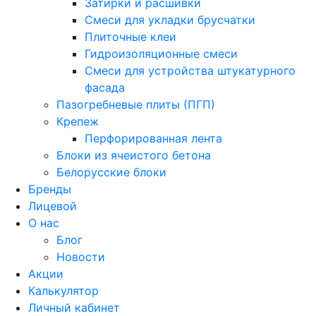
Затирки и расшивки
Смеси для укладки брусчатки
Плиточные клеи
Гидроизоляционные смеси
Смеси для устройства штукатурного
фасада
Пазогребневые плиты (ПГП)
Крепеж
Перфорированная лента
Блоки из ячеистого бетона
Белорусские блоки
Бренды
Лицевой
О нас
Блог
Новости
Акции
Калькулятор
Личный кабинет