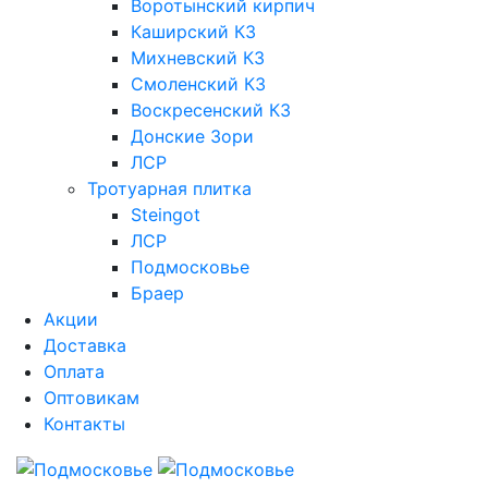
Воротынский кирпич
Каширский КЗ
Михневский КЗ
Смоленский КЗ
Воскресенский КЗ
Донские Зори
ЛСР
Тротуарная плитка
Steingot
ЛСР
Подмосковье
Браер
Акции
Доставка
Оплата
Оптовикам
Контакты