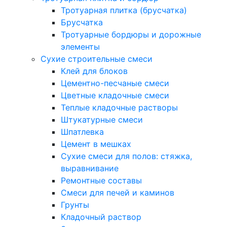
Тротуарная плитка (брусчатка)
Брусчатка
Тротуарные бордюры и дорожные
элементы
Сухие строительные смеси
Клей для блоков
Цементно-песчаные смеси
Цветные кладочные смеси
Теплые кладочные растворы
Штукатурные смеси
Шпатлевка
Цемент в мешках
Сухие смеси для полов: стяжка,
выравнивание
Ремонтные составы
Смеси для печей и каминов
Грунты
Кладочный раствор