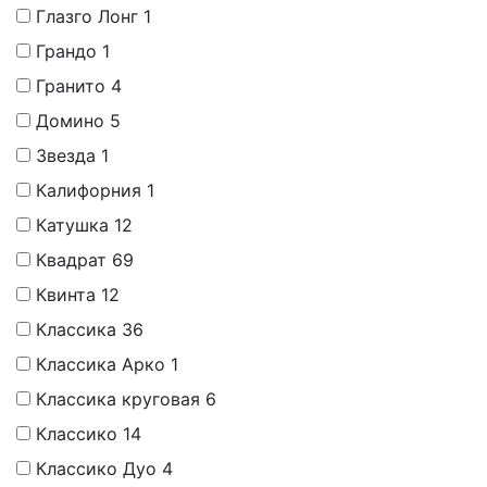
Глазго Лонг
1
Грандо
1
Гранито
4
Домино
5
Звезда
1
Калифорния
1
Катушка
12
Квадрат
69
Квинта
12
Классика
36
Классика Арко
1
Классика круговая
6
Классико
14
Классико Дуо
4