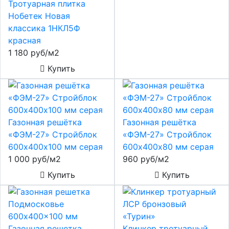
Тротуарная плитка
Нобетек Новая
классика 1НКЛ5Ф
красная
1 180 руб/м2
Купить
Газонная решётка
Газонная решётка
«ФЭМ-27» Стройблок
«ФЭМ-27» Стройблок
600х400х100 мм серая
600х400х80 мм серая
1 000 руб/м2
960 руб/м2
Купить
Купить
Газонная решетка
Клинкер тротуарный