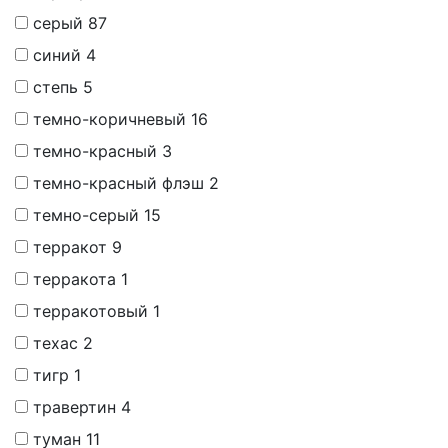
серый
87
синий
4
степь
5
темно-коричневый
16
темно-красный
3
темно-красный флэш
2
темно-серый
15
терракот
9
терракота
1
терракотовый
1
техас
2
тигр
1
травертин
4
туман
11