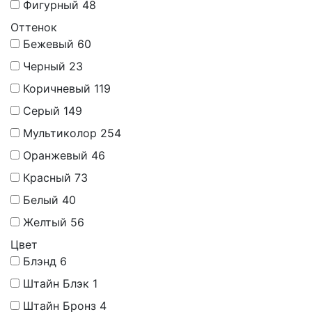
Фигурный
48
Оттенок
Бежевый
60
Черный
23
Коричневый
119
Серый
149
Мультиколор
254
Оранжевый
46
Красный
73
Белый
40
Желтый
56
Цвет
Блэнд
6
Штайн Блэк
1
Штайн Бронз
4