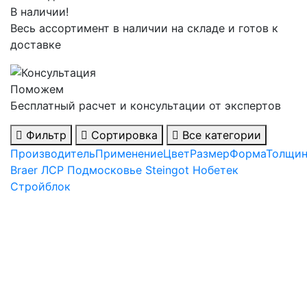
В наличии!
Весь ассортимент в наличии на складе и готов к
доставке
Поможем
Бесплатный расчет и консультации от экспертов
Фильтр
Сортировка
Все категории
Производитель
Применение
Цвет
Размер
Форма
Толщин
Braer
ЛСР
Подмосковье
Steingot
Нобетек
Стройблок