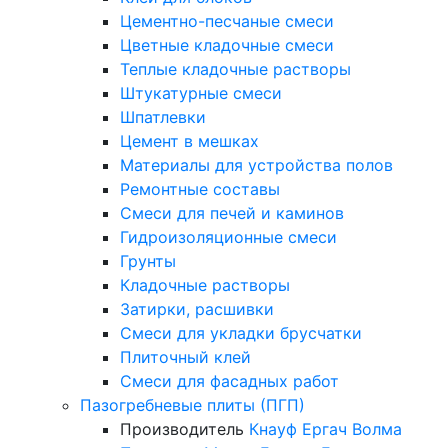
Цементно-песчаные смеси
Цветные кладочные смеси
Теплые кладочные растворы
Штукатурные смеси
Шпатлевки
Цемент в мешках
Материалы для устройства полов
Ремонтные составы
Смеси для печей и каминов
Гидроизоляционные смеси
Грунты
Кладочные растворы
Затирки, расшивки
Смеси для укладки брусчатки
Плиточный клей
Смеси для фасадных работ
Пазогребневые плиты (ПГП)
Производитель
Кнауф
Ергач
Волма