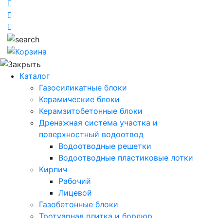
Каталог
Газосиликатные блоки
Керамические блоки
Керамзитобетонные блоки
Дренажная система участка и
поверхностный водоотвод
Водоотводные решетки
Водоотводные пластиковые лотки
Кирпич
Рабочий
Лицевой
Газобетонные блоки
Тротуарная плитка и бордюр