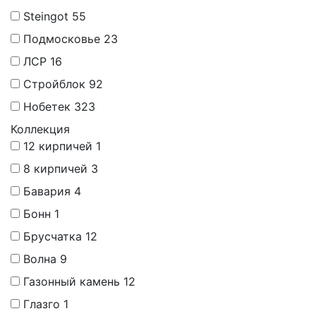
Steingot
55
Подмосковье
23
ЛСР
16
Стройблок
92
Нобетек
323
Коллекция
12 кирпичей
1
8 кирпичей
3
Бавария
4
Бонн
1
Брусчатка
12
Волна
9
Газонный камень
12
Глазго
1