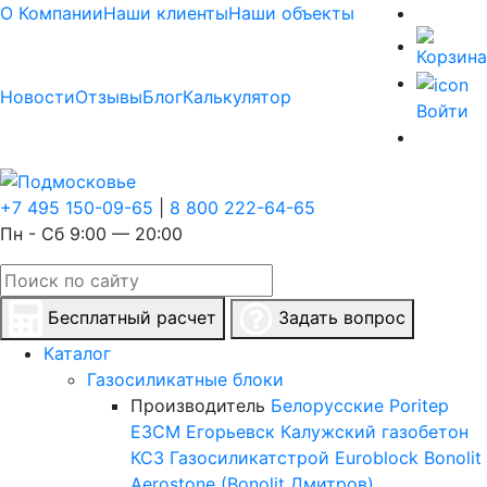
О Компании
Наши клиенты
Наши объекты
Новости
Отзывы
Блог
Калькулятор
Войти
+7 495 150-09-65
|
8 800 222-64-65
Пн - Сб 9:00 — 20:00
Бесплатный расчет
Задать вопрос
Каталог
Газосиликатные блоки
Производитель
Белорусские
Poritep
ЕЗСМ Егорьевск
Калужский газобетон
КСЗ
Газосиликатстрой
Euroblock
Bonolit
Aerostone (Bonolit Дмитров)