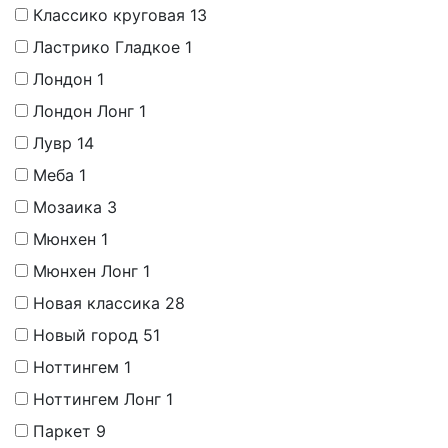
Классико круговая
13
Ластрико Гладкое
1
Лондон
1
Лондон Лонг
1
Лувр
14
Меба
1
Мозаика
3
Мюнхен
1
Мюнхен Лонг
1
Новая классика
28
Новый город
51
Ноттингем
1
Ноттингем Лонг
1
Паркет
9