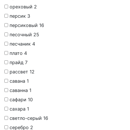
ореховый
2
персик
3
персиковый
16
песочный
25
песчаник
4
плато
4
прайд
7
рассвет
12
савана
1
саванна
1
сафари
10
сахара
1
светло-серый
16
серебро
2