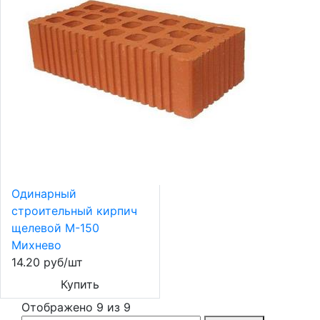
Одинарный
строительный кирпич
щелевой М-150
Михнево
14.20 руб/шт
Купить
Отображено 9 из 9