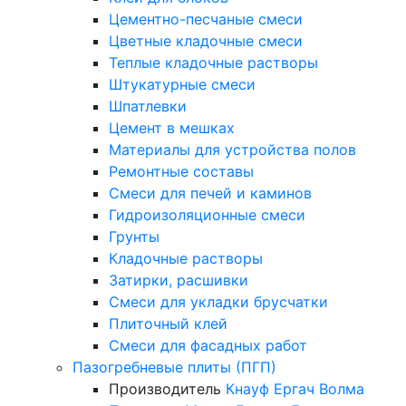
Цементно-песчаные смеси
Цветные кладочные смеси
Теплые кладочные растворы
Штукатурные смеси
Шпатлевки
Цемент в мешках
Материалы для устройства полов
Ремонтные составы
Смеси для печей и каминов
Гидроизоляционные смеси
Грунты
Кладочные растворы
Затирки, расшивки
Смеси для укладки брусчатки
Плиточный клей
Смеси для фасадных работ
Пазогребневые плиты (ПГП)
Производитель
Кнауф
Ергач
Волма