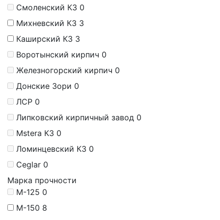
Смоленский КЗ
0
Михневский КЗ
3
Каширский КЗ
3
Воротынский кирпич
0
Железногорский кирпич
0
Донские Зори
0
ЛСР
0
Липковский кирпичный завод
0
Mstera КЗ
0
Ломинцевский КЗ
0
Ceglar
0
Марка прочности
М-125
0
М-150
8