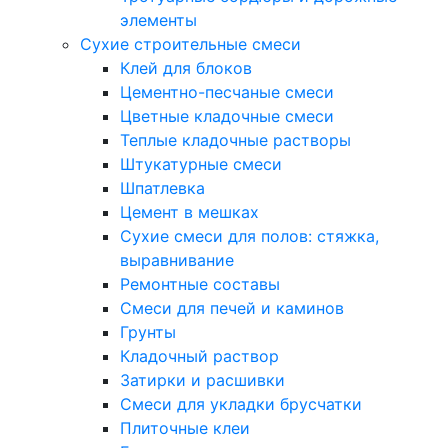
элементы
Сухие строительные смеси
Клей для блоков
Цементно-песчаные смеси
Цветные кладочные смеси
Теплые кладочные растворы
Штукатурные смеси
Шпатлевка
Цемент в мешках
Сухие смеси для полов: стяжка,
выравнивание
Ремонтные составы
Смеси для печей и каминов
Грунты
Кладочный раствор
Затирки и расшивки
Смеси для укладки брусчатки
Плиточные клеи