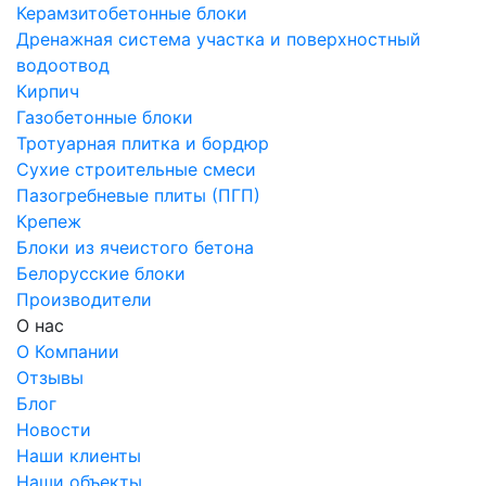
Керамзитобетонные блоки
Дренажная система участка и поверхностный
водоотвод
Кирпич
Газобетонные блоки
Тротуарная плитка и бордюр
Сухие строительные смеси
Пазогребневые плиты (ПГП)
Крепеж
Блоки из ячеистого бетона
Белорусские блоки
Производители
О нас
О Компании
Отзывы
Блог
Новости
Наши клиенты
Наши объекты