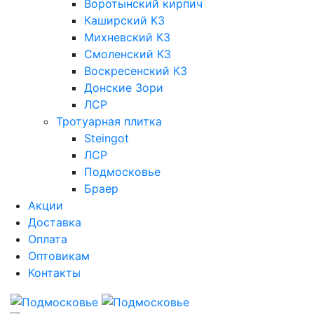
Воротынский кирпич
Каширский КЗ
Михневский КЗ
Смоленский КЗ
Воскресенский КЗ
Донские Зори
ЛСР
Тротуарная плитка
Steingot
ЛСР
Подмосковье
Браер
Акции
Доставка
Оплата
Оптовикам
Контакты