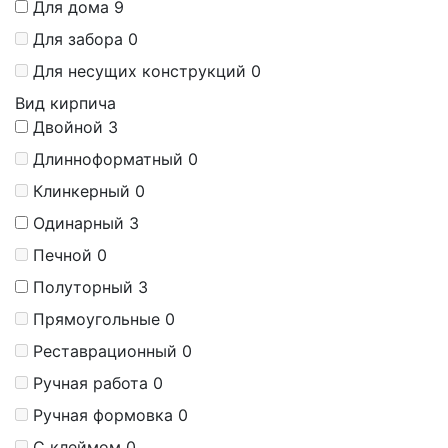
Для дома
9
Для забора
0
Для несущих конструкций
0
Вид кирпича
Двойной
3
Длинноформатный
0
Клинкерный
0
Одинарный
3
Печной
0
Полуторный
3
Прямоугольные
0
Реставрационный
0
Ручная работа
0
Ручная формовка
0
С клеймом
0