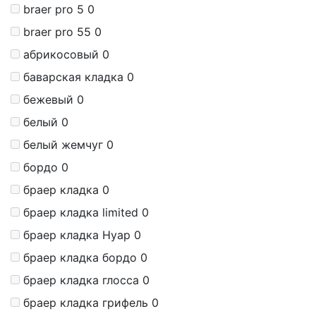
braer pro 5
0
braer pro 55
0
абрикосовый
0
баварская кладка
0
бежевый
0
белый
0
белый жемчуг
0
бордо
0
браер кладка
0
браер кладка limited
0
браер кладка Нуар
0
браер кладка бордо
0
браер кладка глосса
0
браер кладка грифель
0