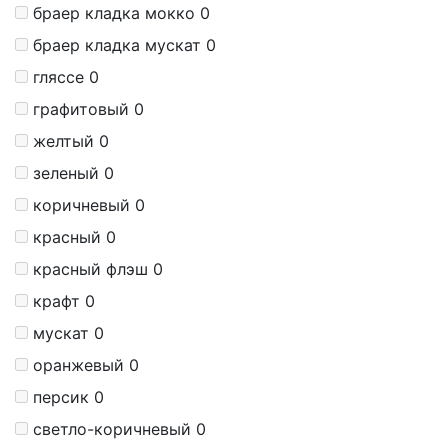
браер кладка мокко
0
браер кладка мускат
0
гляссе
0
графитовый
0
желтый
0
зеленый
0
коричневый
0
красный
0
красный флэш
0
крафт
0
мускат
0
оранжевый
0
персик
0
светло-коричневый
0