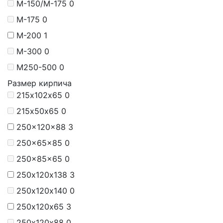
М-150/M-175
0
М-175
0
М-200
1
М-300
0
М250-500
0
Размер кирпича
215х102х65
0
215х50х65
0
250x120x88
3
250x65x85
0
250x85x65
0
250х120х138
3
250х120х140
0
250х120х65
3
250х120х88
0