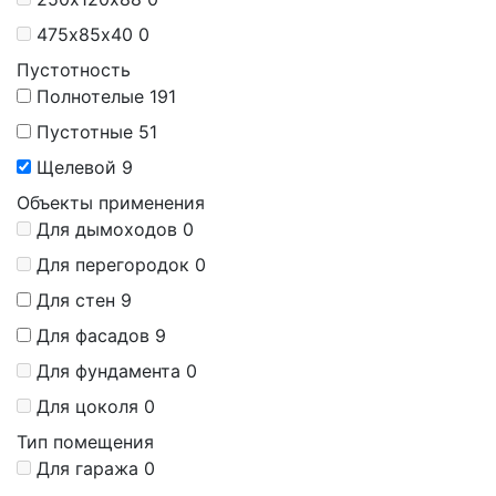
475х85х40
0
Пустотность
Полнотелые
191
Пустотные
51
Щелевой
9
Объекты применения
Для дымоходов
0
Для перегородок
0
Для стен
9
Для фасадов
9
Для фундамента
0
Для цоколя
0
Тип помещения
Для гаража
0