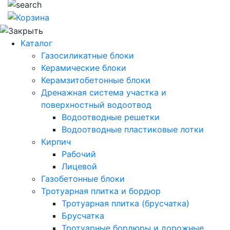
Каталог
Газосиликатные блоки
Керамические блоки
Керамзитобетонные блоки
Дренажная система участка и
поверхностный водоотвод
Водоотводные решетки
Водоотводные пластиковые лотки
Кирпич
Рабочий
Лицевой
Газобетонные блоки
Тротуарная плитка и бордюр
Тротуарная плитка (брусчатка)
Брусчатка
Тротуарные бордюры и дорожные