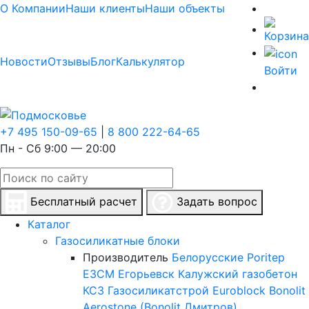
О Компании
Наши клиенты
Наши объекты
Новости
Отзывы
Блог
Калькулятор
Войти
+7 495 150-09-65
|
8 800 222-64-65
Пн - Сб 9:00 — 20:00
Бесплатный расчет
Задать вопрос
Каталог
Газосиликатные блоки
Производитель
Белорусские
Poritep
ЕЗСМ Егорьевск
Калужский газобетон
КСЗ
Газосиликатстрой
Euroblock
Bonolit
Aerostone (Bonolit Дмитров)