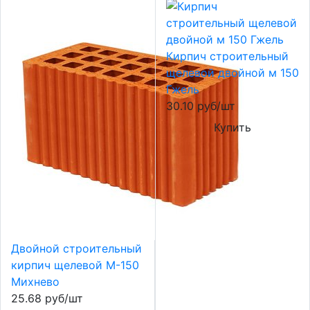
Кирпич строительный
щелевой двойной м 150
Гжель
30.10 руб/шт
Купить
Двойной строительный
кирпич щелевой М-150
Михнево
25.68 руб/шт