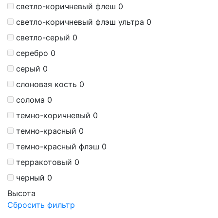
светло-коричневый флеш
0
светло-коричневый флэш ультра
0
светло-серый
0
серебро
0
серый
0
слоновая кость
0
солома
0
темно-коричневый
0
темно-красный
0
темно-красный флэш
0
терракотовый
0
черный
0
Высота
Сбросить фильтр