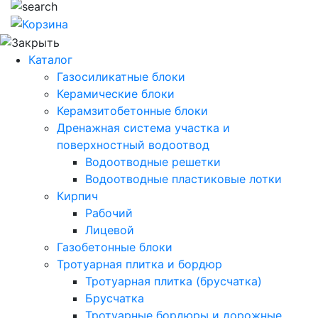
Каталог
Газосиликатные блоки
Керамические блоки
Керамзитобетонные блоки
Дренажная система участка и
поверхностный водоотвод
Водоотводные решетки
Водоотводные пластиковые лотки
Кирпич
Рабочий
Лицевой
Газобетонные блоки
Тротуарная плитка и бордюр
Тротуарная плитка (брусчатка)
Брусчатка
Тротуарные бордюры и дорожные