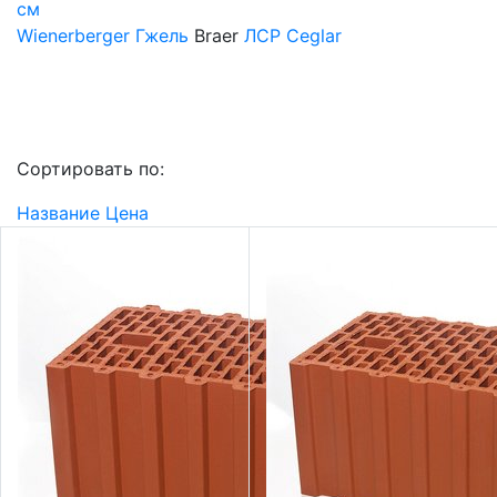
см
Wienerberger
Гжель
Braer
ЛСР
Ceglar
Сортировать по:
Название
Цена