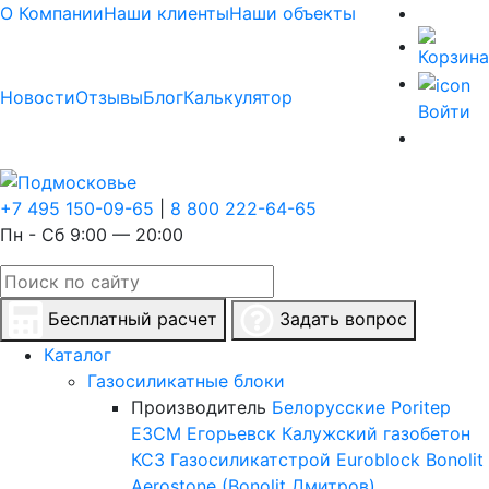
О Компании
Наши клиенты
Наши объекты
Новости
Отзывы
Блог
Калькулятор
Войти
+7 495 150-09-65
|
8 800 222-64-65
Пн - Сб 9:00 — 20:00
Бесплатный расчет
Задать вопрос
Каталог
Газосиликатные блоки
Производитель
Белорусские
Poritep
ЕЗСМ Егорьевск
Калужский газобетон
КСЗ
Газосиликатстрой
Euroblock
Bonolit
Aerostone (Bonolit Дмитров)