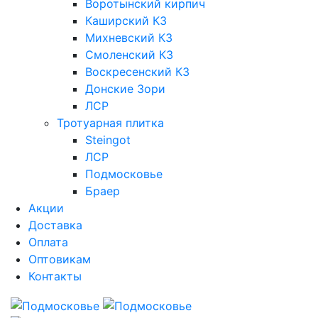
Воротынский кирпич
Каширский КЗ
Михневский КЗ
Смоленский КЗ
Воскресенский КЗ
Донские Зори
ЛСР
Тротуарная плитка
Steingot
ЛСР
Подмосковье
Браер
Акции
Доставка
Оплата
Оптовикам
Контакты