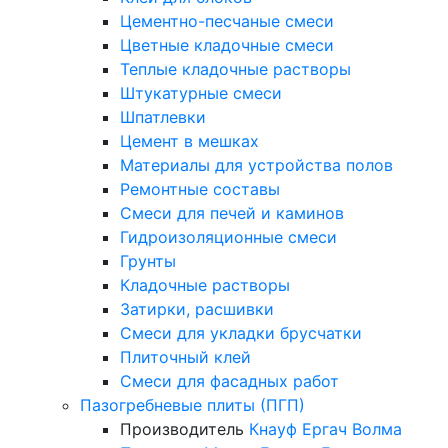
Цементно-песчаные смеси
Цветные кладочные смеси
Теплые кладочные растворы
Штукатурные смеси
Шпатлевки
Цемент в мешках
Материалы для устройства полов
Ремонтные составы
Смеси для печей и каминов
Гидроизоляционные смеси
Грунты
Кладочные растворы
Затирки, расшивки
Смеси для укладки брусчатки
Плиточный клей
Смеси для фасадных работ
Пазогребневые плиты (ПГП)
Производитель
Кнауф
Ергач
Волма