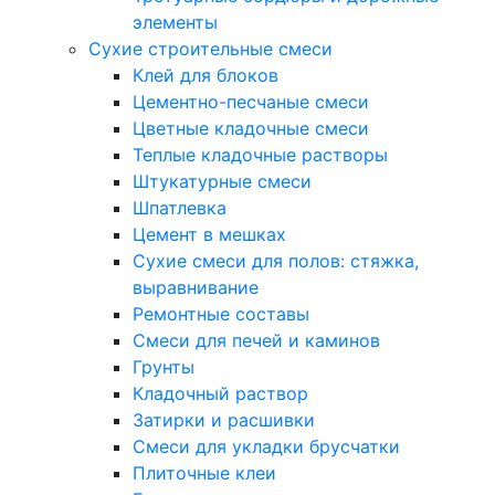
элементы
Сухие строительные смеси
Клей для блоков
Цементно-песчаные смеси
Цветные кладочные смеси
Теплые кладочные растворы
Штукатурные смеси
Шпатлевка
Цемент в мешках
Сухие смеси для полов: стяжка,
выравнивание
Ремонтные составы
Смеси для печей и каминов
Грунты
Кладочный раствор
Затирки и расшивки
Смеси для укладки брусчатки
Плиточные клеи