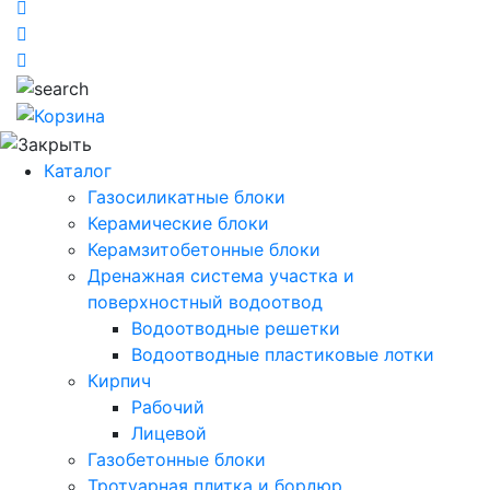
Каталог
Газосиликатные блоки
Керамические блоки
Керамзитобетонные блоки
Дренажная система участка и
поверхностный водоотвод
Водоотводные решетки
Водоотводные пластиковые лотки
Кирпич
Рабочий
Лицевой
Газобетонные блоки
Тротуарная плитка и бордюр