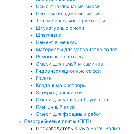
Цементно-песчаные смеси
Цветные кладочные смеси
Теплые кладочные растворы
Штукатурные смеси
Шпатлевки
Цемент в мешках
Материалы для устройства полов
Ремонтные составы
Смеси для печей и каминов
Гидроизоляционные смеси
Грунты
Кладочные растворы
Затирки, расшивки
Смеси для укладки брусчатки
Плиточный клей
Смеси для фасадных работ
Пазогребневые плиты (ПГП)
Производитель
Кнауф
Ергач
Волма