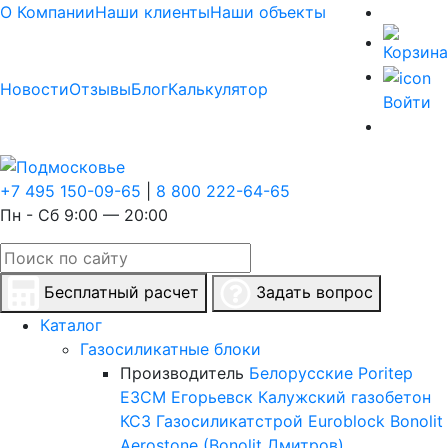
О Компании
Наши клиенты
Наши объекты
Новости
Отзывы
Блог
Калькулятор
Войти
+7 495 150-09-65
|
8 800 222-64-65
Пн - Сб 9:00 — 20:00
Бесплатный расчет
Задать вопрос
Каталог
Газосиликатные блоки
Производитель
Белорусские
Poritep
ЕЗСМ Егорьевск
Калужский газобетон
КСЗ
Газосиликатстрой
Euroblock
Bonolit
Aerostone (Bonolit Дмитров)