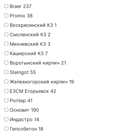
Braer
237
Promix
38
Воскресенский КЗ
1
Смоленский КЗ
2
Михневский КЗ
3
Каширский КЗ
7
Воротынский кирпич
21
Steingot
55
Железногорский кирпич
19
ЕЗСМ Егорьевск
42
Poritep
41
Основит
190
Индастро
14
Гипсобетон
18