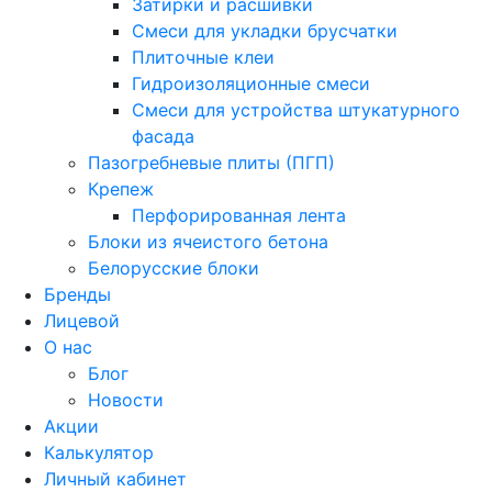
Затирки и расшивки
Смеси для укладки брусчатки
Плиточные клеи
Гидроизоляционные смеси
Смеси для устройства штукатурного
фасада
Пазогребневые плиты (ПГП)
Крепеж
Перфорированная лента
Блоки из ячеистого бетона
Белорусские блоки
Бренды
Лицевой
О нас
Блог
Новости
Акции
Калькулятор
Личный кабинет