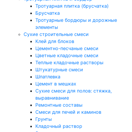
Тротуарная плитка (брусчатка)
Брусчатка
Тротуарные бордюры и дорожные
элементы
Сухие строительные смеси
Клей для блоков
Цементно-песчаные смеси
Цветные кладочные смеси
Теплые кладочные растворы
Штукатурные смеси
Шпатлевка
Цемент в мешках
Сухие смеси для полов: стяжка,
выравнивание
Ремонтные составы
Смеси для печей и каминов
Грунты
Кладочный раствор