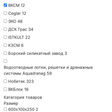
ВКСМ
12
Ceglar
12
ЭКО
48
ДСК Грас
34
ISTKULT
22
КЗСМ
6
Борский силикатный завод
3
Водоотводные лотки, решетки и дренажные
системы Aquadrenag
59
Нобетек
323
ВКБлок
16
Категория товаров
Размер
600х100х250
2