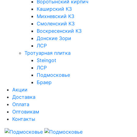
Воротынский кирпич
Каширский КЗ
Михневский КЗ
Смоленский КЗ
Воскресенский КЗ
Донские Зори
ЛСР
Тротуарная плитка
Steingot
ЛСР
Подмосковье
Браер
Акции
Доставка
Оплата
Оптовикам
Контакты