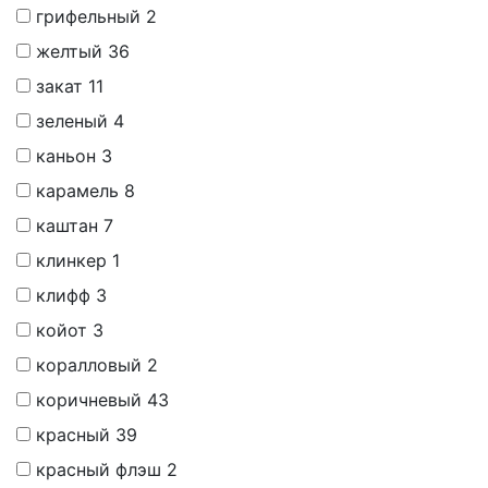
грифельный
2
желтый
36
закат
11
зеленый
4
каньон
3
карамель
8
каштан
7
клинкер
1
клифф
3
койот
3
коралловый
2
коричневый
43
красный
39
красный флэш
2