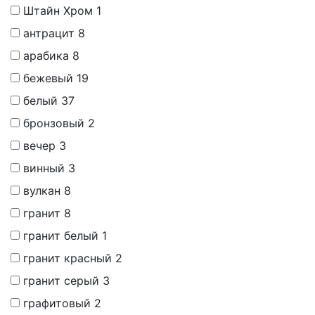
Штайн Хром
1
антрацит
8
арабика
8
бежевый
19
белый
37
бронзовый
2
вечер
3
винный
3
вулкан
8
гранит
8
гранит белый
1
гранит красный
2
гранит серый
3
графитовый
2