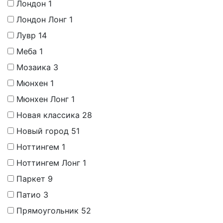
Лондон
1
Лондон Лонг
1
Лувр
14
Меба
1
Мозаика
3
Мюнхен
1
Мюнхен Лонг
1
Новая классика
28
Новый город
51
Ноттингем
1
Ноттингем Лонг
1
Паркет
9
Патио
3
Прямоугольник
52