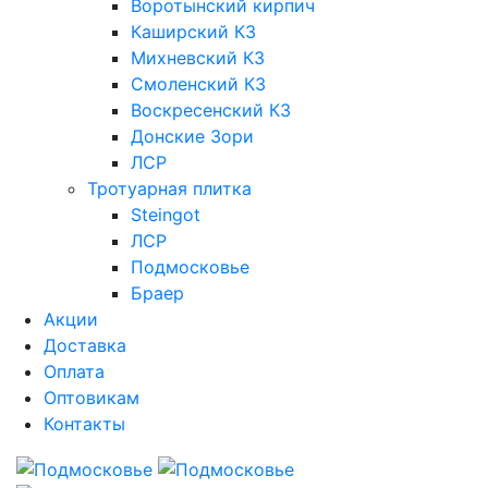
Воротынский кирпич
Каширский КЗ
Михневский КЗ
Смоленский КЗ
Воскресенский КЗ
Донские Зори
ЛСР
Тротуарная плитка
Steingot
ЛСР
Подмосковье
Браер
Акции
Доставка
Оплата
Оптовикам
Контакты