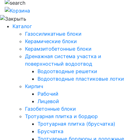
Каталог
Газосиликатные блоки
Керамические блоки
Керамзитобетонные блоки
Дренажная система участка и
поверхностный водоотвод
Водоотводные решетки
Водоотводные пластиковые лотки
Кирпич
Рабочий
Лицевой
Газобетонные блоки
Тротуарная плитка и бордюр
Тротуарная плитка (брусчатка)
Брусчатка
Тротуарные бордюры и дорожные