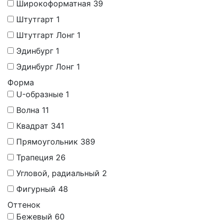
Широкоформатная
39
Штутгарт
1
Штутгарт Лонг
1
Эдинбург
1
Эдинбург Лонг
1
Форма
U-образные
1
Волна
11
Квадрат
341
Прямоугольник
389
Трапеция
26
Угловой, радиальный
2
Фигурный
48
Оттенок
Бежевый
60