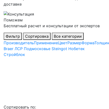
доставке
Поможем
Бесплатный расчет и консультации от экспертов
Фильтр
Сортировка
Все категории
Производитель
Применение
Цвет
Размер
Форма
Толщин
Braer
ЛСР
Подмосковье
Steingot
Нобетек
Стройблок
Сортировать по: