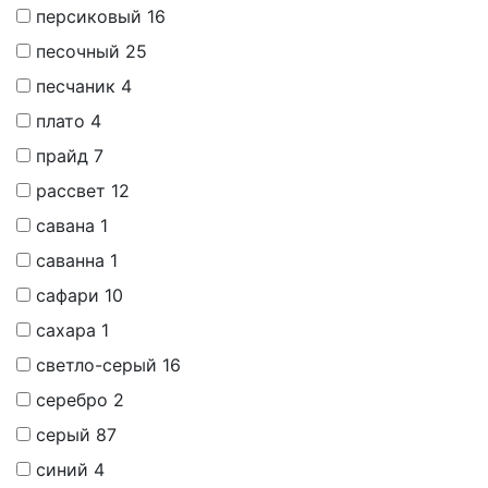
персиковый
16
песочный
25
песчаник
4
плато
4
прайд
7
рассвет
12
савана
1
саванна
1
сафари
10
сахара
1
светло-серый
16
серебро
2
серый
87
синий
4