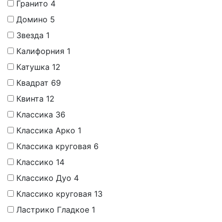
Гранито
4
Домино
5
Звезда
1
Калифорния
1
Катушка
12
Квадрат
69
Квинта
12
Классика
36
Классика Арко
1
Классика круговая
6
Классико
14
Классико Дуо
4
Классико круговая
13
Ластрико Гладкое
1