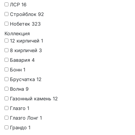
ЛСР
16
Стройблок
92
Нобетек
323
Коллекция
12 кирпичей
1
8 кирпичей
3
Бавария
4
Бонн
1
Брусчатка
12
Волна
9
Газонный камень
12
Глазго
1
Глазго Лонг
1
Грандо
1