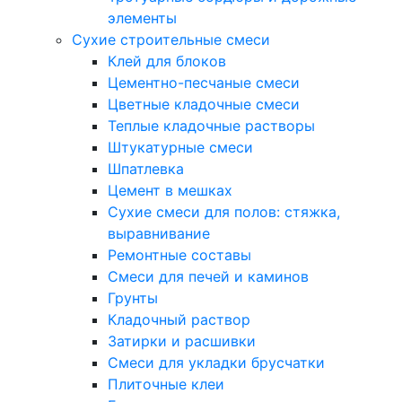
элементы
Сухие строительные смеси
Клей для блоков
Цементно-песчаные смеси
Цветные кладочные смеси
Теплые кладочные растворы
Штукатурные смеси
Шпатлевка
Цемент в мешках
Сухие смеси для полов: стяжка,
выравнивание
Ремонтные составы
Смеси для печей и каминов
Грунты
Кладочный раствор
Затирки и расшивки
Смеси для укладки брусчатки
Плиточные клеи