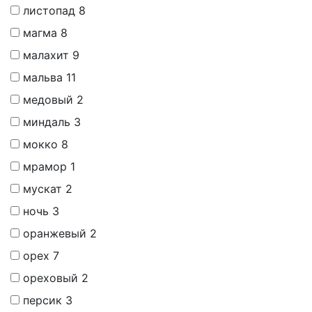
листопад
8
магма
8
малахит
9
мальва
11
медовый
2
миндаль
3
мокко
8
мрамор
1
мускат
2
ночь
3
оранжевый
2
орех
7
ореховый
2
персик
3