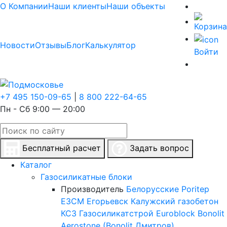
О Компании
Наши клиенты
Наши объекты
Новости
Отзывы
Блог
Калькулятор
Войти
+7 495 150-09-65
|
8 800 222-64-65
Пн - Сб 9:00 — 20:00
Бесплатный расчет
Задать вопрос
Каталог
Газосиликатные блоки
Производитель
Белорусские
Poritep
ЕЗСМ Егорьевск
Калужский газобетон
КСЗ
Газосиликатстрой
Euroblock
Bonolit
Aerostone (Bonolit Дмитров)