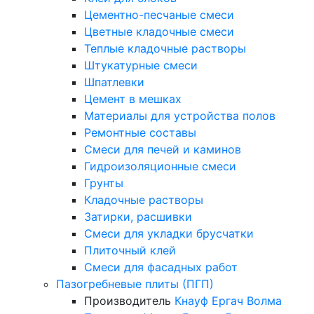
Цементно-песчаные смеси
Цветные кладочные смеси
Теплые кладочные растворы
Штукатурные смеси
Шпатлевки
Цемент в мешках
Материалы для устройства полов
Ремонтные составы
Смеси для печей и каминов
Гидроизоляционные смеси
Грунты
Кладочные растворы
Затирки, расшивки
Смеси для укладки брусчатки
Плиточный клей
Смеси для фасадных работ
Пазогребневые плиты (ПГП)
Производитель
Кнауф
Ергач
Волма