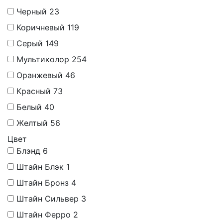
Черный
23
Коричневый
119
Серый
149
Мультиколор
254
Оранжевый
46
Красный
73
Белый
40
Желтый
56
Цвет
Блэнд
6
Штайн Блэк
1
Штайн Бронз
4
Штайн Сильвер
3
Штайн Ферро
2