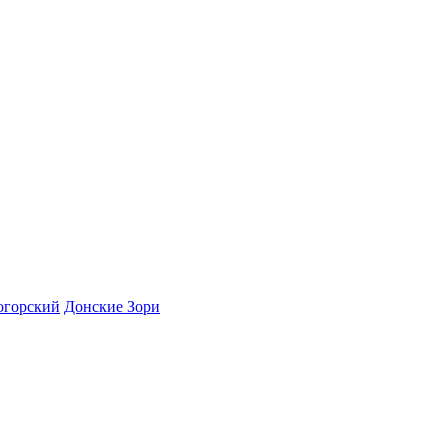
огорский
Донские Зори