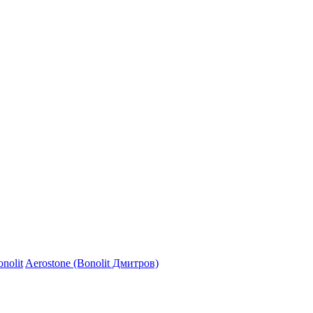
nolit
Aerostone (Bonolit Дмитров)