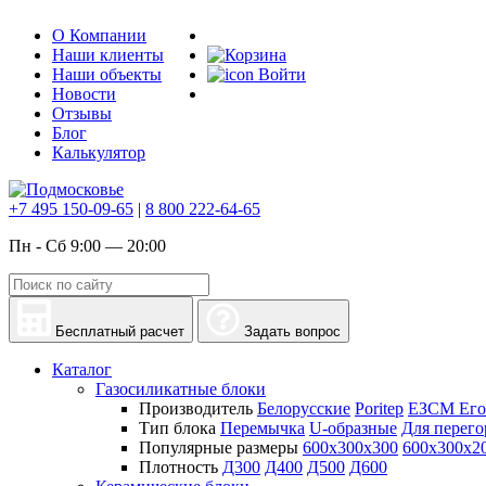
О Компании
Наши клиенты
Наши объекты
Войти
Новости
Отзывы
Блог
Калькулятор
+7 495 150-09-65
|
8 800 222-64-65
Пн - Сб 9:00 — 20:00
Бесплатный расчет
Задать вопрос
Каталог
Газосиликатные блоки
Производитель
Белорусские
Poritep
ЕЗСМ Его
Тип блока
Перемычка
U-образные
Для перего
Популярные размеры
600х300х300
600х300х2
Плотность
Д300
Д400
Д500
Д600