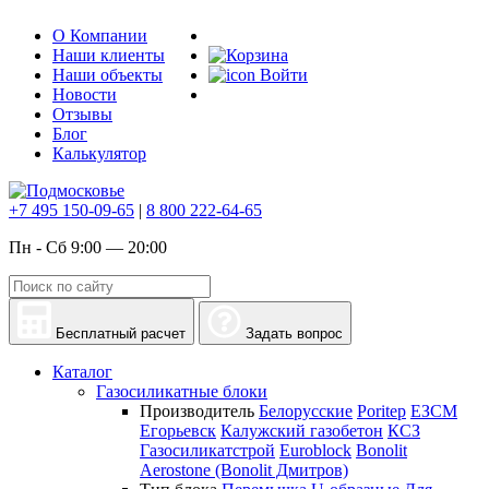
О Компании
Наши клиенты
Наши объекты
Войти
Новости
Отзывы
Блог
Калькулятор
+7 495 150-09-65
|
8 800 222-64-65
Пн - Сб 9:00 — 20:00
Бесплатный расчет
Задать вопрос
Каталог
Газосиликатные блоки
Производитель
Белорусские
Poritep
ЕЗСМ
Егорьевск
Калужский газобетон
КСЗ
Газосиликатстрой
Euroblock
Bonolit
Aerostone (Bonolit Дмитров)