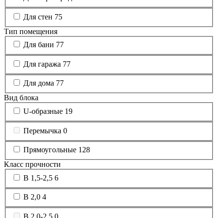
Для стен
75
Тип помещения
Для бани
77
Для гаража
77
Для дома
77
Вид блока
U-образные
19
Перемычка
0
Прямоугольные
128
Класс прочности
B 1,5-2,5
6
B 2,0
4
B 2,0-2,5
0