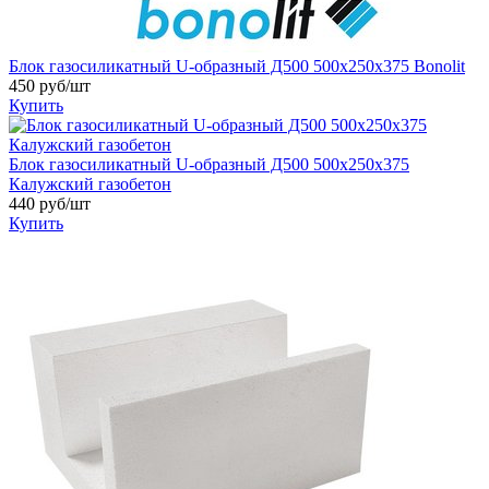
Блок газосиликатный U-образный Д500 500х250х375 Bonolit
450 руб/шт
Купить
Блок газосиликатный U-образный Д500 500х250х375
Калужский газобетон
440 руб/шт
Купить