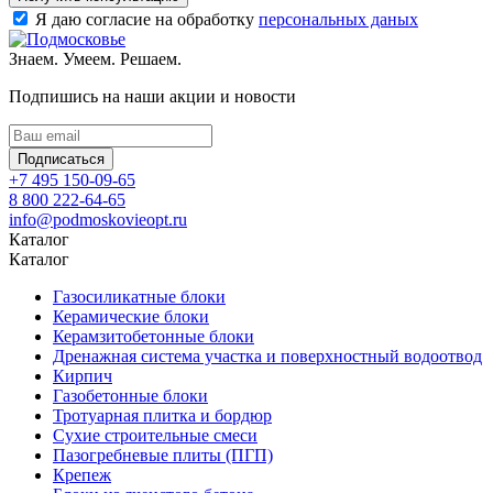
Я даю согласие на обработку
персональных даных
Знаем. Умеем. Решаем.
Подпишись на наши акции и новости
Подписаться
+7 495 150-09-65
8 800 222-64-65
info@podmoskovieopt.ru
Каталог
Каталог
Газосиликатные блоки
Керамические блоки
Керамзитобетонные блоки
Дренажная система участка и поверхностный водоотвод
Кирпич
Газобетонные блоки
Тротуарная плитка и бордюр
Сухие строительные смеси
Пазогребневые плиты (ПГП)
Крепеж