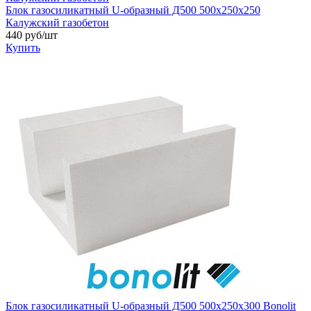
Блок газосиликатный U-образный Д500 500х250х250
Калужский газобетон
440 руб/шт
Купить
Блок газосиликатный U-образный Д500 500х250х300 Bonolit