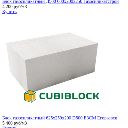
Блок газосиликатный Д500 600х200х250 Газосиликатстрой
4 200 руб/м3
Купить
Блок газосиликатный 625х250х200 D500 ЕЗСМ Егорьевск
5 400 руб/м3