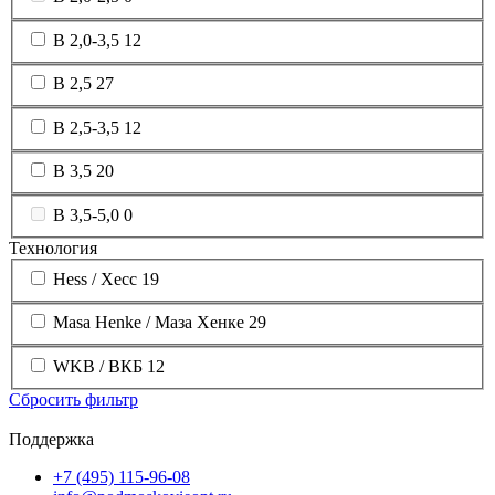
B 2,0-3,5
12
B 2,5
27
B 2,5-3,5
12
B 3,5
20
B 3,5-5,0
0
Технология
Hess / Хесс
19
Masa Henke / Маза Хенке
29
WKB / ВКБ
12
Сбросить фильтр
Поддержка
+7 (495) 115-96-08