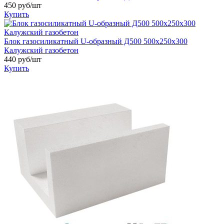
450 руб/шт
Купить
Блок газосиликатный U-образный Д500 500х250х300
Калужский газобетон
440 руб/шт
Купить