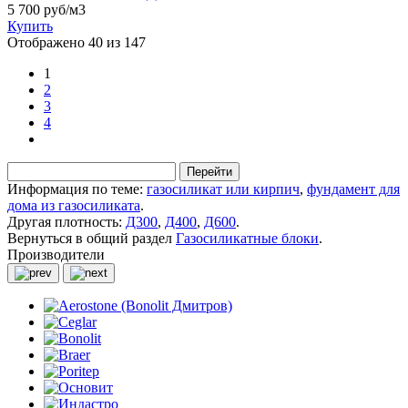
5 700 руб/м3
Купить
Отображено 40 из 147
1
2
3
4
Перейти
Информация по теме:
газосиликат или кирпич
,
фундамент для
дома из газосиликата
.
Другая плотность:
Д300
,
Д400
,
Д600
.
Вернуться в общий раздел
Газосиликатные блоки
.
Производители