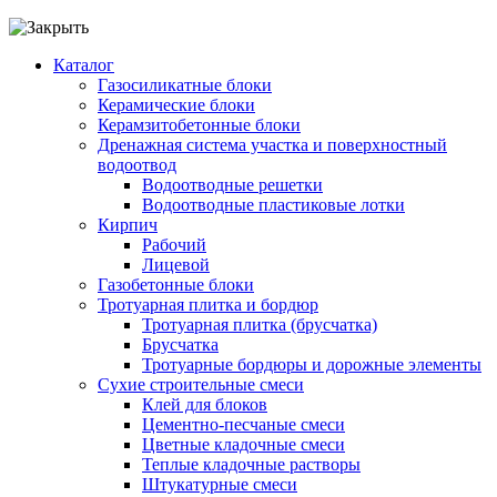
Каталог
Газосиликатные блоки
Керамические блоки
Керамзитобетонные блоки
Дренажная система участка и поверхностный
водоотвод
Водоотводные решетки
Водоотводные пластиковые лотки
Кирпич
Рабочий
Лицевой
Газобетонные блоки
Тротуарная плитка и бордюр
Тротуарная плитка (брусчатка)
Брусчатка
Тротуарные бордюры и дорожные элементы
Сухие строительные смеси
Клей для блоков
Цементно-песчаные смеси
Цветные кладочные смеси
Теплые кладочные растворы
Штукатурные смеси