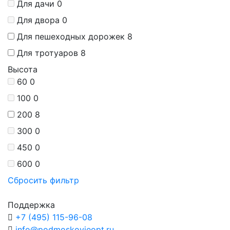
Для дачи
0
Для двора
0
Для пешеходных дорожек
8
Для тротуаров
8
Высота
60
0
100
0
200
8
300
0
450
0
600
0
Сбросить фильтр
Поддержка
+7 (495) 115-96-08
info@podmoskovieopt.ru