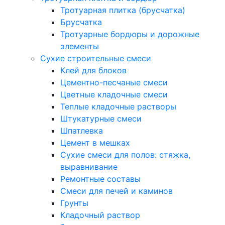
Тротуарная плитка (брусчатка)
Брусчатка
Тротуарные бордюры и дорожные
элементы
Сухие строительные смеси
Клей для блоков
Цементно-песчаные смеси
Цветные кладочные смеси
Теплые кладочные растворы
Штукатурные смеси
Шпатлевка
Цемент в мешках
Сухие смеси для полов: стяжка,
выравнивание
Ремонтные составы
Смеси для печей и каминов
Грунты
Кладочный раствор