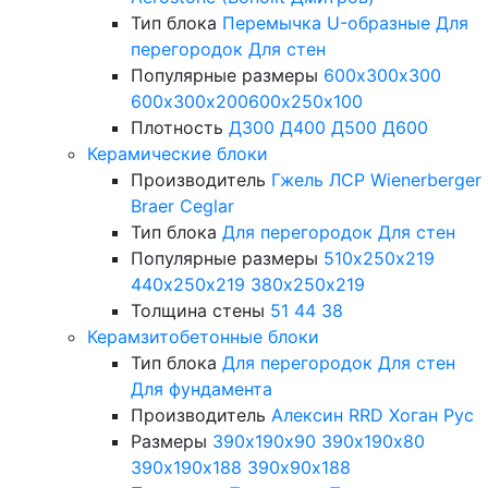
Тип блока
Перемычка
U-образные
Для
перегородок
Для стен
Популярные размеры
600х300х300
600х300х200
600х250х100
Плотность
Д300
Д400
Д500
Д600
Керамические блоки
Производитель
Гжель
ЛСР
Wienerberger
Braer
Ceglar
Тип блока
Для перегородок
Для стен
Популярные размеры
510х250х219
440х250х219
380х250х219
Толщина стены
51
44
38
Керамзитобетонные блоки
Тип блока
Для перегородок
Для стен
Для фундамента
Производитель
Алексин
RRD
Хоган Рус
Размеры
390х190х90
390х190х80
390х190х188
390х90х188