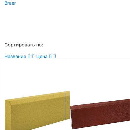
Braer
Сортировать по:
Название
Цена