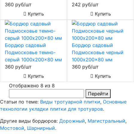
360 руб/шт
242 руб/шт
Купить
Купить
Бордюр садовый
Бордюр садовый
Подмосковье темно-
Подмосковье черный
серый 1000x200x80 мм
1000x200x80 мм
360 руб/шт
360 руб/шт
Купить
Купить
Отображено 8 из 8
Перейти
Статьи по теме:
Виды тротуарной плитки
,
Основные
технологии укладки плитки для тротуаров
.
Другие виды бордюров:
Дорожный
,
Магистральный
,
Мостовой
,
Шарнирный
.