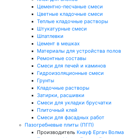
Цементно-песчаные смеси
Цветные кладочные смеси
Теплые кладочные растворы
Штукатурные смеси
Шпатлевки
Цемент в мешках
Материалы для устройства полов
Ремонтные составы
Смеси для печей и каминов
Гидроизоляционные смеси
Грунты
Кладочные растворы
Затирки, расшивки
Смеси для укладки брусчатки
Плиточный клей
Смеси для фасадных работ
Пазогребневые плиты (ПГП)
Производитель
Кнауф
Ергач
Волма