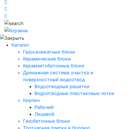
Каталог
Газосиликатные блоки
Керамические блоки
Керамзитобетонные блоки
Дренажная система участка и
поверхностный водоотвод
Водоотводные решетки
Водоотводные пластиковые лотки
Кирпич
Рабочий
Лицевой
Газобетонные блоки
Тротуарная плитка и бордюр