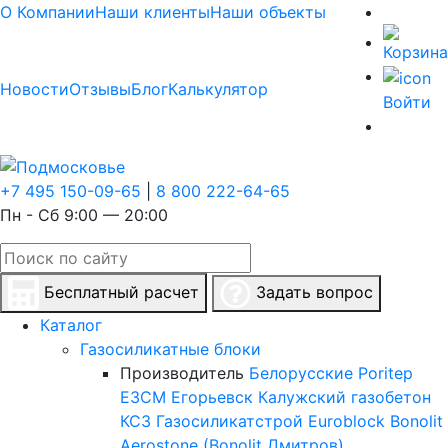
О Компании
Наши клиенты
Наши объекты
Новости
Отзывы
Блог
Калькулятор
Войти
+7 495 150-09-65
|
8 800 222-64-65
Пн - Сб 9:00 — 20:00
Бесплатный расчет
Задать вопрос
Каталог
Газосиликатные блоки
Производитель
Белорусские
Poritep
ЕЗСМ Егорьевск
Калужский газобетон
КСЗ
Газосиликатстрой
Euroblock
Bonolit
Aerostone (Bonolit Дмитров)