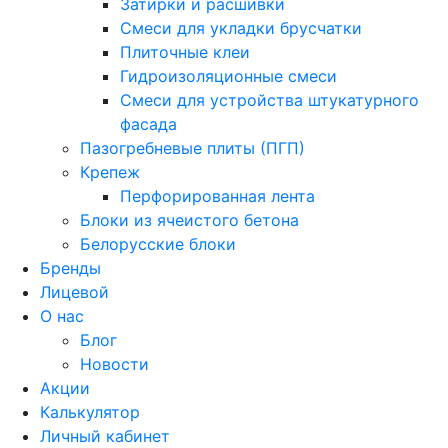
Затирки и расшивки
Смеси для укладки брусчатки
Плиточные клеи
Гидроизоляционные смеси
Смеси для устройства штукатурного
фасада
Пазогребневые плиты (ПГП)
Крепеж
Перфорированная лента
Блоки из ячеистого бетона
Белорусские блоки
Бренды
Лицевой
О нас
Блог
Новости
Акции
Калькулятор
Личный кабинет