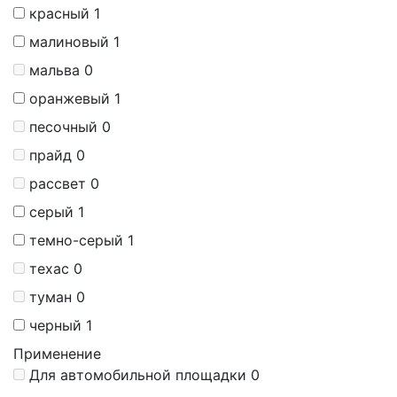
красный
1
малиновый
1
мальва
0
оранжевый
1
песочный
0
прайд
0
рассвет
0
серый
1
темно-серый
1
техас
0
туман
0
черный
1
Применение
Для автомобильной площадки
0