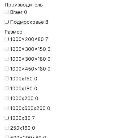
Производитель
Braer
0
Подмосковье
8
Размер
1000x200x80
7
1000x300x150
0
1000x300x180
0
1000x450x180
0
1000х150
0
1000х180
0
1000х200
0
1000х600х200
0
1000х80
7
250х160
0
500x200x80
0