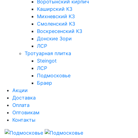
Воротынский кирпич
Каширский КЗ
Михневский КЗ
Смоленский КЗ
Воскресенский КЗ
Донские Зори
ЛСР
Тротуарная плитка
Steingot
ЛСР
Подмосковье
Браер
Акции
Доставка
Оплата
Оптовикам
Контакты