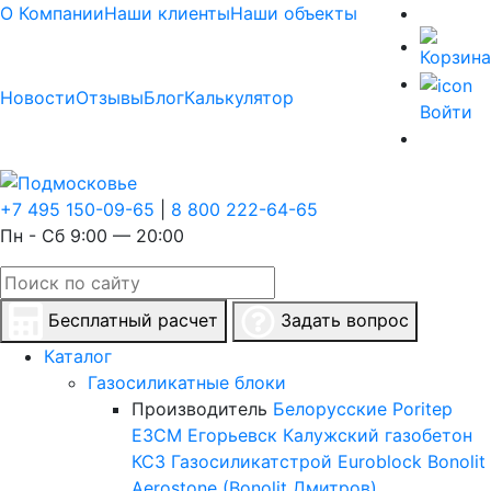
О Компании
Наши клиенты
Наши объекты
Новости
Отзывы
Блог
Калькулятор
Войти
+7 495 150-09-65
|
8 800 222-64-65
Пн - Сб 9:00 — 20:00
Бесплатный расчет
Задать вопрос
Каталог
Газосиликатные блоки
Производитель
Белорусские
Poritep
ЕЗСМ Егорьевск
Калужский газобетон
КСЗ
Газосиликатстрой
Euroblock
Bonolit
Aerostone (Bonolit Дмитров)