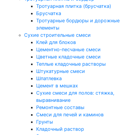
Тротуарная плитка (брусчатка)
Брусчатка
Тротуарные бордюры и дорожные
элементы
Сухие строительные смеси
Клей для блоков
Цементно-песчаные смеси
Цветные кладочные смеси
Теплые кладочные растворы
Штукатурные смеси
Шпатлевка
Цемент в мешках
Сухие смеси для полов: стяжка,
выравнивание
Ремонтные составы
Смеси для печей и каминов
Грунты
Кладочный раствор