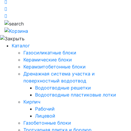
Каталог
Газосиликатные блоки
Керамические блоки
Керамзитобетонные блоки
Дренажная система участка и
поверхностный водоотвод
Водоотводные решетки
Водоотводные пластиковые лотки
Кирпич
Рабочий
Лицевой
Газобетонные блоки
Тротуарная плитка и бордюр