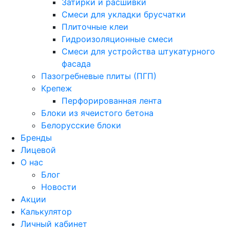
Затирки и расшивки
Смеси для укладки брусчатки
Плиточные клеи
Гидроизоляционные смеси
Смеси для устройства штукатурного
фасада
Пазогребневые плиты (ПГП)
Крепеж
Перфорированная лента
Блоки из ячеистого бетона
Белорусские блоки
Бренды
Лицевой
О нас
Блог
Новости
Акции
Калькулятор
Личный кабинет