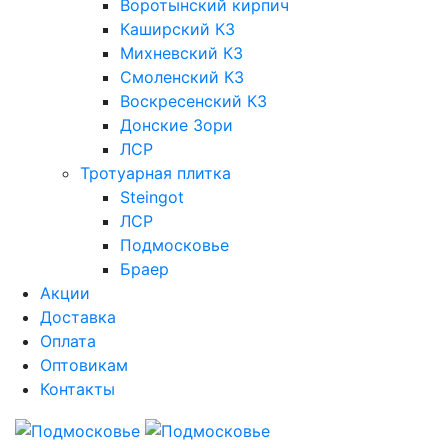
Воротынский кирпич
Каширский КЗ
Михневский КЗ
Смоленский КЗ
Воскресенский КЗ
Донские Зори
ЛСР
Тротуарная плитка
Steingot
ЛСР
Подмосковье
Браер
Акции
Доставка
Оплата
Оптовикам
Контакты