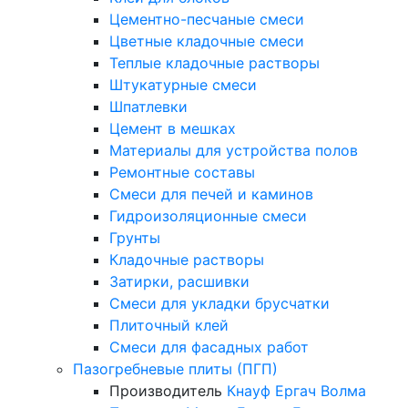
Цементно-песчаные смеси
Цветные кладочные смеси
Теплые кладочные растворы
Штукатурные смеси
Шпатлевки
Цемент в мешках
Материалы для устройства полов
Ремонтные составы
Смеси для печей и каминов
Гидроизоляционные смеси
Грунты
Кладочные растворы
Затирки, расшивки
Смеси для укладки брусчатки
Плиточный клей
Смеси для фасадных работ
Пазогребневые плиты (ПГП)
Производитель
Кнауф
Ергач
Волма