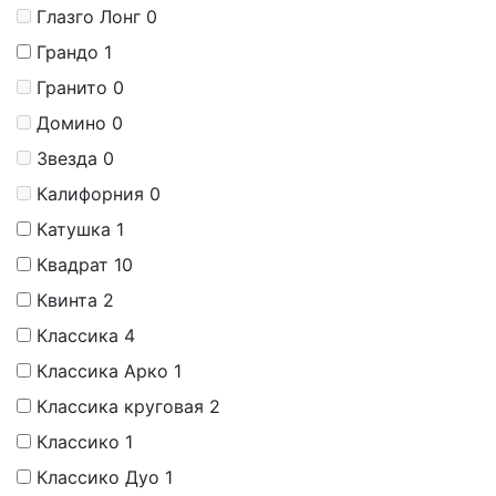
Глазго Лонг
0
Грандо
1
Гранито
0
Домино
0
Звезда
0
Калифорния
0
Катушка
1
Квадрат
10
Квинта
2
Классика
4
Классика Арко
1
Классика круговая
2
Классико
1
Классико Дуо
1