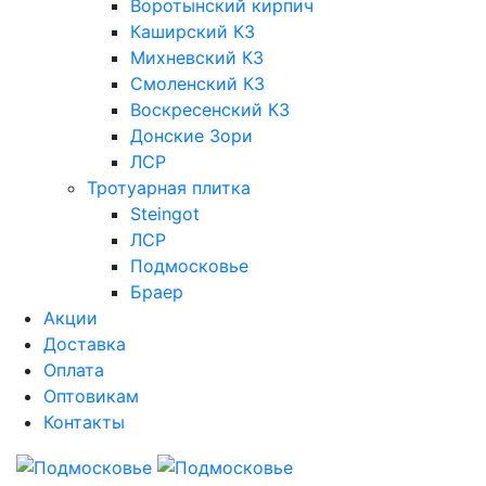
Воротынский кирпич
Каширский КЗ
Михневский КЗ
Смоленский КЗ
Воскресенский КЗ
Донские Зори
ЛСР
Тротуарная плитка
Steingot
ЛСР
Подмосковье
Браер
Акции
Доставка
Оплата
Оптовикам
Контакты