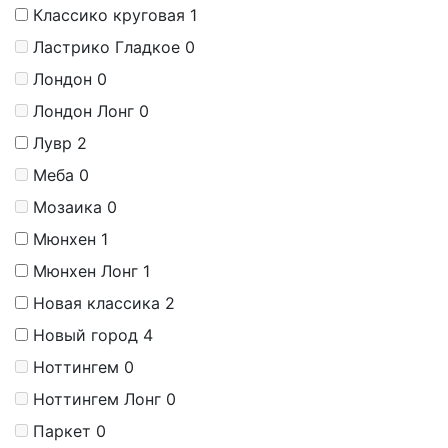
Классико круговая
1
Ластрико Гладкое
0
Лондон
0
Лондон Лонг
0
Лувр
2
Меба
0
Мозаика
0
Мюнхен
1
Мюнхен Лонг
1
Новая классика
2
Новый город
4
Ноттингем
0
Ноттингем Лонг
0
Паркет
0