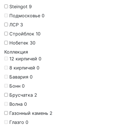
Steingot
9
Подмосковье
0
ЛСР
3
Стройблок
10
Нобетек
30
Коллекция
12 кирпичей
0
8 кирпичей
0
Бавария
0
Бонн
0
Брусчатка
2
Волна
0
Газонный камень
2
Глазго
0