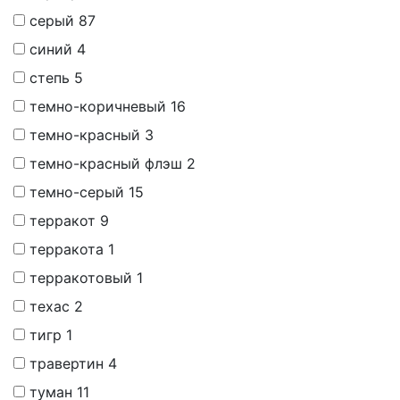
серый
87
синий
4
степь
5
темно-коричневый
16
темно-красный
3
темно-красный флэш
2
темно-серый
15
терракот
9
терракота
1
терракотовый
1
техас
2
тигр
1
травертин
4
туман
11