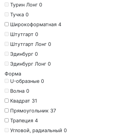
Турин Лонг
0
Тучка
0
Широкоформатная
4
Штутгарт
0
Штутгарт Лонг
0
Эдинбург
0
Эдинбург Лонг
0
Форма
U-образные
0
Волна
0
Квадрат
31
Прямоугольник
37
Трапеция
4
Угловой, радиальный
0