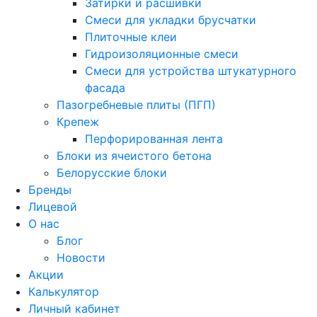
Затирки и расшивки
Смеси для укладки брусчатки
Плиточные клеи
Гидроизоляционные смеси
Смеси для устройства штукатурного
фасада
Пазогребневые плиты (ПГП)
Крепеж
Перфорированная лента
Блоки из ячеистого бетона
Белорусские блоки
Бренды
Лицевой
О нас
Блог
Новости
Акции
Калькулятор
Личный кабинет