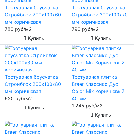
Тротуарная брусчатка
Тротуарная брусчатка
Стройблок 200х100х60
Стройблок 200х100х70
мм коричневая
мм коричневая
780 руб/м2
790 руб/м2
Купить
Купить
Тротуарная брусчатка
Тротуарная плитка
Стройблок 200х100х80
Braer Классико Дуо
мм коричневая
Color Mix Коричневый
920 руб/м2
40 мм
1 245 руб/м2
Купить
Купить