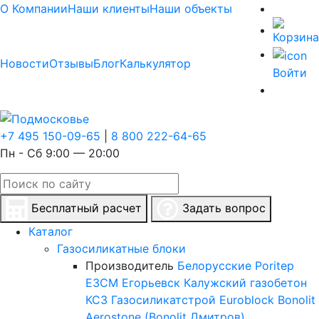
О Компании
Наши клиенты
Наши объекты
Новости
Отзывы
Блог
Калькулятор
Войти
+7 495 150-09-65
|
8 800 222-64-65
Пн - Сб 9:00 — 20:00
Бесплатный расчет
Задать вопрос
Каталог
Газосиликатные блоки
Производитель
Белорусские
Poritep
ЕЗСМ Егорьевск
Калужский газобетон
КСЗ
Газосиликатстрой
Euroblock
Bonolit
Aerostone (Bonolit Дмитров)