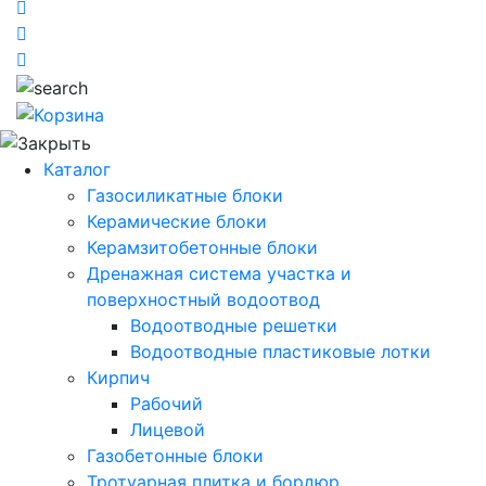
Каталог
Газосиликатные блоки
Керамические блоки
Керамзитобетонные блоки
Дренажная система участка и
поверхностный водоотвод
Водоотводные решетки
Водоотводные пластиковые лотки
Кирпич
Рабочий
Лицевой
Газобетонные блоки
Тротуарная плитка и бордюр