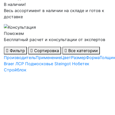
В наличии!
Весь ассортимент в наличии на складе и готов к
доставке
Поможем
Бесплатный расчет и консультации от экспертов
Фильтр
Сортировка
Все категории
Производитель
Применение
Цвет
Размер
Форма
Толщин
Braer
ЛСР
Подмосковье
Steingot
Нобетек
Стройблок