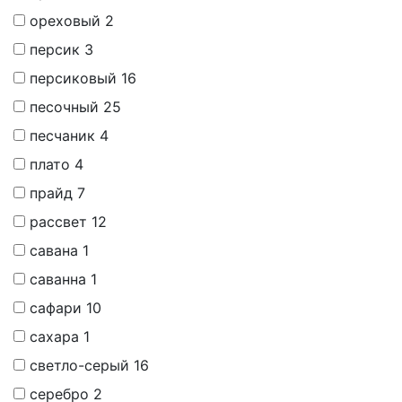
ореховый
2
персик
3
персиковый
16
песочный
25
песчаник
4
плато
4
прайд
7
рассвет
12
савана
1
саванна
1
сафари
10
сахара
1
светло-серый
16
серебро
2