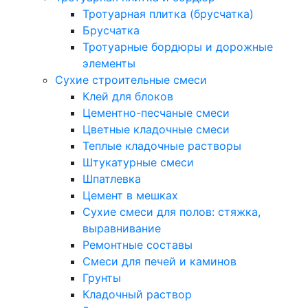
Тротуарная плитка (брусчатка)
Брусчатка
Тротуарные бордюры и дорожные
элементы
Сухие строительные смеси
Клей для блоков
Цементно-песчаные смеси
Цветные кладочные смеси
Теплые кладочные растворы
Штукатурные смеси
Шпатлевка
Цемент в мешках
Сухие смеси для полов: стяжка,
выравнивание
Ремонтные составы
Смеси для печей и каминов
Грунты
Кладочный раствор