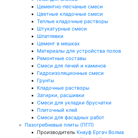
Цементно-песчаные смеси
Цветные кладочные смеси
Теплые кладочные растворы
Штукатурные смеси
Шпатлевки
Цемент в мешках
Материалы для устройства полов
Ремонтные составы
Смеси для печей и каминов
Гидроизоляционные смеси
Грунты
Кладочные растворы
Затирки, расшивки
Смеси для укладки брусчатки
Плиточный клей
Смеси для фасадных работ
Пазогребневые плиты (ПГП)
Производитель
Кнауф
Ергач
Волма