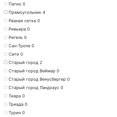
Патио
0
Прямоугольник
4
Рваная сетка
0
Ривьера
0
Ригель
0
Сан-Тропе
0
Сити
0
Старый город
2
Старый город Веймар
0
Старый город Венусбергер
0
Старый город Ландхаус
0
Тиара
0
Триада
0
Турин
0