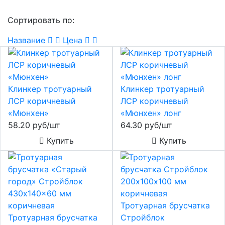
Сортировать по:
Название
Цена
Клинкер тротуарный
Клинкер тротуарный
ЛСР коричневый
ЛСР коричневый
«Мюнхен»
«Мюнхен» лонг
58.20 руб/шт
64.30 руб/шт
Купить
Купить
Тротуарная брусчатка
Тротуарная брусчатка
Стройблок