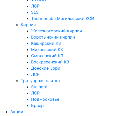
ЛСР
SLS
Thermocube
Могилевский КСИ
Кирпич
Железногорский кирпич
Воротынский кирпич
Каширский КЗ
Михневский КЗ
Смоленский КЗ
Воскресенский КЗ
Донские Зори
ЛСР
Тротуарная плитка
Steingot
ЛСР
Подмосковье
Браер
Акции