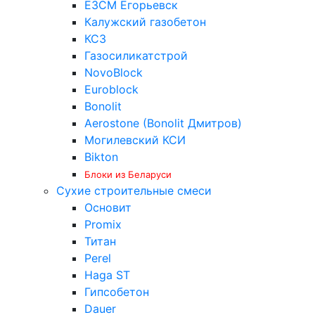
ЕЗСМ Егорьевск
Калужский газобетон
КСЗ
Газосиликатстрой
NovoBlock
Euroblock
Bonolit
Aerostone (Bonolit Дмитров)
Могилевский КСИ
Bikton
Блоки из Беларуси
Сухие строительные смеси
Основит
Promix
Титан
Perel
Haga ST
Гипсобетон
Dauer