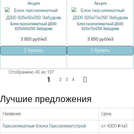
Акция
Акция
Блок газосиликатный Д500
Блок газосиликатный Д500
625x50x250 Забудова
625x75x250 Забудова
3 850 руб/м3
3 850 руб/м3
Купить
Купить
Отображено 40 из 137
1
2
3
4
Лучшие предложения
Название
Цена
Газосиликатные блоки Газосиликатстрой
от 4200 ₽/м3