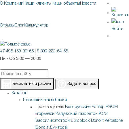
О Компании
Наши клиенты
Наши объекты
Новости
Отзывы
Блог
Калькулятор
Войти
+7 495 150-09-65
|
8 800 222-64-65
Пн - Сб 9:00 — 20:00
Бесплатный расчет
Задать вопрос
Каталог
Газосиликатные блоки
Производитель
Белорусские
Poritep
ЕЗСМ
Егорьевск
Калужский газобетон
КСЗ
Газосиликатстрой
Euroblock
Bonolit
Aerostone
(Bonolit Дмитров)