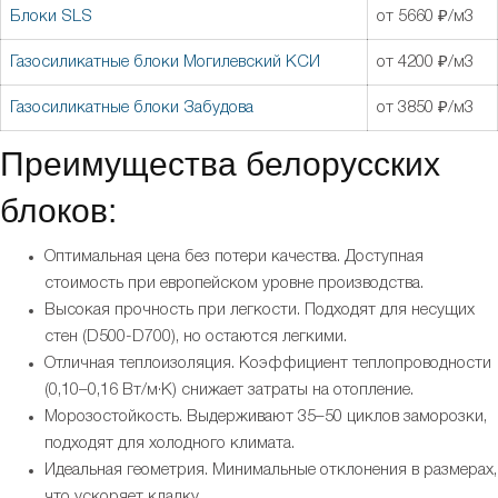
Блоки SLS
от 5660 ₽/м3
Газосиликатные блоки Могилевский КСИ
от 4200 ₽/м3
Газосиликатные блоки Забудова
от 3850 ₽/м3
Преимущества белорусских
блоков:
Оптимальная цена без потери качества. Доступная
стоимость при европейском уровне производства.
Высокая прочность при легкости. Подходят для несущих
стен (D500-D700), но остаются легкими.
Отличная теплоизоляция. Коэффициент теплопроводности
(0,10–0,16 Вт/м·К) снижает затраты на отопление.
Морозостойкость. Выдерживают 35–50 циклов заморозки,
подходят для холодного климата.
Идеальная геометрия. Минимальные отклонения в размерах,
что ускоряет кладку.