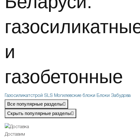
Беларуси:
газосиликатны
и
газобетонные
Газосиликатстрой
SLS
Могилевские блоки
Блоки Забудова
Все популярные разделы
Скрыть популярные разделы
Доставим