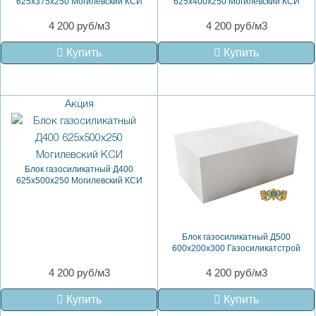
625х375х250 Могилевский КСИ
625х400х250 Могилевский КСИ
4 200 руб/м3
4 200 руб/м3
Купить
Купить
Акция
Блок газосиликатный Д400
625х500х250 Могилевский КСИ
Блок газосиликатный Д500
600х200х300 Газосиликатстрой
4 200 руб/м3
4 200 руб/м3
Купить
Купить