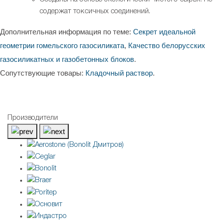
содержат токсичных соединений.
Дополнительная информация по теме:
Секрет идеальной
геометрии гомельского газосиликата
,
Качество белорусских
газосиликатных и газобетонных блоков
.
Сопутствующие товары:
Кладочный раствор
.
Производители