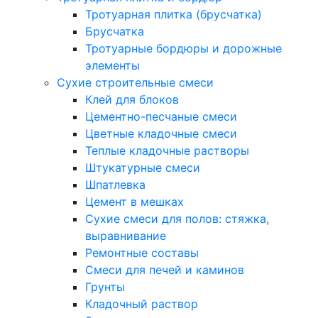
Тротуарная плитка (брусчатка)
Брусчатка
Тротуарные бордюры и дорожные
элементы
Сухие строительные смеси
Клей для блоков
Цементно-песчаные смеси
Цветные кладочные смеси
Теплые кладочные растворы
Штукатурные смеси
Шпатлевка
Цемент в мешках
Сухие смеси для полов: стяжка,
выравнивание
Ремонтные составы
Смеси для печей и каминов
Грунты
Кладочный раствор