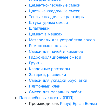
Цементно-песчаные смеси
Цветные кладочные смеси
Теплые кладочные растворы
Штукатурные смеси
Шпатлевки
Цемент в мешках
Материалы для устройства полов
Ремонтные составы
Смеси для печей и каминов
Гидроизоляционные смеси
Грунты
Кладочные растворы
Затирки, расшивки
Смеси для укладки брусчатки
Плиточный клей
Смеси для фасадных работ
Пазогребневые плиты (ПГП)
Производитель
Кнауф
Ергач
Волма