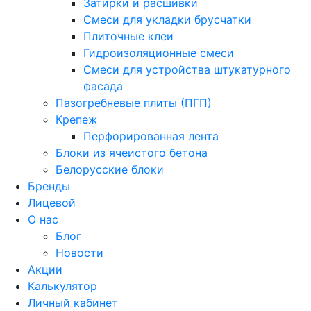
Затирки и расшивки
Смеси для укладки брусчатки
Плиточные клеи
Гидроизоляционные смеси
Смеси для устройства штукатурного
фасада
Пазогребневые плиты (ПГП)
Крепеж
Перфорированная лента
Блоки из ячеистого бетона
Белорусские блоки
Бренды
Лицевой
О нас
Блог
Новости
Акции
Калькулятор
Личный кабинет