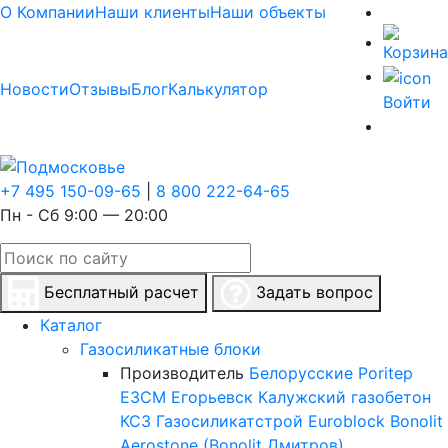
О Компании
Наши клиенты
Наши объекты
Новости
Отзывы
Блог
Калькулятор
Войти
+7 495 150-09-65
|
8 800 222-64-65
Пн - Сб 9:00 — 20:00
Бесплатный расчет
Задать вопрос
Каталог
Газосиликатные блоки
Производитель
Белорусские
Poritep
ЕЗСМ Егорьевск
Калужский газобетон
КСЗ
Газосиликатстрой
Euroblock
Bonolit
Aerostone (Bonolit Дмитров)