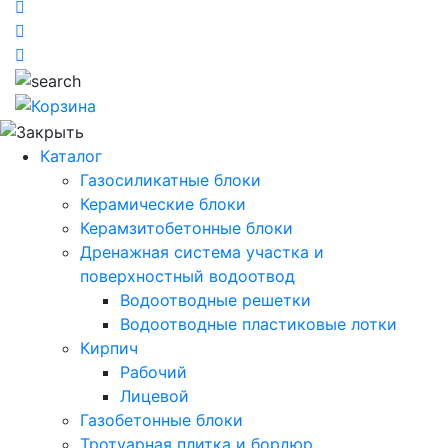
Каталог
Газосиликатные блоки
Керамические блоки
Керамзитобетонные блоки
Дренажная система участка и
поверхностный водоотвод
Водоотводные решетки
Водоотводные пластиковые лотки
Кирпич
Рабочий
Лицевой
Газобетонные блоки
Тротуарная плитка и бордюр