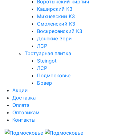
Воротынский кирпич
Каширский КЗ
Михневский КЗ
Смоленский КЗ
Воскресенский КЗ
Донские Зори
ЛСР
Тротуарная плитка
Steingot
ЛСР
Подмосковье
Браер
Акции
Доставка
Оплата
Оптовикам
Контакты