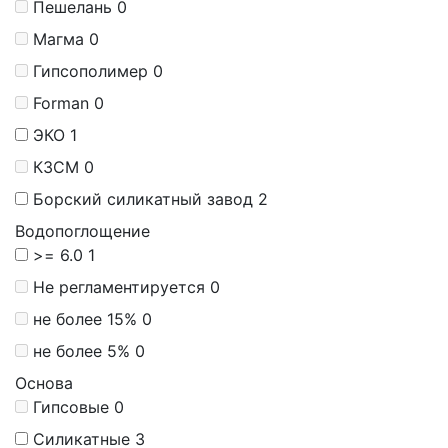
Пешелань
0
Магма
0
Гипсополимер
0
Forman
0
ЭКО
1
КЗСМ
0
Борский силикатный завод
2
Водопоглощение
>= 6.0
1
Не регламентируется
0
не более 15%
0
не более 5%
0
Основа
Гипсовые
0
Силикатные
3