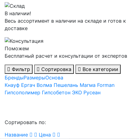
В наличии!
Весь ассортимент в наличии на складе и готов к
доставке
Поможем
Бесплатный расчет и консультации от экспертов
Фильтр
Сортировка
Все категории
Бренды
Размеры
Основа
Кнауф
Ергач
Волма
Пешелань
Магма
Forman
Гипсополимер
Гипсобетон
ЭКО
Русеан
Сортировать по:
Название
Цена