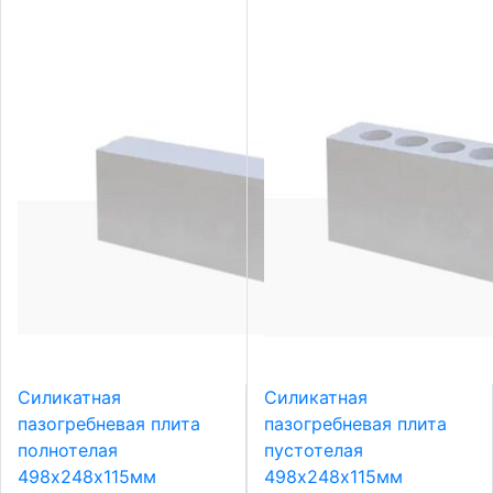
Силикатная
Силикатная
пазогребневая плита
пазогребневая плита
полнотелая
пустотелая
498х248х115мм
498х248х115мм