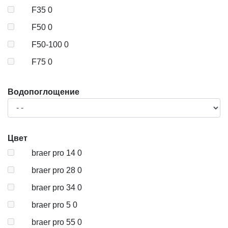
F35
0
F50
0
F50-100
0
F75
0
Водопоглощение
Цвет
braer pro 14
0
braer pro 28
0
braer pro 34
0
braer pro 5
0
braer pro 55
0