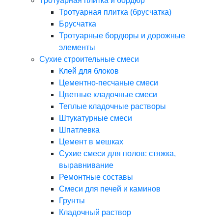
Тротуарная плитка и бордюр
Тротуарная плитка (брусчатка)
Брусчатка
Тротуарные бордюры и дорожные
элементы
Сухие строительные смеси
Клей для блоков
Цементно-песчаные смеси
Цветные кладочные смеси
Теплые кладочные растворы
Штукатурные смеси
Шпатлевка
Цемент в мешках
Сухие смеси для полов: стяжка,
выравнивание
Ремонтные составы
Смеси для печей и каминов
Грунты
Кладочный раствор