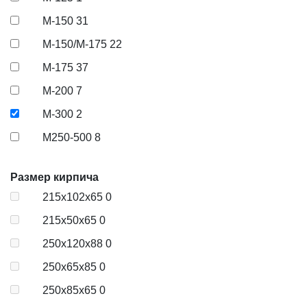
М-150
31
М-150/M-175
22
М-175
37
М-200
7
М-300
2
М250-500
8
Размер кирпича
215х102х65
0
215х50х65
0
250x120x88
0
250x65x85
0
250x85x65
0