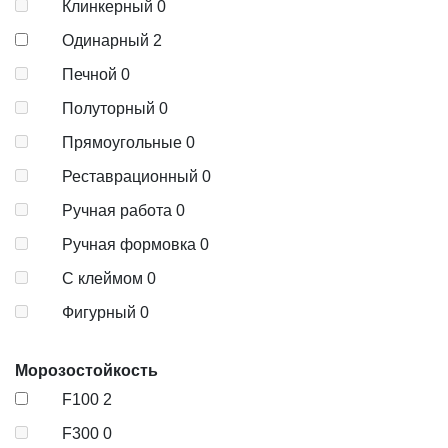
Клинкерный
0
Одинарный
2
Печной
0
Полуторный
0
Прямоугольные
0
Реставрационный
0
Ручная работа
0
Ручная формовка
0
С клеймом
0
Фигурный
0
Морозостойкость
F100
2
F300
0