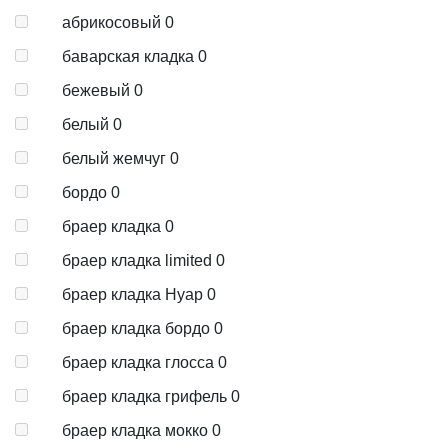
абрикосовый
0
баварская кладка
0
бежевый
0
белый
0
белый жемчуг
0
бордо
0
браер кладка
0
браер кладка limited
0
браер кладка Нуар
0
браер кладка бордо
0
браер кладка глосса
0
браер кладка грифель
0
браер кладка мокко
0