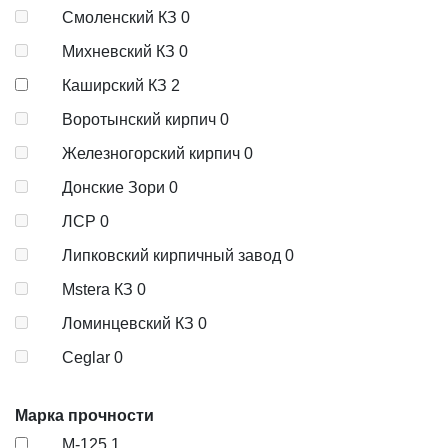
Смоленский КЗ
0
Михневский КЗ
0
Каширский КЗ
2
Воротынский кирпич
0
Железногорский кирпич
0
Донские Зори
0
ЛСР
0
Липковский кирпичный завод
0
Mstera КЗ
0
Ломинцевский КЗ
0
Ceglar
0
Марка прочности
М-125
1