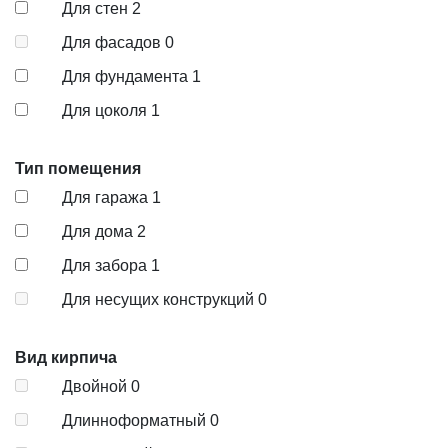
Для стен
2
Для фасадов
0
Для фундамента
1
Для цоколя
1
Тип помещения
Для гаража
1
Для дома
2
Для забора
1
Для несущих конструкций
0
Вид кирпича
Двойной
0
Длинноформатный
0