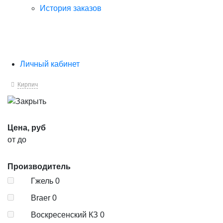
История заказов
Личный кабинет
Кирпич
Цена, руб
от
до
Производитель
Гжель
0
Braer
0
Воскресенский КЗ
0