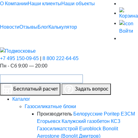
О Компании
Наши клиенты
Наши объекты
Новости
Отзывы
Блог
Калькулятор
Войти
+7 495 150-09-65
|
8 800 222-64-65
Пн - Сб 9:00 — 20:00
Бесплатный расчет
Задать вопрос
Каталог
Газосиликатные блоки
Производитель
Белорусские
Poritep
ЕЗСМ
Егорьевск
Калужский газобетон
КСЗ
Газосиликатстрой
Euroblock
Bonolit
Aerostone (Bonolit Дмитров)