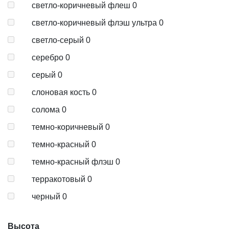
светло-коричневый флеш
0
светло-коричневый флэш ультра
0
светло-серый
0
серебро
0
серый
0
слоновая кость
0
солома
0
темно-коричневый
0
темно-красный
0
темно-красный флэш
0
терракотовый
0
черный
0
Высота