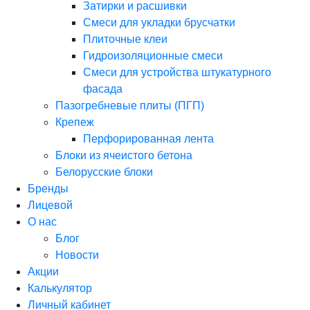
Затирки и расшивки
Смеси для укладки брусчатки
Плиточные клеи
Гидроизоляционные смеси
Смеси для устройства штукатурного
фасада
Пазогребневые плиты (ПГП)
Крепеж
Перфорированная лента
Блоки из ячеистого бетона
Белорусские блоки
Бренды
Лицевой
О нас
Блог
Новости
Акции
Калькулятор
Личный кабинет