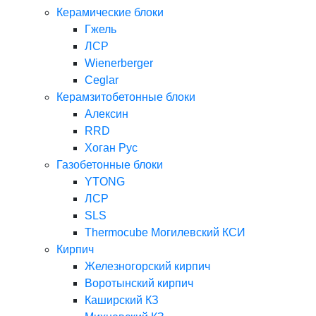
Керамические блоки
Гжель
ЛСР
Wienerberger
Ceglar
Керамзитобетонные блоки
Алексин
RRD
Хоган Рус
Газобетонные блоки
YTONG
ЛСР
SLS
Thermocube
Могилевский КСИ
Кирпич
Железногорский кирпич
Воротынский кирпич
Каширский КЗ