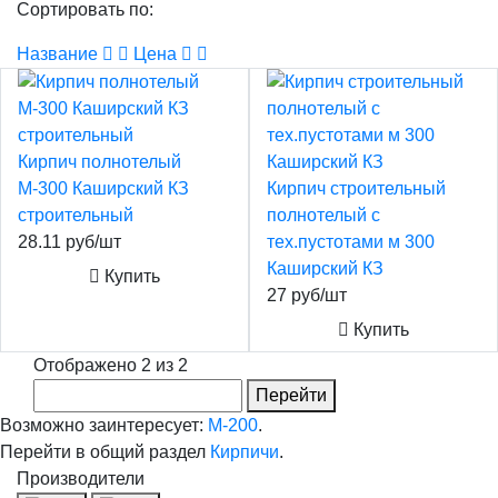
Сортировать по:
Название
Цена
Кирпич полнотелый
М-300 Каширский КЗ
Кирпич строительный
строительный
полнотелый с
28.11 руб/шт
тех.пустотами м 300
Каширский КЗ
Купить
27 руб/шт
Купить
Отображено 2 из 2
Перейти
Возможно заинтересует:
М-200
.
Перейти в общий раздел
Кирпичи
.
Производители