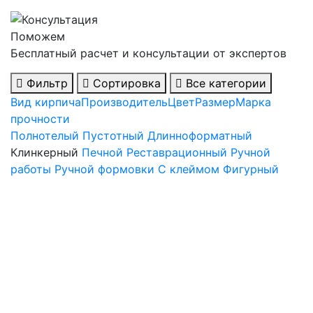
Поможем
Бесплатный расчет и консультации от экспертов
Фильтр
Сортировка
Все категории
Вид кирпича
Производитель
Цвет
Размер
Марка
прочности
Полнотелый
Пустотный
Длинноформатный
Клинкерный
Печной
Реставрационный
Ручной
работы
Ручной формовки
С клеймом
Фигурный