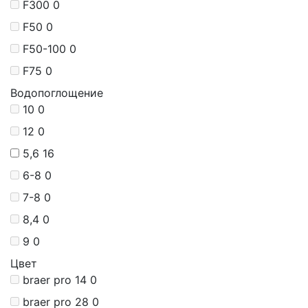
F300
0
F50
0
F50-100
0
F75
0
Водопоглощение
10
0
12
0
5,6
16
6-8
0
7-8
0
8,4
0
9
0
Цвет
braer pro 14
0
braer pro 28
0