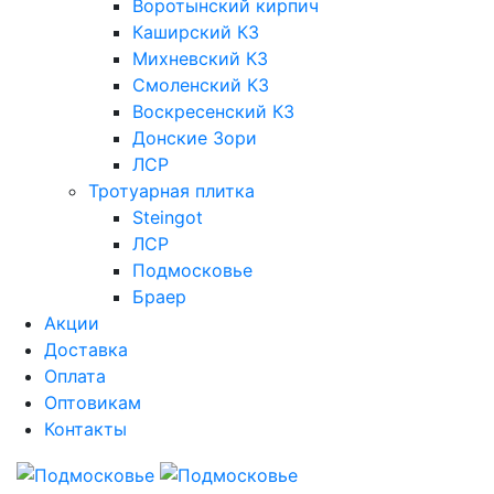
Воротынский кирпич
Каширский КЗ
Михневский КЗ
Смоленский КЗ
Воскресенский КЗ
Донские Зори
ЛСР
Тротуарная плитка
Steingot
ЛСР
Подмосковье
Браер
Акции
Доставка
Оплата
Оптовикам
Контакты