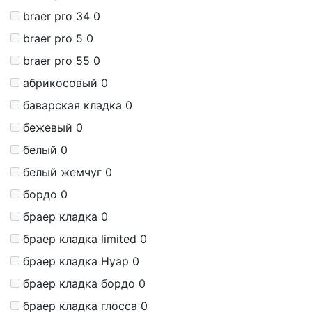
braer pro 34
0
braer pro 5
0
braer pro 55
0
абрикосовый
0
баварская кладка
0
бежевый
0
белый
0
белый жемчуг
0
бордо
0
браер кладка
0
браер кладка limited
0
браер кладка Нуар
0
браер кладка бордо
0
браер кладка глосса
0