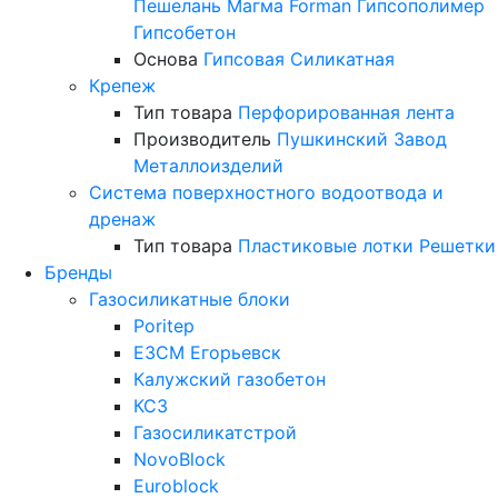
Пешелань
Магма
Forman
Гипсополимер
Гипсобетон
Основа
Гипсовая
Силикатная
Крепеж
Тип товара
Перфорированная лента
Производитель
Пушкинский Завод
Металлоизделий
Система поверхностного водоотвода и
дренаж
Тип товара
Пластиковые лотки
Решетки
Бренды
Газосиликатные блоки
Poritep
ЕЗСМ Егорьевск
Калужский газобетон
КСЗ
Газосиликатстрой
NovoBlock
Euroblock