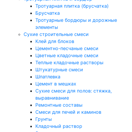
Тротуарная плитка (брусчатка)
Брусчатка
Тротуарные бордюры и дорожные
элементы
Сухие строительные смеси
Клей для блоков
Цементно-песчаные смеси
Цветные кладочные смеси
Теплые кладочные растворы
Штукатурные смеси
Шпатлевка
Цемент в мешках
Сухие смеси для полов: стяжка,
выравнивание
Ремонтные составы
Смеси для печей и каминов
Грунты
Кладочный раствор