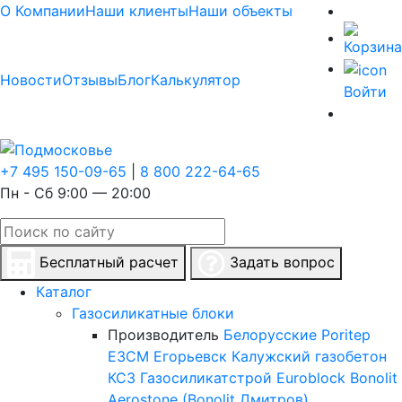
О Компании
Наши клиенты
Наши объекты
Новости
Отзывы
Блог
Калькулятор
Войти
+7 495 150-09-65
|
8 800 222-64-65
Пн - Сб 9:00 — 20:00
Бесплатный расчет
Задать вопрос
Каталог
Газосиликатные блоки
Производитель
Белорусские
Poritep
ЕЗСМ Егорьевск
Калужский газобетон
КСЗ
Газосиликатстрой
Euroblock
Bonolit
Aerostone (Bonolit Дмитров)