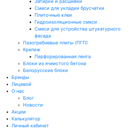
Затирки и расшивки
Смеси для укладки брусчатки
Плиточные клеи
Гидроизоляционные смеси
Смеси для устройства штукатурного
фасада
Пазогребневые плиты (ПГП)
Крепеж
Перфорированная лента
Блоки из ячеистого бетона
Белорусские блоки
Бренды
Лицевой
О нас
Блог
Новости
Акции
Калькулятор
Личный кабинет