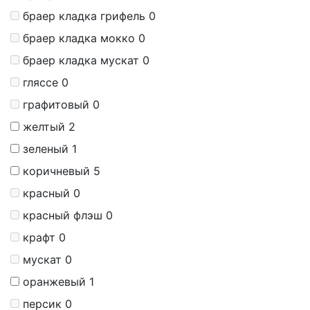
браер кладка грифель
0
браер кладка мокко
0
браер кладка мускат
0
гляссе
0
графитовый
0
желтый
2
зеленый
1
коричневый
5
красный
0
красный флэш
0
крафт
0
мускат
0
оранжевый
1
персик
0