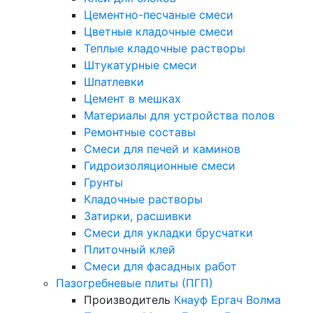
Цементно-песчаные смеси
Цветные кладочные смеси
Теплые кладочные растворы
Штукатурные смеси
Шпатлевки
Цемент в мешках
Материалы для устройства полов
Ремонтные составы
Смеси для печей и каминов
Гидроизоляционные смеси
Грунты
Кладочные растворы
Затирки, расшивки
Смеси для укладки брусчатки
Плиточный клей
Смеси для фасадных работ
Пазогребневые плиты (ПГП)
Производитель
Кнауф
Ергач
Волма