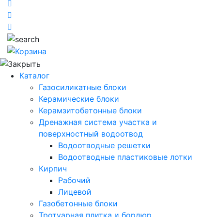
Каталог
Газосиликатные блоки
Керамические блоки
Керамзитобетонные блоки
Дренажная система участка и
поверхностный водоотвод
Водоотводные решетки
Водоотводные пластиковые лотки
Кирпич
Рабочий
Лицевой
Газобетонные блоки
Тротуарная плитка и бордюр