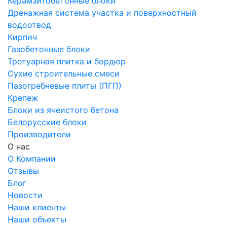
Керамзитобетонные блоки
Дренажная система участка и поверхностный
водоотвод
Кирпич
Газобетонные блоки
Тротуарная плитка и бордюр
Сухие строительные смеси
Пазогребневые плиты (ПГП)
Крепеж
Блоки из ячеистого бетона
Белорусские блоки
Производители
О нас
О Компании
Отзывы
Блог
Новости
Наши клиенты
Наши объекты