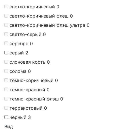
светло-коричневый
0
светло-коричневый флеш
0
светло-коричневый флэш ультра
0
светло-серый
0
серебро
0
серый
2
слоновая кость
0
солома
0
темно-коричневый
0
темно-красный
0
темно-красный флэш
0
терракотовый
0
черный
3
Вид