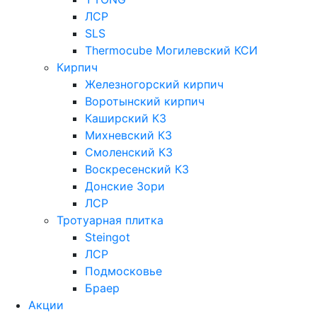
ЛСР
SLS
Thermocube
Могилевский КСИ
Кирпич
Железногорский кирпич
Воротынский кирпич
Каширский КЗ
Михневский КЗ
Смоленский КЗ
Воскресенский КЗ
Донские Зори
ЛСР
Тротуарная плитка
Steingot
ЛСР
Подмосковье
Браер
Акции