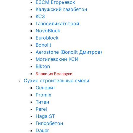
ЕЗСМ Егорьевск
Калужский газобетон
КСЗ
Газосиликатстрой
NovoBlock
Euroblock
Bonolit
Aerostone (Bonolit Дмитров)
Могилевский КСИ
Bikton
Блоки из Беларуси
Сухие строительные смеси
Основит
Promix
Титан
Perel
Haga ST
Гипсобетон
Dauer