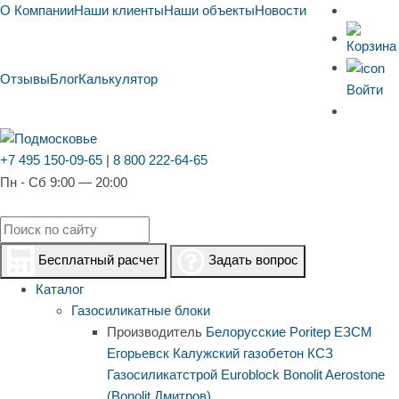
О Компании
Наши клиенты
Наши объекты
Новости
Отзывы
Блог
Калькулятор
Войти
+7 495 150-09-65
|
8 800 222-64-65
Пн - Сб 9:00 — 20:00
Бесплатный расчет
Задать вопрос
Каталог
Газосиликатные блоки
Производитель
Белорусские
Poritep
ЕЗСМ
Егорьевск
Калужский газобетон
КСЗ
Газосиликатстрой
Euroblock
Bonolit
Aerostone
(Bonolit Дмитров)