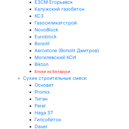
ЕЗСМ Егорьевск
Калужский газобетон
КСЗ
Газосиликатстрой
NovoBlock
Euroblock
Bonolit
Aerostone (Bonolit Дмитров)
Могилевский КСИ
Bikton
Блоки из Беларуси
Сухие строительные смеси
Основит
Promix
Титан
Perel
Haga ST
Гипсобетон
Dauer