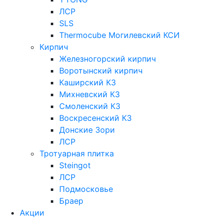
ЛСР
SLS
Thermocube
Могилевский КСИ
Кирпич
Железногорский кирпич
Воротынский кирпич
Каширский КЗ
Михневский КЗ
Смоленский КЗ
Воскресенский КЗ
Донские Зори
ЛСР
Тротуарная плитка
Steingot
ЛСР
Подмосковье
Браер
Акции