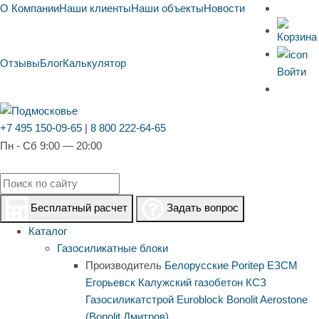
О Компании
Наши клиенты
Наши объекты
Новости
Отзывы
Блог
Калькулятор
Войти
+7 495 150-09-65
|
8 800 222-64-65
Пн - Сб 9:00 — 20:00
Бесплатный расчет
Задать вопрос
Каталог
Газосиликатные блоки
Производитель
Белорусские
Poritep
ЕЗСМ
Егорьевск
Калужский газобетон
КСЗ
Газосиликатстрой
Euroblock
Bonolit
Aerostone
(Bonolit Дмитров)