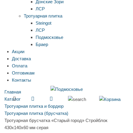
Донские Зори
ЛСР
Тротуарная плитка
Steingot
ЛСР
Подмосковье
Браер
Акции
Доставка
Оплата
Оптовикам
Контакты
Главная
Каталог
Тротуарная плитка и бордюр
Тротуарная плитка (брусчатка)
Тротуарная брусчатка «Старый город» Стройблок
430x140x60 мм серая