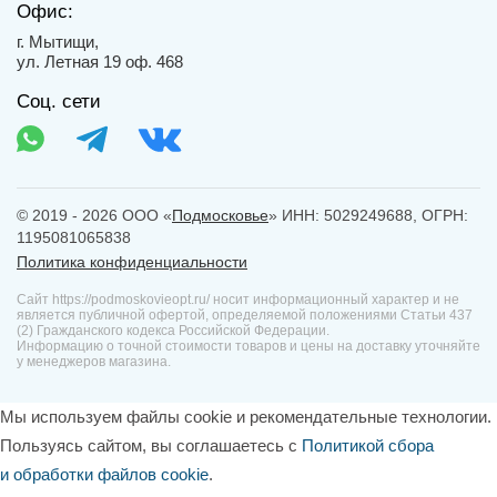
Офис:
г. Мытищи,
ул. Летная 19 оф. 468
Соц. сети
© 2019 - 2026 ООО «
Подмосковье
» ИНН: 5029249688, ОГРН:
1195081065838
Политика конфиденциальности
Сайт https://podmoskovieopt.ru/ носит информационный характер и не
является публичной офертой, определяемой положениями Статьи 437
(2) Гражданского кодекса Российской Федерации.
Информацию о точной стоимости товаров и цены на доставку уточняйте
у менеджеров магазина.
Мы используем файлы cookie и рекомендательные технологии.
Пользуясь сайтом, вы соглашаетесь с
Политикой сбора
и обработки файлов cookie
.