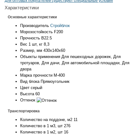
Для оптовых покупателей существуют специальные условия
Характеристики
Основные характеристики
Производитель
Стройблок
Морозостойкость
F200
Прочность
B22.5
Вес 1 шт, кг
8,3
Размер, мм
430x140x60
Объекты применения
Для пешеходных дорожек, Для
тротуаров, Для дачи, Для автомобильной площадки, Для
двора
Марка прочности
М-400
Вид блока
Прямоугольник
Цвет
серый
Высота
60
Оттенок
Транспортировка
Количество на поддоне, м2
11
Количество в 1 м3, шт
276
Количество в 1 м2, шт
16