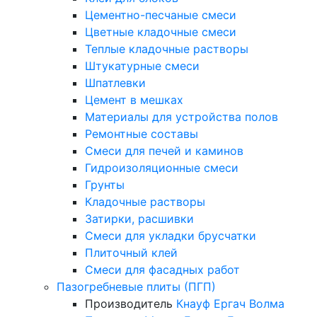
Цементно-песчаные смеси
Цветные кладочные смеси
Теплые кладочные растворы
Штукатурные смеси
Шпатлевки
Цемент в мешках
Материалы для устройства полов
Ремонтные составы
Смеси для печей и каминов
Гидроизоляционные смеси
Грунты
Кладочные растворы
Затирки, расшивки
Смеси для укладки брусчатки
Плиточный клей
Смеси для фасадных работ
Пазогребневые плиты (ПГП)
Производитель
Кнауф
Ергач
Волма