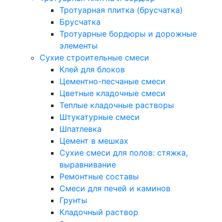
Тротуарная плитка (брусчатка)
Брусчатка
Тротуарные бордюры и дорожные
элементы
Сухие строительные смеси
Клей для блоков
Цементно-песчаные смеси
Цветные кладочные смеси
Теплые кладочные растворы
Штукатурные смеси
Шпатлевка
Цемент в мешках
Сухие смеси для полов: стяжка,
выравнивание
Ремонтные составы
Смеси для печей и каминов
Грунты
Кладочный раствор