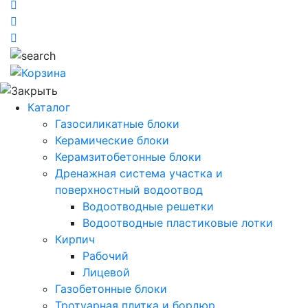
Каталог
Газосиликатные блоки
Керамические блоки
Керамзитобетонные блоки
Дренажная система участка и
поверхностный водоотвод
Водоотводные решетки
Водоотводные пластиковые лотки
Кирпич
Рабочий
Лицевой
Газобетонные блоки
Тротуарная плитка и бордюр