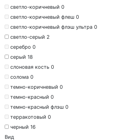
светло-коричневый
0
светло-коричневый флеш
0
светло-коричневый флэш ультра
0
светло-серый
2
серебро
0
серый
18
слоновая кость
0
солома
0
темно-коричневый
0
темно-красный
0
темно-красный флэш
0
терракотовый
0
черный
16
Вид