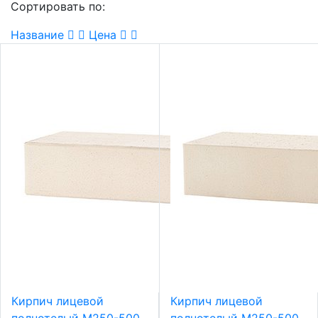
Сортировать по:
Название
Цена
Кирпич лицевой
Кирпич лицевой
полнотелый М250-500
полнотелый М250-500