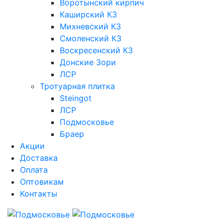
Воротынский кирпич
Каширский КЗ
Михневский КЗ
Смоленский КЗ
Воскресенский КЗ
Донские Зори
ЛСР
Тротуарная плитка
Steingot
ЛСР
Подмосковье
Браер
Акции
Доставка
Оплата
Оптовикам
Контакты