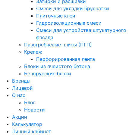
Затирки и расшивки
Смеси для укладки брусчатки
Плиточные клеи
Гидроизоляционные смеси
Смеси для устройства штукатурного
фасада
Пазогребневые плиты (ПГП)
Крепеж
Перфорированная лента
Блоки из ячеистого бетона
Белорусские блоки
Бренды
Лицевой
О нас
Блог
Новости
Акции
Калькулятор
Личный кабинет