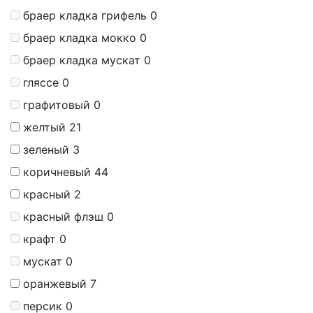
браер кладка грифель
0
браер кладка мокко
0
браер кладка мускат
0
гляссе
0
графитовый
0
желтый
21
зеленый
3
коричневый
44
красный
2
красный флэш
0
крафт
0
мускат
0
оранжевый
7
персик
0