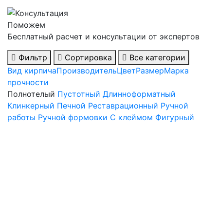
Поможем
Бесплатный расчет и консультации от экспертов
Фильтр
Сортировка
Все категории
Вид кирпича
Производитель
Цвет
Размер
Марка
прочности
Полнотелый
Пустотный
Длинноформатный
Клинкерный
Печной
Реставрационный
Ручной
работы
Ручной формовки
С клеймом
Фигурный