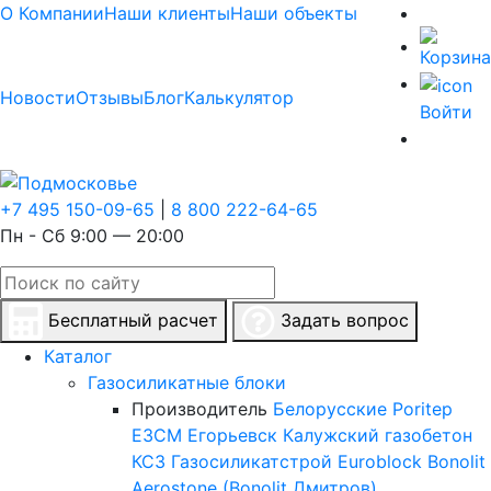
О Компании
Наши клиенты
Наши объекты
Новости
Отзывы
Блог
Калькулятор
Войти
+7 495 150-09-65
|
8 800 222-64-65
Пн - Сб 9:00 — 20:00
Бесплатный расчет
Задать вопрос
Каталог
Газосиликатные блоки
Производитель
Белорусские
Poritep
ЕЗСМ Егорьевск
Калужский газобетон
КСЗ
Газосиликатстрой
Euroblock
Bonolit
Aerostone (Bonolit Дмитров)