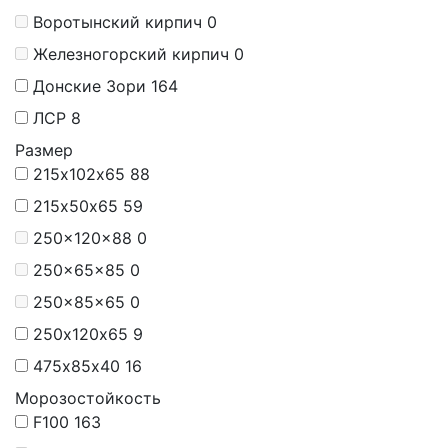
Воротынский кирпич
0
Железногорский кирпич
0
Донские Зори
164
ЛСР
8
Размер
215х102х65
88
215х50х65
59
250x120x88
0
250x65x85
0
250x85x65
0
250х120х65
9
475х85х40
16
Морозостойкость
F100
163