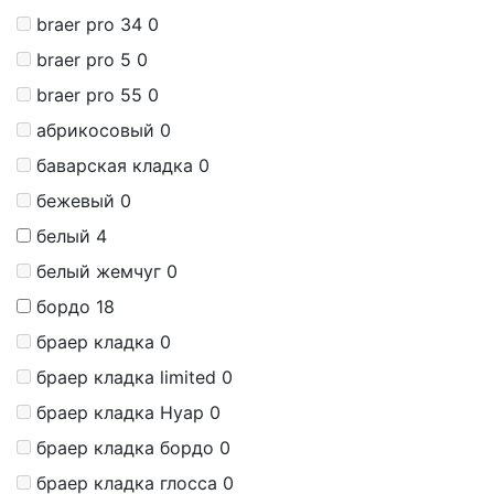
braer pro 34
0
braer pro 5
0
braer pro 55
0
абрикосовый
0
баварская кладка
0
бежевый
0
белый
4
белый жемчуг
0
бордо
18
браер кладка
0
браер кладка limited
0
браер кладка Нуар
0
браер кладка бордо
0
браер кладка глосса
0