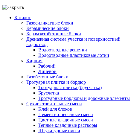
Каталог
Газосиликатные блоки
Керамические блоки
Керамзитобетонные блоки
Дренажная система участка и поверхностный
водоотвод
Водоотводные решетки
Водоотводные пластиковые лотки
Кирпич
Рабочий
Лицевой
Газобетонные блоки
Тротуарная плитка и бордюр
Тротуарная плитка (брусчатка)
Брусчатка
Тротуарные бордюры и дорожные элементы
Сухие строительные смеси
Клей для блоков
Цементно-песчаные смеси
Цветные кладочные смеси
Теплые кладочные растворы
Штукатурные смеси