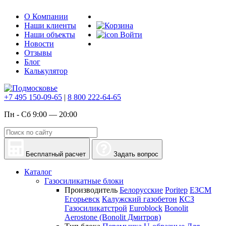
О Компании
Наши клиенты
Наши объекты
Войти
Новости
Отзывы
Блог
Калькулятор
+7 495 150-09-65
|
8 800 222-64-65
Пн - Сб 9:00 — 20:00
Бесплатный расчет
Задать вопрос
Каталог
Газосиликатные блоки
Производитель
Белорусские
Poritep
ЕЗСМ
Егорьевск
Калужский газобетон
КСЗ
Газосиликатстрой
Euroblock
Bonolit
Aerostone (Bonolit Дмитров)