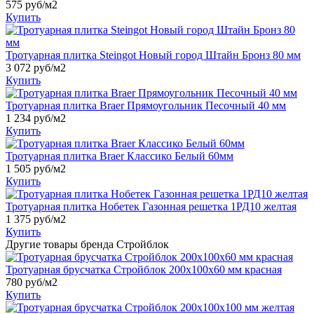
575
руб/м2
Купить
Тротуарная плитка Steingot Новый город Штайн Бронз 80 мм
3 072
руб/м2
Купить
Тротуарная плитка Braer Прямоугольник Песочный 40 мм
1 234
руб/м2
Купить
Тротуарная плитка Braer Классико Белый 60мм
1 505
руб/м2
Купить
Тротуарная плитка Нобетек Газонная решетка 1РД10 желтая
1 375
руб/м2
Купить
Другие товары бренда Стройблок
Тротуарная брусчатка Стройблок 200х100х60 мм красная
780
руб/м2
Купить