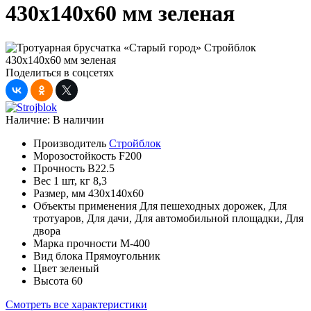
430x140x60 мм зеленая
Поделиться в соцсетях
Наличие:
В наличии
Производитель
Стройблок
Морозостойкость
F200
Прочность
B22.5
Вес 1 шт, кг
8,3
Размер, мм
430x140x60
Объекты применения
Для пешеходных дорожек, Для
тротуаров, Для дачи, Для автомобильной площадки, Для
двора
Марка прочности
М-400
Вид блока
Прямоугольник
Цвет
зеленый
Высота
60
Смотреть все характеристики