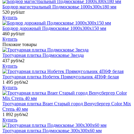
Бордюр магистральный Подмосковье 1000x300x180 мм
520
руб/шт
Купить
Бордюр дорожный Подмосковье 1000x300x150 мм
460
руб/шт
Купить
Похожие товары
Тротуарная плитка Подмосковье Звезда
437
руб/м2
Купить
Тротуарная плитка Нобетек Прямоугольник 4П6Ф белая
1 495
руб/м2
Купить
Тротуарная плитка Braer Старый город Венусбергер Color Mix
Степь 40 мм
1 892
руб/м2
Купить
Тротуарная плитка Подмосковье 300x300x60 мм