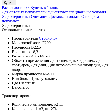
Купить
Расчет доставки
Купить в 1 клик
Для оптовых покупателей существуют специальные условия
Характеристики
Описание
Доставка и оплата
С товаром
покупают
Характеристики
Основные характеристики
Производитель
Стройблок
Морозостойкость
F200
Прочность
B22.5
Вес 1 шт, кг
8,3
Размер, мм
430x140x60
Объекты применения
Для пешеходных дорожек, Для
тротуаров, Для дачи, Для автомобильной площадки, Для
двора
Марка прочности
М-400
Вид блока
Прямоугольник
Цвет
зеленый
Высота
60
Транспортировка
Количество на поддоне, м2
11
Количество в 1 м3, шт
276