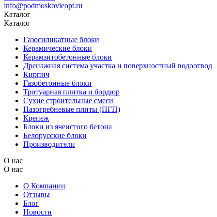
info@podmoskovieopt.ru
Каталог
Каталог
Газосиликатные блоки
Керамические блоки
Керамзитобетонные блоки
Дренажная система участка и поверхностный водоотвод
Кирпич
Газобетонные блоки
Тротуарная плитка и бордюр
Сухие строительные смеси
Пазогребневые плиты (ПГП)
Крепеж
Блоки из ячеистого бетона
Белорусские блоки
Производители
О нас
О нас
О Компании
Отзывы
Блог
Новости