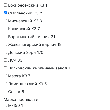
Воскресенский КЗ
1
Смоленский КЗ
2
Михневский КЗ
3
Каширский КЗ
7
Воротынский кирпич
21
Железногорский кирпич
19
Донские Зори
170
ЛСР
33
Липковский кирпичный завод
1
Mstera КЗ
7
Ломинцевский КЗ
5
Ceglar
6
Марка прочности
М-150
1