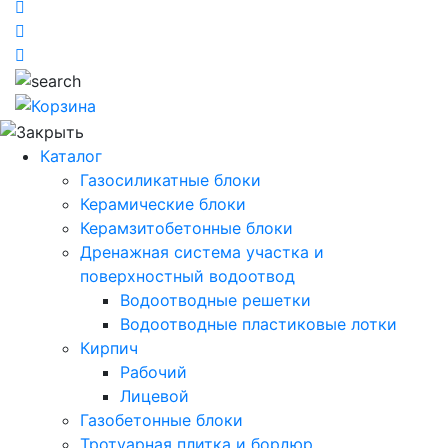
Каталог
Газосиликатные блоки
Керамические блоки
Керамзитобетонные блоки
Дренажная система участка и
поверхностный водоотвод
Водоотводные решетки
Водоотводные пластиковые лотки
Кирпич
Рабочий
Лицевой
Газобетонные блоки
Тротуарная плитка и бордюр