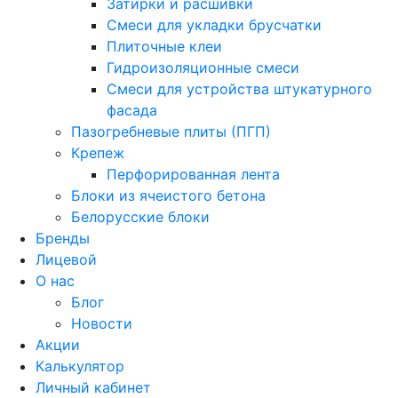
Затирки и расшивки
Смеси для укладки брусчатки
Плиточные клеи
Гидроизоляционные смеси
Смеси для устройства штукатурного
фасада
Пазогребневые плиты (ПГП)
Крепеж
Перфорированная лента
Блоки из ячеистого бетона
Белорусские блоки
Бренды
Лицевой
О нас
Блог
Новости
Акции
Калькулятор
Личный кабинет