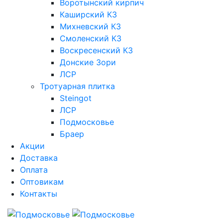
Воротынский кирпич
Каширский КЗ
Михневский КЗ
Смоленский КЗ
Воскресенский КЗ
Донские Зори
ЛСР
Тротуарная плитка
Steingot
ЛСР
Подмосковье
Браер
Акции
Доставка
Оплата
Оптовикам
Контакты