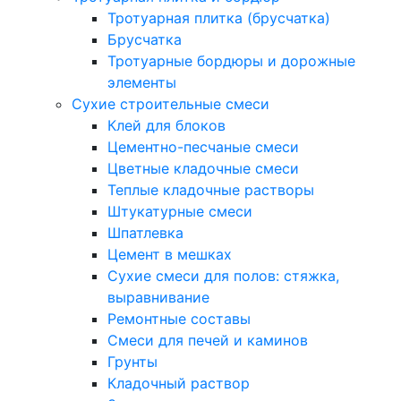
Тротуарная плитка (брусчатка)
Брусчатка
Тротуарные бордюры и дорожные
элементы
Сухие строительные смеси
Клей для блоков
Цементно-песчаные смеси
Цветные кладочные смеси
Теплые кладочные растворы
Штукатурные смеси
Шпатлевка
Цемент в мешках
Сухие смеси для полов: стяжка,
выравнивание
Ремонтные составы
Смеси для печей и каминов
Грунты
Кладочный раствор