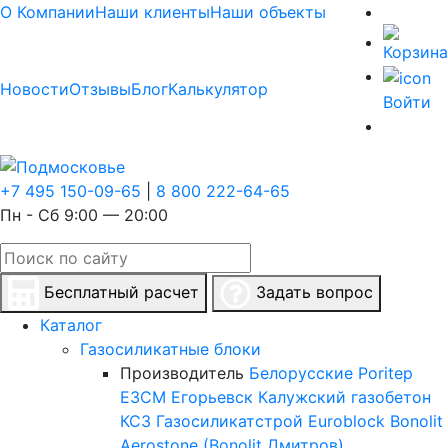
О Компании
Наши клиенты
Наши объекты
Новости
Отзывы
Блог
Калькулятор
Войти
+7 495 150-09-65
|
8 800 222-64-65
Пн - Сб 9:00 — 20:00
Бесплатный расчет
Задать вопрос
Каталог
Газосиликатные блоки
Производитель
Белорусские
Poritep
ЕЗСМ Егорьевск
Калужский газобетон
КСЗ
Газосиликатстрой
Euroblock
Bonolit
Aerostone (Bonolit Дмитров)