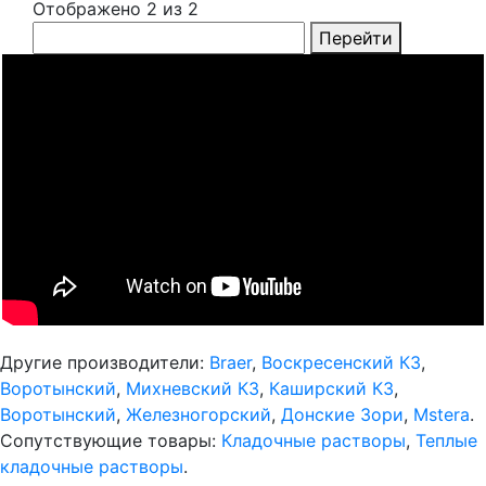
Отображено 2 из 2
Перейти
Другие производители:
Braer
,
Воскресенский КЗ
,
Воротынский
,
Михневский КЗ
,
Каширский КЗ
,
Воротынский
,
Железногорский
,
Донские Зори
,
Mstera
.
Сопутствующие товары:
Кладочные растворы
,
Теплые
кладочные растворы
.