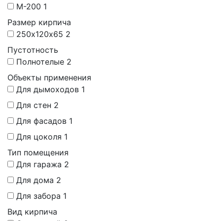
М-200
1
Размер кирпича
250х120х65
2
Пустотность
Полнотелые
2
Объекты применения
Для дымоходов
1
Для стен
2
Для фасадов
1
Для цоколя
1
Тип помещения
Для гаража
2
Для дома
2
Для забора
1
Вид кирпича