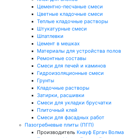
Цементно-песчаные смеси
Цветные кладочные смеси
Теплые кладочные растворы
Штукатурные смеси
Шпатлевки
Цемент в мешках
Материалы для устройства полов
Ремонтные составы
Смеси для печей и каминов
Гидроизоляционные смеси
Грунты
Кладочные растворы
Затирки, расшивки
Смеси для укладки брусчатки
Плиточный клей
Смеси для фасадных работ
Пазогребневые плиты (ПГП)
Производитель
Кнауф
Ергач
Волма