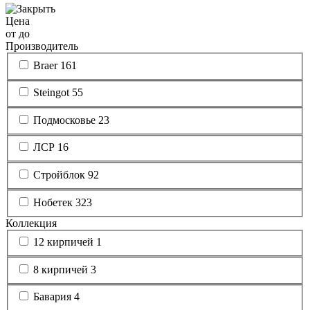
Цена
от
до
Производитель
Braer
161
Steingot
55
Подмосковье
23
ЛСР
16
Стройблок
92
Нобетек
323
Коллекция
12 кирпичей
1
8 кирпичей
3
Бавария
4