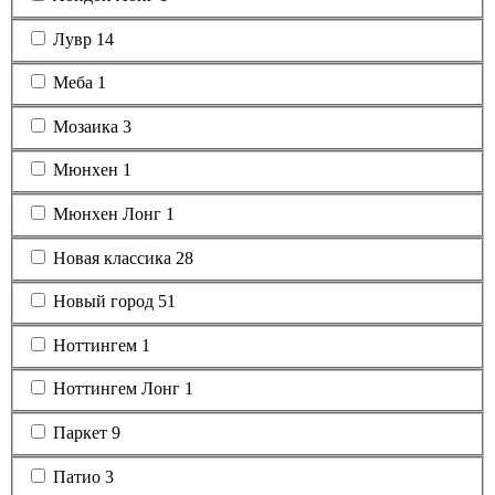
Лувр
14
Меба
1
Мозаика
3
Мюнхен
1
Мюнхен Лонг
1
Новая классика
28
Новый город
51
Ноттингем
1
Ноттингем Лонг
1
Паркет
9
Патио
3