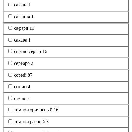
савана
1
саванна
1
сафари
10
сахара
1
светло-серый
16
серебро
2
серый
87
синий
4
степь
5
темно-коричневый
16
темно-красный
3