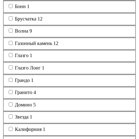
Бонн
1
Брусчатка
12
Волна
9
Газонный камень
12
Глазго
1
Глазго Лонг
1
Грандо
1
Гранито
4
Домино
5
Звезда
1
Калифорния
1