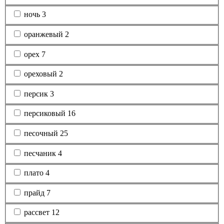
ночь
3
оранжевый
2
орех
7
ореховый
2
персик
3
персиковый
16
песочный
25
песчаник
4
плато
4
прайд
7
рассвет
12