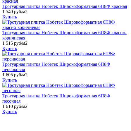
Тротуарная плитка Нобетек Широкоформатная 6П8Ф красная
1 540 руб/м2
Купить
Тротуарная плитка Нобетек Широкоформатная 6П8Ф красно-
коричневая
1 515 руб/м2
Купить
Тротуарная плитка Нобетек Широкоформатная 6П8Ф
персиковая
1 605 руб/м2
Купить
Тротуарная плитка Нобетек Широкоформатная 6П8Ф
песочная
1 610 руб/м2
Купить