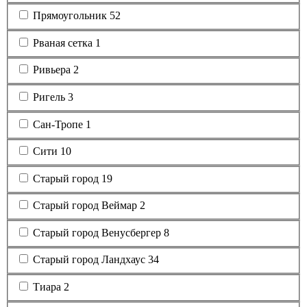
Прямоугольник
52
Рваная сетка
1
Ривьера
2
Ригель
3
Сан-Тропе
1
Сити
10
Старый город
19
Старый город Веймар
2
Старый город Венусбергер
8
Старый город Ландхаус
34
Тиара
2