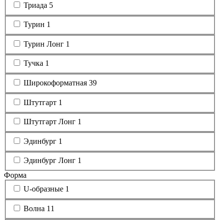
Триада
5
Турин
1
Турин Лонг
1
Тучка
1
Широкоформатная
39
Штутгарт
1
Штутгарт Лонг
1
Эдинбург
1
Эдинбург Лонг
1
Форма
U-образные
1
Волна
11