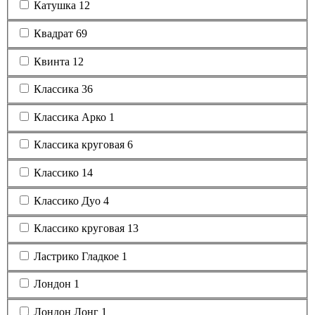
Катушка
12
Квадрат
69
Квинта
12
Классика
36
Классика Арко
1
Классика круговая
6
Классико
14
Классико Дуо
4
Классико круговая
13
Ластрико Гладкое
1
Лондон
1
Лондон Лонг
1