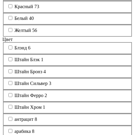
Красный
73
Белый
40
Желтый
56
Цвет
Блэнд
6
Штайн Блэк
1
Штайн Бронз
4
Штайн Сильвер
3
Штайн Ферро
2
Штайн Хром
1
антрацит
8
арабика
8