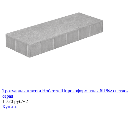
Тротуарная плитка Нобетек Широкоформатная 6П8Ф светло-
серая
1 720 руб/м2
Купить