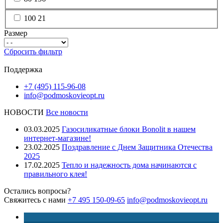
100
21
Размер
Сбросить фильтр
Поддержка
+7 (495) 115-96-08
info@podmoskovieopt.ru
НОВОСТИ
Все новости
03.03.2025
Газосиликатные блоки Bonolit в нашем
интернет-магазине!
23.02.2025
Поздравление с Днем Защитника Отечества
2025
17.02.2025
Тепло и надежность дома начинаются с
правильного клея!
Остались вопросы?
Свяжитесь с нами
+7 495 150-09-65
info@podmoskovieopt.ru