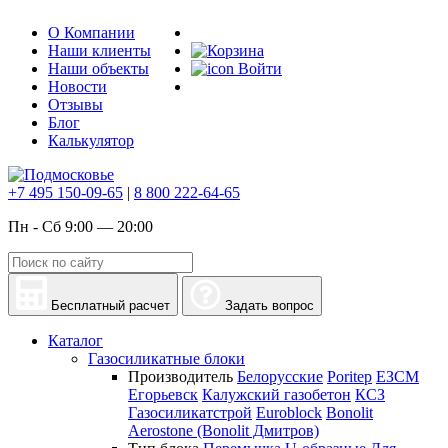
О Компании
Наши клиенты
Наши объекты
Войти
Новости
Отзывы
Блог
Калькулятор
+7 495 150-09-65
|
8 800 222-64-65
Пн - Сб 9:00 — 20:00
Бесплатный расчет
Задать вопрос
Каталог
Газосиликатные блоки
Производитель
Белорусские
Poritep
ЕЗСМ
Егорьевск
Калужский газобетон
КСЗ
Газосиликатстрой
Euroblock
Bonolit
Aerostone (Bonolit Дмитров)