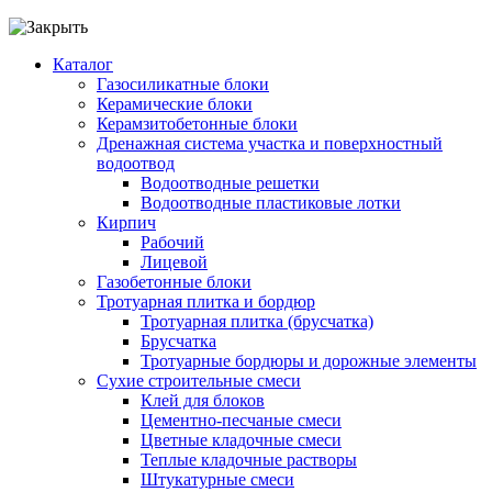
Каталог
Газосиликатные блоки
Керамические блоки
Керамзитобетонные блоки
Дренажная система участка и поверхностный
водоотвод
Водоотводные решетки
Водоотводные пластиковые лотки
Кирпич
Рабочий
Лицевой
Газобетонные блоки
Тротуарная плитка и бордюр
Тротуарная плитка (брусчатка)
Брусчатка
Тротуарные бордюры и дорожные элементы
Сухие строительные смеси
Клей для блоков
Цементно-песчаные смеси
Цветные кладочные смеси
Теплые кладочные растворы
Штукатурные смеси