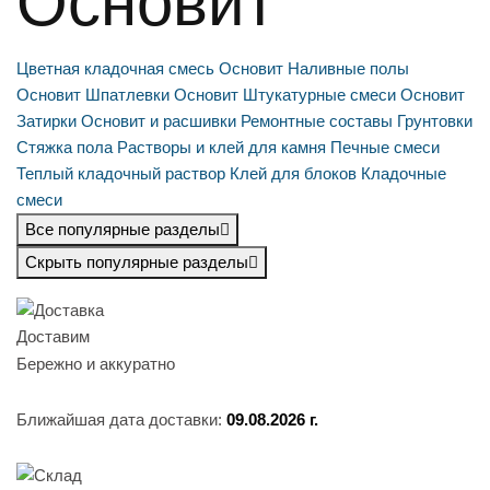
Основит
Цветная кладочная смесь Основит
Наливные полы
Основит
Шпатлевки Основит
Штукатурные смеси Основит
Затирки Основит и расшивки
Ремонтные составы
Грунтовки
Стяжка пола
Растворы и клей для камня
Печные смеси
Теплый кладочный раствор
Клей для блоков
Кладочные
смеси
Все популярные разделы
Скрыть популярные разделы
Доставим
Бережно и аккуратно
Ближайшая дата доставки:
09.08.2026 г.