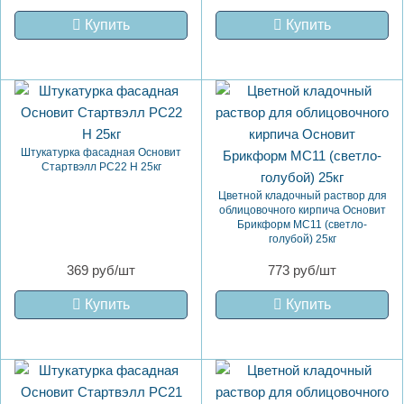
Купить
Купить
Штукатурка фасадная Основит
Стартвэлл PC22 H 25кг
Цветной кладочный раствор для
облицовочного кирпича Основит
Брикформ MC11 (светло-
голубой) 25кг
369 руб/шт
773 руб/шт
Купить
Купить