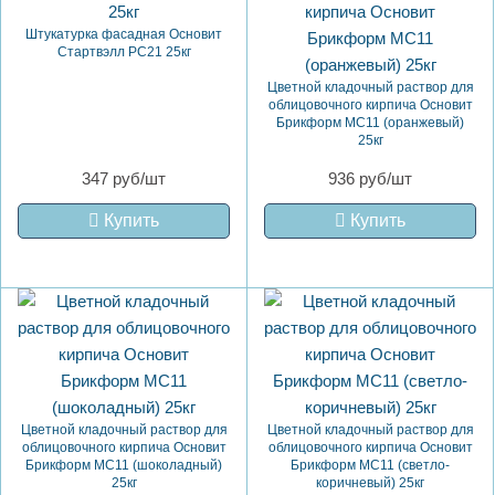
Штукатурка фасадная Основит
Стартвэлл PC21 25кг
Цветной кладочный раствор для
облицовочного кирпича Основит
Брикформ MC11 (оранжевый)
25кг
347 руб/шт
936 руб/шт
Купить
Купить
Цветной кладочный раствор для
Цветной кладочный раствор для
облицовочного кирпича Основит
облицовочного кирпича Основит
Брикформ MC11 (шоколадный)
Брикформ MC11 (светло-
25кг
коричневый) 25кг