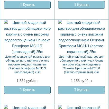
Купить
Купить
Цветной кладочный раствор для
Цветной кладочный раствор для
облицовочного кирпича с очень
облицовочного кирпича с очень
высоким водопоглощением
высоким водопоглощением
Основит Брикформ MC11/1
Основит Брикформ MC11/1
(шоколадный) 25кг
(светло-коричневый) 25кг
1 534 руб/шт
1 158 руб/шт
Купить
Купить