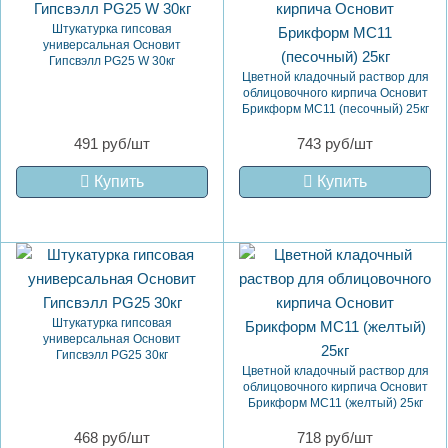
Штукатурка гипсовая
универсальная Основит
Гипсвэлл PG25 W 30кг
Цветной кладочный раствор для
облицовочного кирпича Основит
Брикформ MC11 (песочный) 25кг
491 руб/шт
743 руб/шт
Купить
Купить
Штукатурка гипсовая
универсальная Основит
Гипсвэлл PG25 30кг
Цветной кладочный раствор для
облицовочного кирпича Основит
Брикформ MC11 (желтый) 25кг
468 руб/шт
718 руб/шт