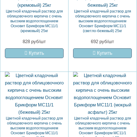
Цветной кладочный раствор для
Цветной кладочный раствор для
облицовочного кирпича с очень
облицовочного кирпича с очень
высоким водопоглощением
высоким водопоглощением
Основит Брикформ MC11/1
Основит Брикформ MC11/1
(кремовый) 25кг
(светло-бежевый) 25кг
828 руб/шт
692 руб/шт
Купить
Купить
Цветной кладочный раствор для
Цветной кладочный раствор для
облицовочного кирпича с очень
облицовочного кирпича с очень
высоким водопоглощением
высоким водопоглощением
Основит Брикформ MC11/1
Основит Брикформ MC11/1