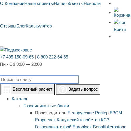
О Компании
Наши клиенты
Наши объекты
Новости
Отзывы
Блог
Калькулятор
Войти
+7 495 150-09-65
|
8 800 222-64-65
Пн - Сб 9:00 — 20:00
Бесплатный расчет
Задать вопрос
Каталог
Газосиликатные блоки
Производитель
Белорусские
Poritep
ЕЗСМ
Егорьевск
Калужский газобетон
КСЗ
Газосиликатстрой
Euroblock
Bonolit
Aerostone