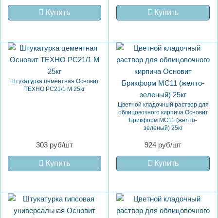
Купить
Купить
Штукатурка цементная Основит
ТЕХНО PC21/1 M 25кг
Цветной кладочный раствор для
облицовочного кирпича Основит
Брикформ MC11 (желто-
зеленый) 25кг
303 руб/шт
924 руб/шт
Купить
Купить