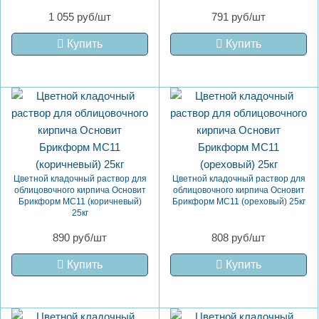
1 055 руб/шт
791 руб/шт
Купить
Купить
Цветной кладочный раствор для
Цветной кладочный раствор для
облицовочного кирпича Основит
облицовочного кирпича Основит
Брикформ MC11 (коричневый)
Брикформ MC11 (ореховый) 25кг
25кг
890 руб/шт
808 руб/шт
Купить
Купить