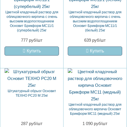
Цветной кладочный раствор для
Цветной кладочный раствор для
облицовочного кирпича с очень
облицовочного кирпича с очень
высоким водопоглощением
высоким водопоглощением
Основит Брикформ MC11/1
Основит Брикформ MC11/1
(супербелый) 25кг
(белый) 25кг
777 руб/шт
639 руб/шт
Купить
Купить
Штукатурный обрызг Основит
ТЕХНО PC20 M 25кг
Цветной кладочный раствор для
облицовочного кирпича Основит
Брикформ MC11 (медный) 25кг
287 руб/шт
1 090 руб/шт