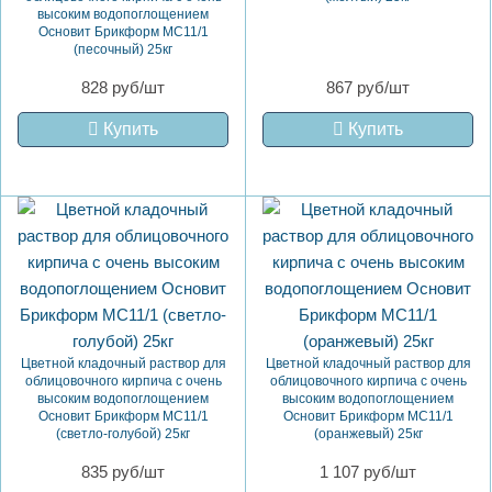
высоким водопоглощением
Основит Брикформ MC11/1
(песочный) 25кг
828 руб/шт
867 руб/шт
Купить
Купить
Цветной кладочный раствор для
Цветной кладочный раствор для
облицовочного кирпича с очень
облицовочного кирпича с очень
высоким водопоглощением
высоким водопоглощением
Основит Брикформ MC11/1
Основит Брикформ MC11/1
(светло-голубой) 25кг
(оранжевый) 25кг
835 руб/шт
1 107 руб/шт