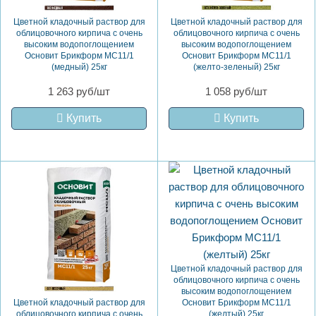
Цветной кладочный раствор для
Цветной кладочный раствор для
облицовочного кирпича с очень
облицовочного кирпича с очень
высоким водопоглощением
высоким водопоглощением
Основит Брикформ MC11/1
Основит Брикформ MC11/1
(медный) 25кг
(желто-зеленый) 25кг
1 263 руб/шт
1 058 руб/шт
Купить
Купить
Цветной кладочный раствор для
облицовочного кирпича с очень
высоким водопоглощением
Цветной кладочный раствор для
Основит Брикформ MC11/1
облицовочного кирпича с очень
(желтый) 25кг