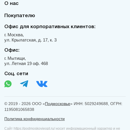
О нас
Покупателю
Офис для корпоративных клиентов:
г. Москва,
ул. Крылатская, д. 17, к. 3
Офис:
г. Мытищи,
ул. Летная 19 оф. 468
Соц. сети
© 2019 - 2026 ООО «
Подмосковье
» ИНН: 5029249688, ОГРН:
1195081065838
Политика конфиденциальности
Сайт https://podmoskovieopt.ru/ носит информационный характер и не