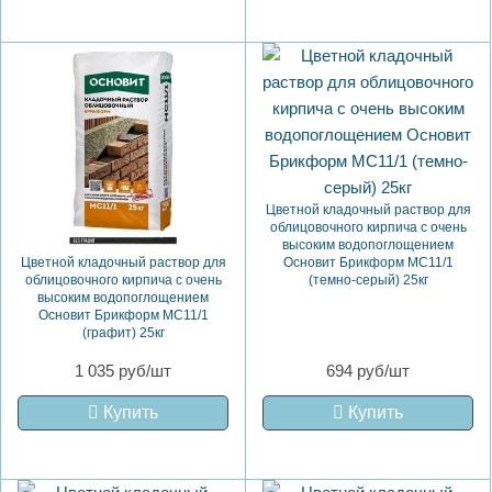
Цветной кладочный раствор для
облицовочного кирпича с очень
высоким водопоглощением
Цветной кладочный раствор для
Основит Брикформ MC11/1
облицовочного кирпича с очень
(темно-серый) 25кг
высоким водопоглощением
Основит Брикформ MC11/1
(графит) 25кг
1 035 руб/шт
694 руб/шт
Купить
Купить