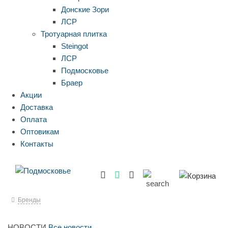
Донские Зори
ЛСР
Тротуарная плитка
Steingot
ЛСР
Подмосковье
Браер
Акции
Доставка
Оплата
Оптовикам
Контакты
Бренды
НОВОСТИ
Все новости