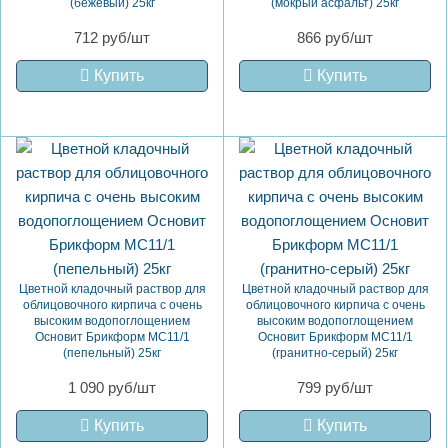
(бежевый) 25кг
(мокрый асфальт) 25кг
712 руб/шт
866 руб/шт
Купить
Купить
Цветной кладочный раствор для
Цветной кладочный раствор для
облицовочного кирпича с очень
облицовочного кирпича с очень
высоким водопоглощением
высоким водопоглощением
Основит Брикформ MC11/1
Основит Брикформ MC11/1
(пепельный) 25кг
(гранитно-серый) 25кг
1 090 руб/шт
799 руб/шт
Купить
Купить