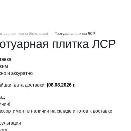
отуарная плитка (брусчатка)
Тротуарная плитка ЛСР
отуарная плитка ЛСР
вим
но и аккуратно
йшая дата доставки:
[08.08.2026 г.
ичии!
ассортимент в наличии на складе и готов к доставке
жем