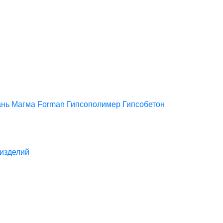
нь
Магма
Forman
Гипсополимер
Гипсобетон
изделий