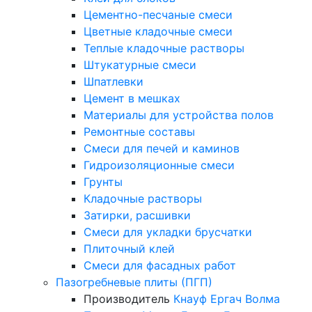
Цементно-песчаные смеси
Цветные кладочные смеси
Теплые кладочные растворы
Штукатурные смеси
Шпатлевки
Цемент в мешках
Материалы для устройства полов
Ремонтные составы
Смеси для печей и каминов
Гидроизоляционные смеси
Грунты
Кладочные растворы
Затирки, расшивки
Смеси для укладки брусчатки
Плиточный клей
Смеси для фасадных работ
Пазогребневые плиты (ПГП)
Производитель
Кнауф
Ергач
Волма