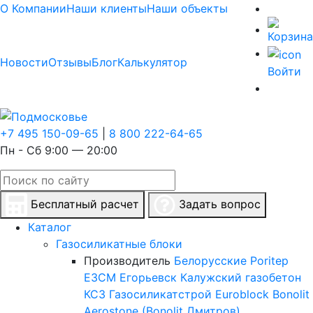
О Компании
Наши клиенты
Наши объекты
Новости
Отзывы
Блог
Калькулятор
Войти
+7 495 150-09-65
|
8 800 222-64-65
Пн - Сб 9:00 — 20:00
Бесплатный расчет
Задать вопрос
Каталог
Газосиликатные блоки
Производитель
Белорусские
Poritep
ЕЗСМ Егорьевск
Калужский газобетон
КСЗ
Газосиликатстрой
Euroblock
Bonolit
Aerostone (Bonolit Дмитров)