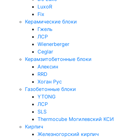
LuxoR
Fix
Керамические блоки
Гжель
ЛСР
Wienerberger
Ceglar
Керамзитобетонные блоки
Алексин
RRD
Хоган Рус
Газобетонные блоки
YTONG
ЛСР
SLS
Thermocube
Могилевский КСИ
Кирпич
Железногорский кирпич