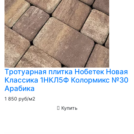
Тротуарная плитка Нобетек Новая
Классика 1НКЛ5Ф Колормикс №30
Арабика
1 850
руб/м2
Купить