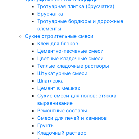
Тротуарная плитка (брусчатка)
Брусчатка
Тротуарные бордюры и дорожные
элементы
Сухие строительные смеси
Клей для блоков
Цементно-песчаные смеси
Цветные кладочные смеси
Теплые кладочные растворы
Штукатурные смеси
Шпатлевка
Цемент в мешках
Сухие смеси для полов: стяжка,
выравнивание
Ремонтные составы
Смеси для печей и каминов
Грунты
Кладочный раствор