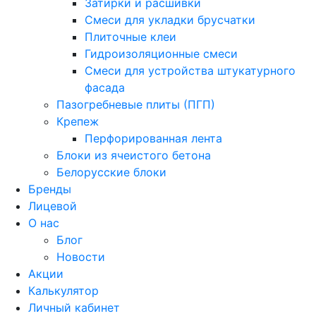
Затирки и расшивки
Смеси для укладки брусчатки
Плиточные клеи
Гидроизоляционные смеси
Смеси для устройства штукатурного
фасада
Пазогребневые плиты (ПГП)
Крепеж
Перфорированная лента
Блоки из ячеистого бетона
Белорусские блоки
Бренды
Лицевой
О нас
Блог
Новости
Акции
Калькулятор
Личный кабинет