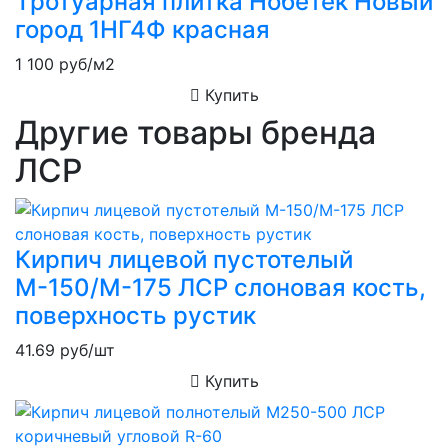
Тротуарная плитка Нобетек Новый
город 1НГ4Ф красная
1 100
руб/м2
Купить
Другие товары бренда
ЛСР
Кирпич лицевой пустотелый
М-150/М-175 ЛСР слоновая кость,
поверхность рустик
41.69
руб/шт
Купить