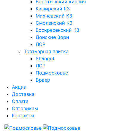
Воротынский кирпич
Каширский КЗ
Михневский КЗ
Смоленский КЗ
Воскресенский КЗ
Донские Зори
ЛСР
Тротуарная плитка
Steingot
ЛСР
Подмосковье
Браер
Акции
Доставка
Оплата
Оптовикам
Контакты