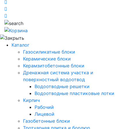
Каталог
Газосиликатные блоки
Керамические блоки
Керамзитобетонные блоки
Дренажная система участка и
поверхностный водоотвод
Водоотводные решетки
Водоотводные пластиковые лотки
Кирпич
Рабочий
Лицевой
Газобетонные блоки
Тротуарная плитка и бордюр