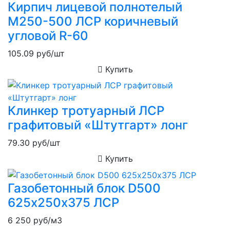
Кирпич лицевой полнотелый
М250-500 ЛСР коричневый
угловой R-60
105.09
руб/шт
Купить
Клинкер тротуарный ЛСР
графитовый «Штутгарт» лонг
79.30
руб/шт
Купить
Газобетонный блок D500
625х250х375 ЛСР
6 250
руб/м3