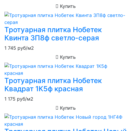
Купить
Тротуарная плитка Нобетек
Квинта 3П8ф светло-серая
1 745
руб/м2
Купить
Тротуарная плитка Нобетек
Квадрат 1К5ф красная
1 175
руб/м2
Купить