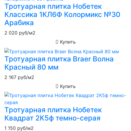
Тротуарная плитка Нобетек
Классика 1КЛ6Ф Колормикс №30
Арабика
2 020
руб/м2
Купить
Тротуарная плитка Braer Волна
Красный 80 мм
2 167
руб/м2
Купить
Тротуарная плитка Нобетек
Квадрат 2К5ф темно-серая
1 150
руб/м2