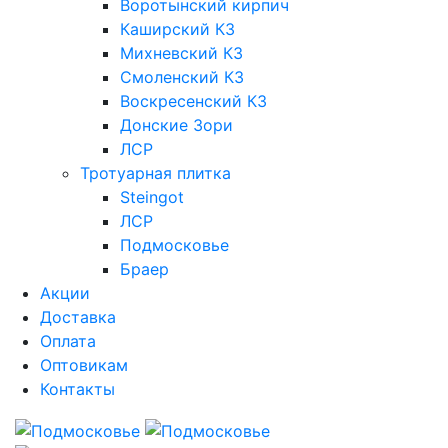
Воротынский кирпич
Каширский КЗ
Михневский КЗ
Смоленский КЗ
Воскресенский КЗ
Донские Зори
ЛСР
Тротуарная плитка
Steingot
ЛСР
Подмосковье
Браер
Акции
Доставка
Оплата
Оптовикам
Контакты