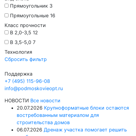
Прямоугольник
3
Прямоугольные
16
Класс прочности
B 2,0-3,5
12
B 3,5-5,0
7
Технология
Сбросить фильтр
Поддержка
+7 (495) 115-96-08
info@podmoskovieopt.ru
НОВОСТИ
Все новости
20.07.2026
Крупноформатные блоки остаются
востребованным материалом для
строительства домов
06.07.2026
Дренаж участка помогает решить