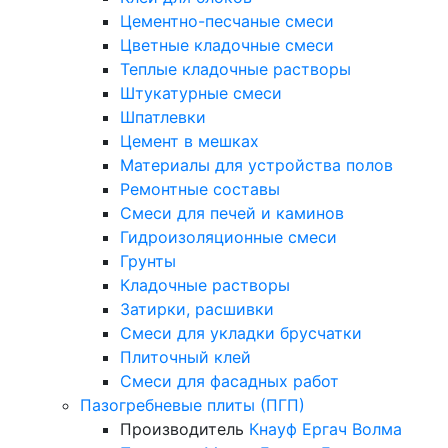
Цементно-песчаные смеси
Цветные кладочные смеси
Теплые кладочные растворы
Штукатурные смеси
Шпатлевки
Цемент в мешках
Материалы для устройства полов
Ремонтные составы
Смеси для печей и каминов
Гидроизоляционные смеси
Грунты
Кладочные растворы
Затирки, расшивки
Смеси для укладки брусчатки
Плиточный клей
Смеси для фасадных работ
Пазогребневые плиты (ПГП)
Производитель
Кнауф
Ергач
Волма