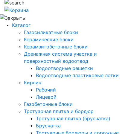
Каталог
Газосиликатные блоки
Керамические блоки
Керамзитобетонные блоки
Дренажная система участка и
поверхностный водоотвод
Водоотводные решетки
Водоотводные пластиковые лотки
Кирпич
Рабочий
Лицевой
Газобетонные блоки
Тротуарная плитка и бордюр
Тротуарная плитка (брусчатка)
Брусчатка
Тротуарные бордюры и дорожные