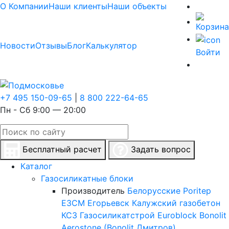
О Компании
Наши клиенты
Наши объекты
Новости
Отзывы
Блог
Калькулятор
Войти
+7 495 150-09-65
|
8 800 222-64-65
Пн - Сб 9:00 — 20:00
Бесплатный расчет
Задать вопрос
Каталог
Газосиликатные блоки
Производитель
Белорусские
Poritep
ЕЗСМ Егорьевск
Калужский газобетон
КСЗ
Газосиликатстрой
Euroblock
Bonolit
Aerostone (Bonolit Дмитров)