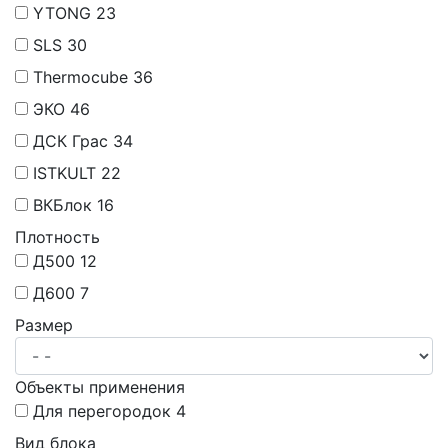
YTONG
23
SLS
30
Thermocube
36
ЭКО
46
ДСК Грас
34
ISTKULT
22
ВКБлок
16
Плотность
Д500
12
Д600
7
Размер
Объекты применения
Для перегородок
4
Вид блока