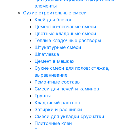
элементы
Сухие строительные смеси
Клей для блоков
Цементно-песчаные смеси
Цветные кладочные смеси
Теплые кладочные растворы
Штукатурные смеси
Шпатлевка
Цемент в мешках
Сухие смеси для полов: стяжка,
выравнивание
Ремонтные составы
Смеси для печей и каминов
Грунты
Кладочный раствор
Затирки и расшивки
Смеси для укладки брусчатки
Плиточные клеи