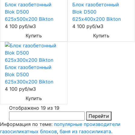
Блок газобетонный
Блок газобетонный
Blok D500
Blok D500
625х500х200 Bikton
625х400х200 Bikton
4 100 руб/м3
4 100 руб/м3
Купить
Купить
Блок газобетонный
Blok D500
625х300х200 Bikton
4 100 руб/м3
Купить
Отображено 19 из 19
Перейти
Информация по теме:
популярные производители
газосиликатных блоков
,
баня из газосиликата
.