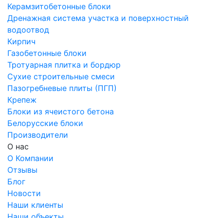
Керамзитобетонные блоки
Дренажная система участка и поверхностный
водоотвод
Кирпич
Газобетонные блоки
Тротуарная плитка и бордюр
Сухие строительные смеси
Пазогребневые плиты (ПГП)
Крепеж
Блоки из ячеистого бетона
Белорусские блоки
Производители
О нас
О Компании
Отзывы
Блог
Новости
Наши клиенты
Наши объекты