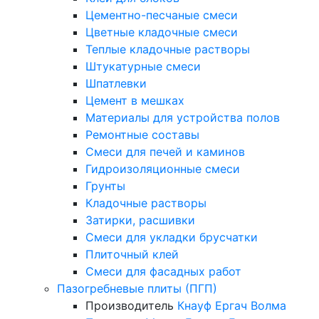
Цементно-песчаные смеси
Цветные кладочные смеси
Теплые кладочные растворы
Штукатурные смеси
Шпатлевки
Цемент в мешках
Материалы для устройства полов
Ремонтные составы
Смеси для печей и каминов
Гидроизоляционные смеси
Грунты
Кладочные растворы
Затирки, расшивки
Смеси для укладки брусчатки
Плиточный клей
Смеси для фасадных работ
Пазогребневые плиты (ПГП)
Производитель
Кнауф
Ергач
Волма