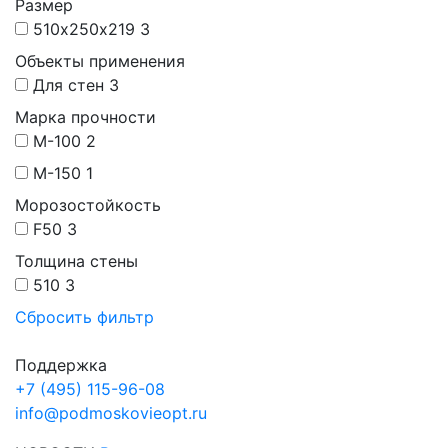
Размер
510х250х219
3
Объекты применения
Для стен
3
Марка прочности
М-100
2
М-150
1
Морозостойкость
F50
3
Толщина стены
510
3
Сбросить фильтр
Поддержка
+7 (495) 115-96-08
info@podmoskovieopt.ru