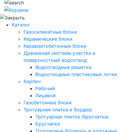
Каталог
Газосиликатные блоки
Керамические блоки
Керамзитобетонные блоки
Дренажная система участка и
поверхностный водоотвод
Водоотводные решетки
Водоотводные пластиковые лотки
Кирпич
Рабочий
Лицевой
Газобетонные блоки
Тротуарная плитка и бордюр
Тротуарная плитка (брусчатка)
Брусчатка
Тротуарные бордюры и дорожные