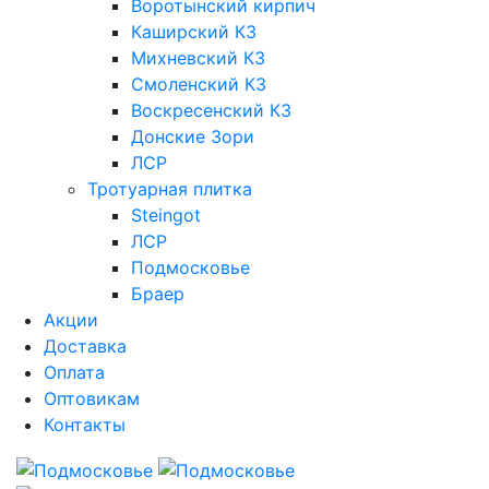
Воротынский кирпич
Каширский КЗ
Михневский КЗ
Смоленский КЗ
Воскресенский КЗ
Донские Зори
ЛСР
Тротуарная плитка
Steingot
ЛСР
Подмосковье
Браер
Акции
Доставка
Оплата
Оптовикам
Контакты