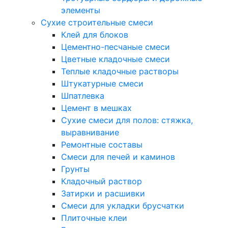
элементы
Сухие строительные смеси
Клей для блоков
Цементно-песчаные смеси
Цветные кладочные смеси
Теплые кладочные растворы
Штукатурные смеси
Шпатлевка
Цемент в мешках
Сухие смеси для полов: стяжка,
выравнивание
Ремонтные составы
Смеси для печей и каминов
Грунты
Кладочный раствор
Затирки и расшивки
Смеси для укладки брусчатки
Плиточные клеи