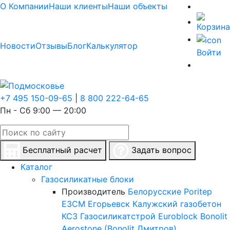
О Компании
Наши клиенты
Наши объекты
Новости
Отзывы
Блог
Калькулятор
Войти
+7 495 150-09-65
|
8 800 222-64-65
Пн - Сб 9:00 — 20:00
Бесплатный расчет
Задать вопрос
Каталог
Газосиликатные блоки
Производитель
Белорусские
Poritep
ЕЗСМ Егорьевск
Калужский газобетон
КСЗ
Газосиликатстрой
Euroblock
Bonolit
Aerostone (Bonolit Дмитров)