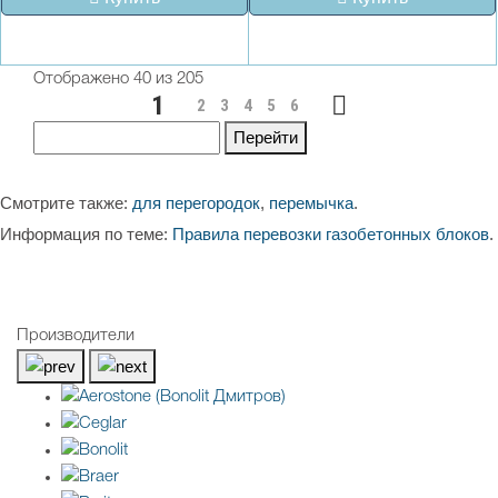
Отображено 40 из 205
1
2
3
4
5
6
Перейти
Смотрите также:
для перегородок
,
перемычка
.
Информация по теме:
Правила перевозки газобетонных блоков
.
Производители