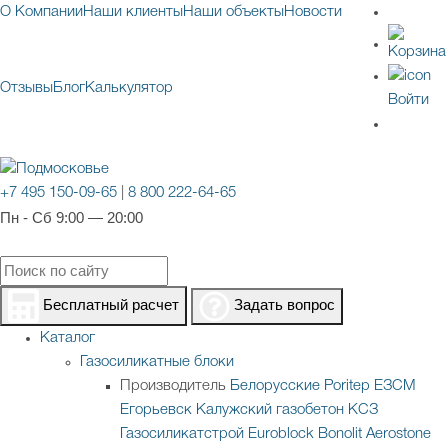
О Компании
Наши клиенты
Наши объекты
Новости
Отзывы
Блог
Калькулятор
Войти
+7 495 150-09-65
|
8 800 222-64-65
Пн - Сб 9:00 — 20:00
Бесплатный расчет
Задать вопрос
Каталог
Газосиликатные блоки
Производитель
Белорусские
Poritep
ЕЗСМ
Егорьевск
Калужский газобетон
КСЗ
Газосиликатстрой
Euroblock
Bonolit
Aerostone