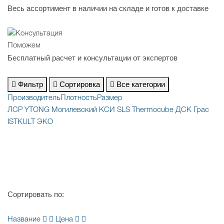
Весь ассортимент в наличии на складе и готов к доставке
Поможем
Бесплатный расчет и консультации от экспертов
Фильтр
Сортировка
Все категории
Производитель
Плотность
Размер
ЛСР
YTONG
Могилевский КСИ
SLS
Thermocube
ДСК Грас
ISTKULT
ЭКО
Сортировать по:
Название
Цена