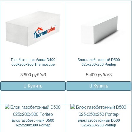
Газобетонные блоки D400
Блок газобетонный D500
600х200х300 Thermocube
625х200х250 Poritep
3 900 руб/м3
5 400 руб/м3
Купить
Купить
Блок газобетонный D500
Блок газобетонный D500
625х200х300 Poritep
625х250х250 Poritep