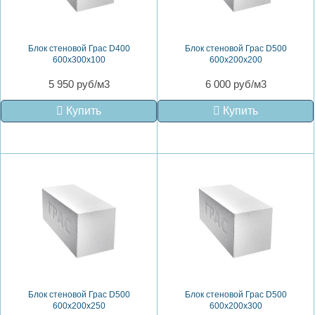
Блок стеновой Грас D400
Блок стеновой Грас D500
600x300x100
600x200x200
5 950 руб/м3
6 000 руб/м3
Купить
Купить
Блок стеновой Грас D500
Блок стеновой Грас D500
600x200x250
600x200x300