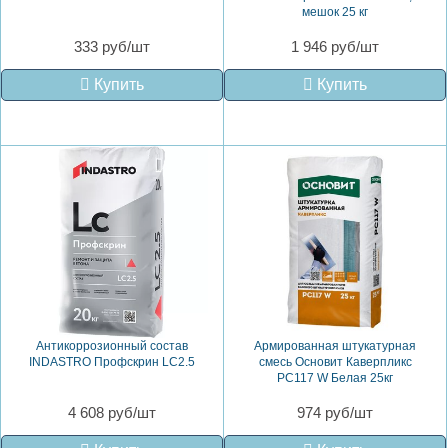
мешок 25 кг
333 руб/шт
1 946 руб/шт
Купить
Купить
Антикоррозионный состав
Армированная штукатурная
INDASTRO Профскрин LC2.5
смесь Основит Каверпликс
PC117 W Белая 25кг
4 608 руб/шт
974 руб/шт