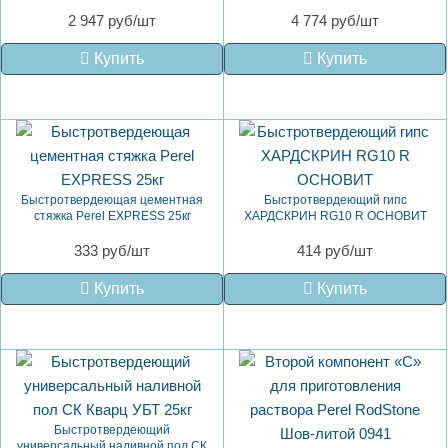
2 947 руб/шт
4 774 руб/шт
Купить
Купить
Быстротвердеющая цементная
Быстротвердеющий гипс
стяжка Perel EXPRESS 25кг
ХАРДСКРИН RG10 R ОСНОВИТ
333 руб/шт
414 руб/шт
Купить
Купить
Быстротвердеющий
универсальный наливной пол СК