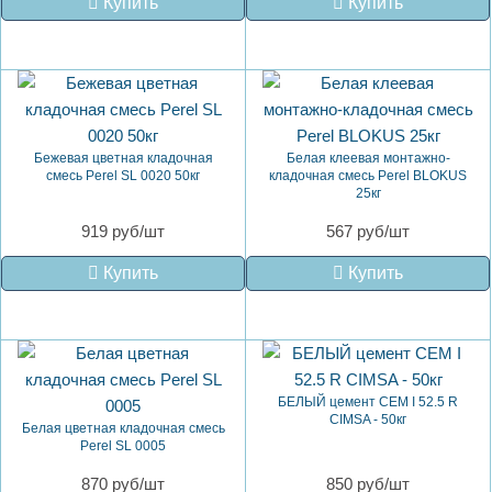
Купить
Купить
Бежевая цветная кладочная
Белая клеевая монтажно-
смесь Perel SL 0020 50кг
кладочная смесь Perel BLOKUS
25кг
919 руб/шт
567 руб/шт
Купить
Купить
БЕЛЫЙ цемент СЕМ I 52.5 R
CIMSA - 50кг
Белая цветная кладочная смесь
Perel SL 0005
870 руб/шт
850 руб/шт