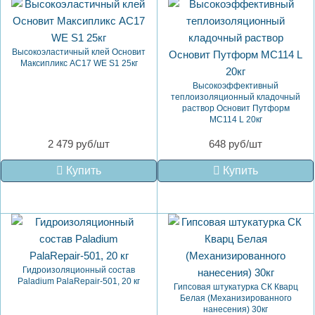
Высокоэластичный клей Основит
Максипликс AC17 WE S1 25кг
Высокоэффективный
теплоизоляционный кладочный
раствор Основит Путформ
MC114 L 20кг
2 479 руб/шт
648 руб/шт
Купить
Купить
Гидроизоляционный состав
Paladium PalaRepair-501, 20 кг
Гипсовая штукатурка СК Кварц
Белая (Механизированного
нанесения) 30кг