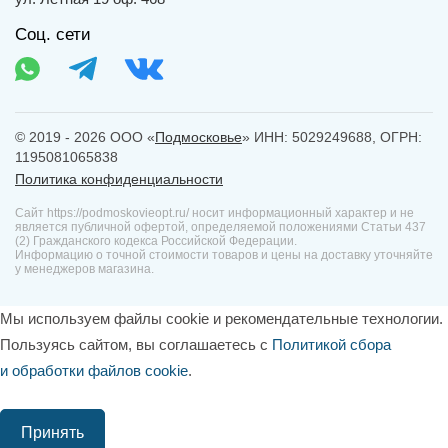
Соц. сети
© 2019 - 2026 ООО «
Подмосковье
» ИНН: 5029249688, ОГРН:
1195081065838
Политика конфиденциальности
Сайт https://podmoskovieopt.ru/ носит информационный характер и не
является публичной офертой, определяемой положениями Статьи 437
(2) Гражданского кодекса Российской Федерации.
Информацию о точной стоимости товаров и цены на доставку уточняйте
у менеджеров магазина.
Мы используем файлы cookie и рекомендательные технологии.
Пользуясь сайтом, вы соглашаетесь с
Политикой сбора
и обработки файлов cookie
.
Принять