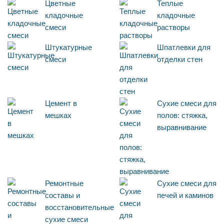
Цветные
Теплые
кладочные
кладочные
смеси
растворы
Штукатурные
Шпатлевки для
смеси
отделки стен
Цемент в
Сухие смеси для
мешках
полов: стяжка,
выравнивание
Ремонтные
Сухие смеси для
составы и
печей и каминов
восстановительные
сухие смеси