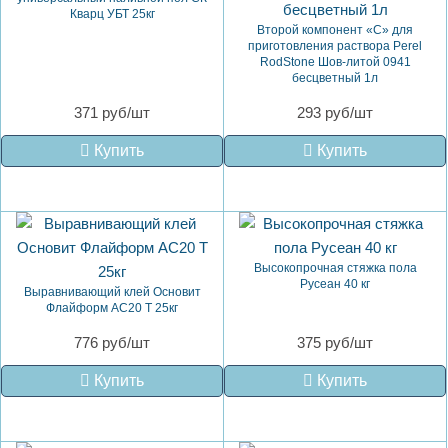
Кварц УБТ 25кг
Второй компонент «С» для
приготовления раствора Perel
RodStone Шов-литой 0941
бесцветный 1л
371 руб/шт
293 руб/шт
Купить
Купить
Высокопрочная стяжка пола
Русеан 40 кг
Выравнивающий клей Основит
Флайформ AC20 T 25кг
776 руб/шт
375 руб/шт
Купить
Купить