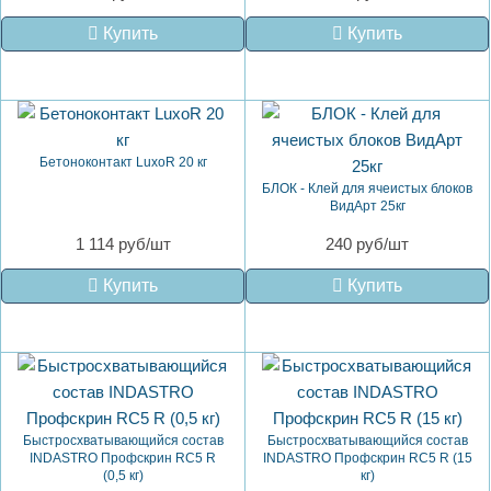
Купить
Купить
Бетоноконтакт LuxoR 20 кг
БЛОК - Клей для ячеистых блоков
ВидАрт 25кг
1 114 руб/шт
240 руб/шт
Купить
Купить
Быстросхватывающийся состав
Быстросхватывающийся состав
INDASTRO Профскрин RC5 R
INDASTRO Профскрин RC5 R (15
(0,5 кг)
кг)