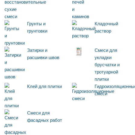
Грунты и
Кладочный
грунтовки
раствор
Затирки и
Смеси для
расшивки швов
укладки
брусчатки и
тротуарной
плитки
Клей для плитки
Гидроизоляционны
смеси
Смеси для
фасадных работ