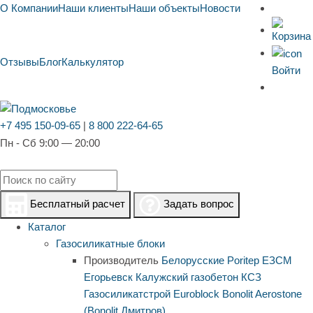
О Компании
Наши клиенты
Наши объекты
Новости
Отзывы
Блог
Калькулятор
Войти
+7 495 150-09-65
|
8 800 222-64-65
Пн - Сб 9:00 — 20:00
Бесплатный расчет
Задать вопрос
Каталог
Газосиликатные блоки
Производитель
Белорусские
Poritep
ЕЗСМ
Егорьевск
Калужский газобетон
КСЗ
Газосиликатстрой
Euroblock
Bonolit
Aerostone
(Bonolit Дмитров)