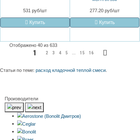
531 руб/шт
277.20 руб/шт
Купить
Купить
Отображено 40 из 633
1
2
3
4
5
...
15
16
Статьи по теме:
расход кладочной теплой смеси
.
Производители