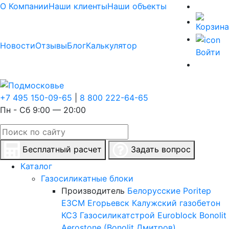
О Компании
Наши клиенты
Наши объекты
Новости
Отзывы
Блог
Калькулятор
Войти
+7 495 150-09-65
|
8 800 222-64-65
Пн - Сб 9:00 — 20:00
Бесплатный расчет
Задать вопрос
Каталог
Газосиликатные блоки
Производитель
Белорусские
Poritep
ЕЗСМ Егорьевск
Калужский газобетон
КСЗ
Газосиликатстрой
Euroblock
Bonolit
Aerostone (Bonolit Дмитров)