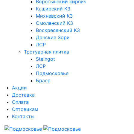
Воротынский кирпич
Каширский КЗ
Михневский КЗ
Смоленский КЗ
Воскресенский КЗ
Донские Зори
ЛСР
Тротуарная плитка
Steingot
ЛСР
Подмосковье
Браер
Акции
Доставка
Оплата
Оптовикам
Контакты