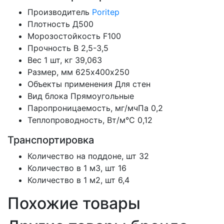
Производитель
Poritep
Плотность
Д500
Морозостойкость
F100
Прочность
B 2,5-3,5
Вес 1 шт, кг
39,063
Размер, мм
625х400х250
Объекты применения
Для стен
Вид блока
Прямоугольные
Паропроницаемость, мг/мчПа
0,2
Теплопроводность, Вт/м°С
0,12
Транспортировка
Количество на поддоне, шт
32
Количество в 1 м3, шт
16
Количество в 1 м2, шт
6,4
Похожие товары