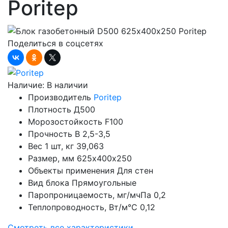
Poritep
Поделиться в соцсетях
Наличие:
В наличии
Производитель
Poritep
Плотность
Д500
Морозостойкость
F100
Прочность
B 2,5-3,5
Вес 1 шт, кг
39,063
Размер, мм
625х400х250
Объекты применения
Для стен
Вид блока
Прямоугольные
Паропроницаемость, мг/мчПа
0,2
Теплопроводность, Вт/м°С
0,12
Смотреть все характеристики