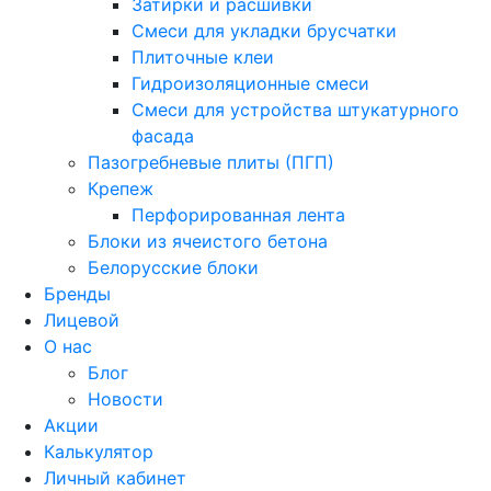
Затирки и расшивки
Смеси для укладки брусчатки
Плиточные клеи
Гидроизоляционные смеси
Смеси для устройства штукатурного
фасада
Пазогребневые плиты (ПГП)
Крепеж
Перфорированная лента
Блоки из ячеистого бетона
Белорусские блоки
Бренды
Лицевой
О нас
Блог
Новости
Акции
Калькулятор
Личный кабинет