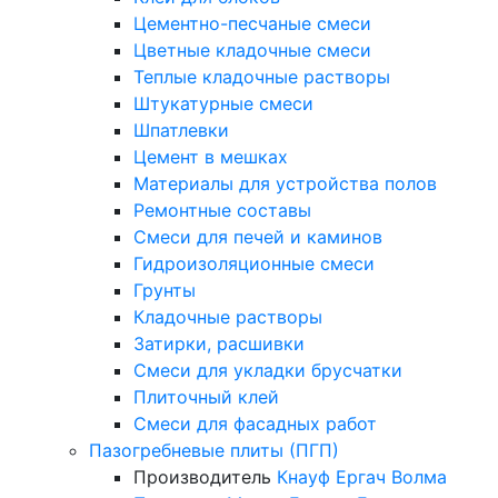
Цементно-песчаные смеси
Цветные кладочные смеси
Теплые кладочные растворы
Штукатурные смеси
Шпатлевки
Цемент в мешках
Материалы для устройства полов
Ремонтные составы
Смеси для печей и каминов
Гидроизоляционные смеси
Грунты
Кладочные растворы
Затирки, расшивки
Смеси для укладки брусчатки
Плиточный клей
Смеси для фасадных работ
Пазогребневые плиты (ПГП)
Производитель
Кнауф
Ергач
Волма