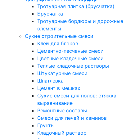
Тротуарная плитка (брусчатка)
Брусчатка
Тротуарные бордюры и дорожные
элементы
Сухие строительные смеси
Клей для блоков
Цементно-песчаные смеси
Цветные кладочные смеси
Теплые кладочные растворы
Штукатурные смеси
Шпатлевка
Цемент в мешках
Сухие смеси для полов: стяжка,
выравнивание
Ремонтные составы
Смеси для печей и каминов
Грунты
Кладочный раствор