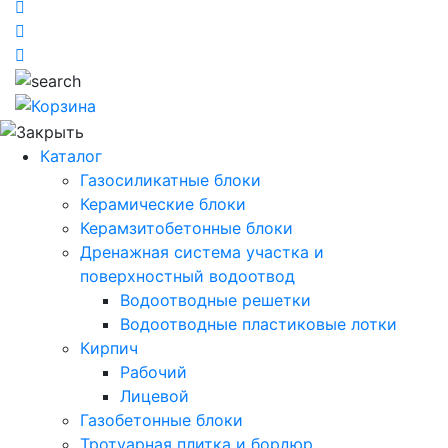
Каталог
Газосиликатные блоки
Керамические блоки
Керамзитобетонные блоки
Дренажная система участка и
поверхностный водоотвод
Водоотводные решетки
Водоотводные пластиковые лотки
Кирпич
Рабочий
Лицевой
Газобетонные блоки
Тротуарная плитка и бордюр