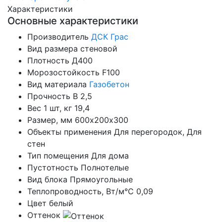
Характеристики
Основные характеристики
Производитель
ДСК Грас
Вид размера
стеновой
Плотность
Д400
Морозостойкость
F100
Вид материала
Газобетон
Прочность
B 2,5
Вес 1 шт, кг
19,4
Размер, мм
600х200х300
Объекты применения
Для перегородок, Для
стен
Тип помещения
Для дома
Пустотность
Полнотелые
Вид блока
Прямоугольные
Теплопроводность, Вт/м°С
0,09
Цвет
белый
Оттенок