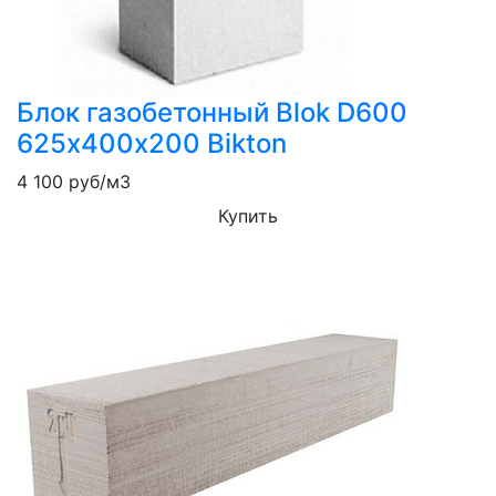
Блок газобетонный Blok D600
625х400х200 Bikton
4 100
руб/м3
Купить