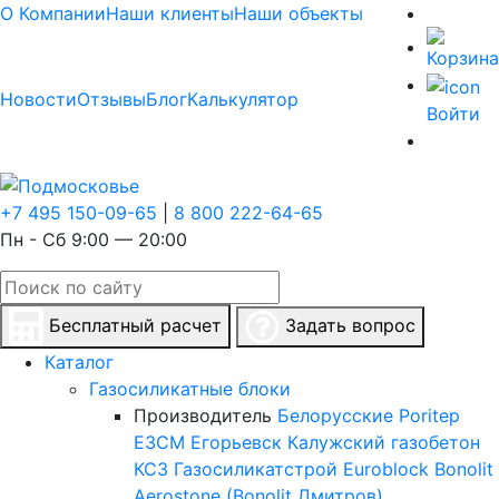
О Компании
Наши клиенты
Наши объекты
Новости
Отзывы
Блог
Калькулятор
Войти
+7 495 150-09-65
|
8 800 222-64-65
Пн - Сб 9:00 — 20:00
Бесплатный расчет
Задать вопрос
Каталог
Газосиликатные блоки
Производитель
Белорусские
Poritep
ЕЗСМ Егорьевск
Калужский газобетон
КСЗ
Газосиликатстрой
Euroblock
Bonolit
Aerostone (Bonolit Дмитров)