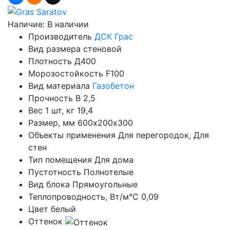
Наличие:
В наличии
Производитель
ДСК Грас
Вид размера
стеновой
Плотность
Д400
Морозостойкость
F100
Вид материала
Газобетон
Прочность
B 2,5
Вес 1 шт, кг
19,4
Размер, мм
600х200х300
Объекты применения
Для перегородок, Для
стен
Тип помещения
Для дома
Пустотность
Полнотелые
Вид блока
Прямоугольные
Теплопроводность, Вт/м°С
0,09
Цвет
белый
Оттенок