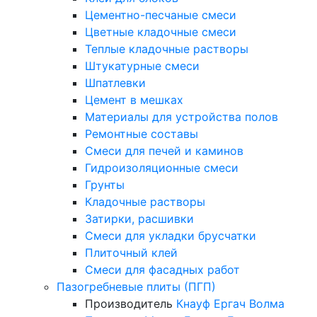
Цементно-песчаные смеси
Цветные кладочные смеси
Теплые кладочные растворы
Штукатурные смеси
Шпатлевки
Цемент в мешках
Материалы для устройства полов
Ремонтные составы
Смеси для печей и каминов
Гидроизоляционные смеси
Грунты
Кладочные растворы
Затирки, расшивки
Смеси для укладки брусчатки
Плиточный клей
Смеси для фасадных работ
Пазогребневые плиты (ПГП)
Производитель
Кнауф
Ергач
Волма