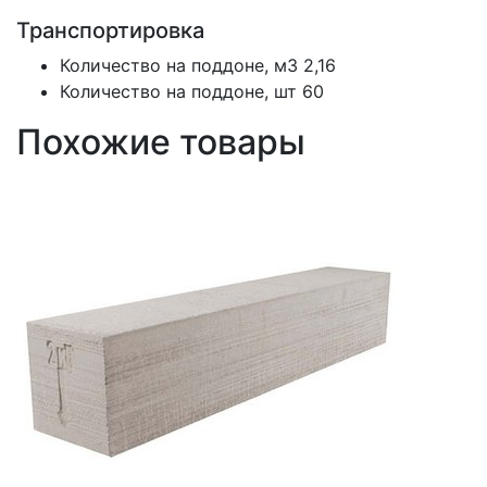
Транспортировка
Количество на поддоне, м3
2,16
Количество на поддоне, шт
60
Похожие товары