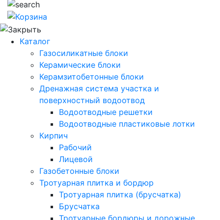
Каталог
Газосиликатные блоки
Керамические блоки
Керамзитобетонные блоки
Дренажная система участка и
поверхностный водоотвод
Водоотводные решетки
Водоотводные пластиковые лотки
Кирпич
Рабочий
Лицевой
Газобетонные блоки
Тротуарная плитка и бордюр
Тротуарная плитка (брусчатка)
Брусчатка
Тротуарные бордюры и дорожные