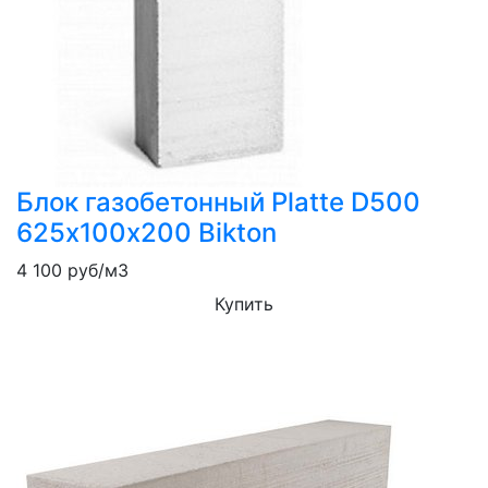
Блок газобетонный Platte D500
625х100х200 Bikton
4 100
руб/м3
Купить