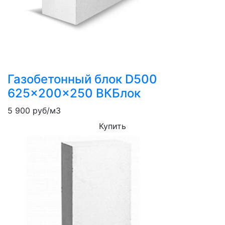
Газобетонный блок D500
625x200x250 ВКБлок
5 900
руб/м3
Купить