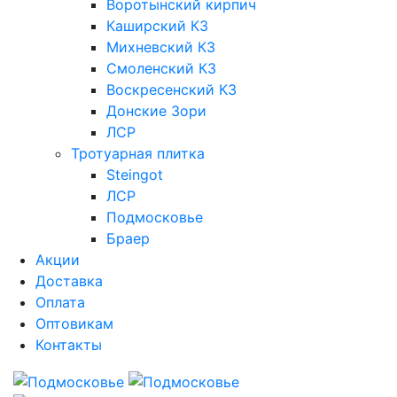
Воротынский кирпич
Каширский КЗ
Михневский КЗ
Смоленский КЗ
Воскресенский КЗ
Донские Зори
ЛСР
Тротуарная плитка
Steingot
ЛСР
Подмосковье
Браер
Акции
Доставка
Оплата
Оптовикам
Контакты