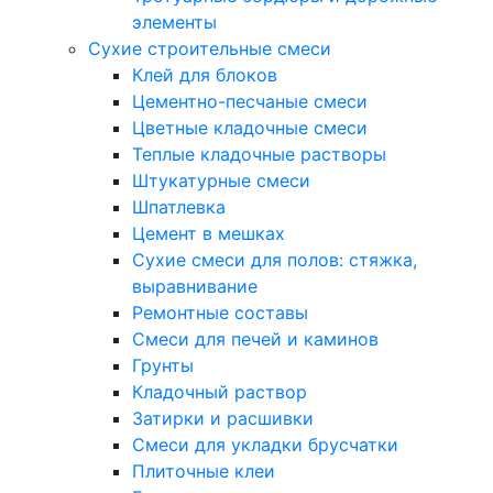
элементы
Сухие строительные смеси
Клей для блоков
Цементно-песчаные смеси
Цветные кладочные смеси
Теплые кладочные растворы
Штукатурные смеси
Шпатлевка
Цемент в мешках
Сухие смеси для полов: стяжка,
выравнивание
Ремонтные составы
Смеси для печей и каминов
Грунты
Кладочный раствор
Затирки и расшивки
Смеси для укладки брусчатки
Плиточные клеи