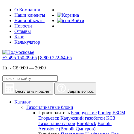
О Компании
Наши клиенты
Наши объекты
Войти
Новости
Отзывы
Блог
Калькулятор
+7 495 150-09-65
|
8 800 222-64-65
Пн - Сб 9:00 — 20:00
Бесплатный расчет
Задать вопрос
Каталог
Газосиликатные блоки
Производитель
Белорусские
Poritep
ЕЗСМ
Егорьевск
Калужский газобетон
КСЗ
Газосиликатстрой
Euroblock
Bonolit
Aerostone (Bonolit Дмитров)