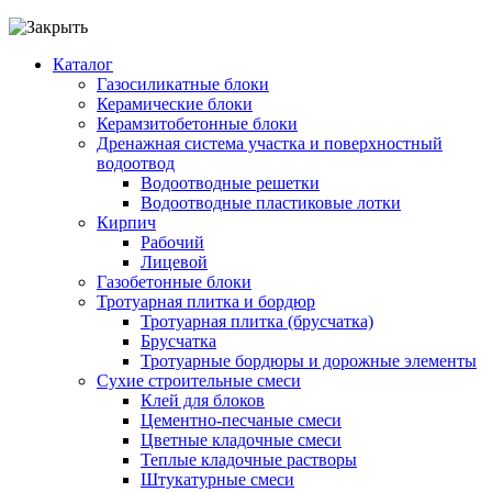
Каталог
Газосиликатные блоки
Керамические блоки
Керамзитобетонные блоки
Дренажная система участка и поверхностный
водоотвод
Водоотводные решетки
Водоотводные пластиковые лотки
Кирпич
Рабочий
Лицевой
Газобетонные блоки
Тротуарная плитка и бордюр
Тротуарная плитка (брусчатка)
Брусчатка
Тротуарные бордюры и дорожные элементы
Сухие строительные смеси
Клей для блоков
Цементно-песчаные смеси
Цветные кладочные смеси
Теплые кладочные растворы
Штукатурные смеси