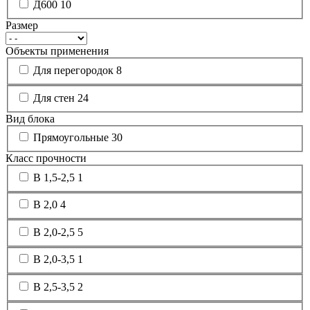
Д600
10
Размер
Объекты применения
Для перегородок
8
Для стен
24
Вид блока
Прямоугольные
30
Класс прочности
B 1,5-2,5
1
B 2,0
4
B 2,0-2,5
5
B 2,0-3,5
1
B 2,5-3,5
2