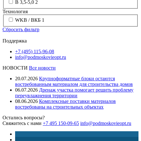
B 3,5-5,0
2
Технология
WKB / ВКБ
1
Сбросить фильтр
Поддержка
+7 (495) 115-96-08
info@podmoskovieopt.ru
НОВОСТИ
Все новости
20.07.2026
Крупноформатные блоки остаются
востребованным материалом для строительства домов
06.07.2026
Дренаж участка помогает решить проблему
переувлажнения территории
08.06.2026
Комплексные поставки материалов
востребованы на строительных объектах
Остались вопросы?
Свяжитесь с нами
+7 495 150-09-65
info@podmoskovieopt.ru