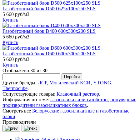
Газобетонный блок D500 625х100х250 SLS
5 660 руб/м3
Купить
Газобетонный блок D400 600х300х200 SLS
5 660 руб/м3
Купить
Газобетонный блок D600 600х300х200 SLS
5 660 руб/м3
Купить
Отображено 30 из 30
Перейти
Другие бренды:
ЛСР
,
Могилевский КСИ
,
YTONG
,
Thermocube
.
Сопутствующие товары:
Кладочный раствор
.
Информация по теме:
газосиликат или газобетон
,
популярные
производители газосиликатных блоков
.
Смотреть все
Белорусские газосиликатные и газобетонные
блоки
.
Производители