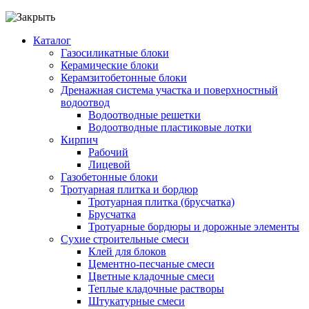
Каталог
Газосиликатные блоки
Керамические блоки
Керамзитобетонные блоки
Дренажная система участка и поверхностный
водоотвод
Водоотводные решетки
Водоотводные пластиковые лотки
Кирпич
Рабочий
Лицевой
Газобетонные блоки
Тротуарная плитка и бордюр
Тротуарная плитка (брусчатка)
Брусчатка
Тротуарные бордюры и дорожные элементы
Сухие строительные смеси
Клей для блоков
Цементно-песчаные смеси
Цветные кладочные смеси
Теплые кладочные растворы
Штукатурные смеси