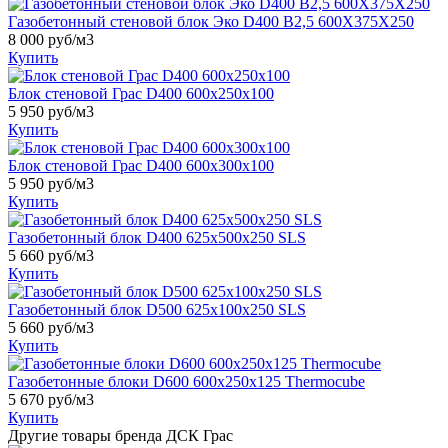
Газобетонный стеновой блок Эко D400 B2,5 600X375X250
8 000
руб/м3
Купить
Блок стеновой Грас D400 600x250x100
5 950
руб/м3
Купить
Блок стеновой Грас D400 600x300x100
5 950
руб/м3
Купить
Газобетонный блок D400 625х500х250 SLS
5 660
руб/м3
Купить
Газобетонный блок D500 625х100х250 SLS
5 660
руб/м3
Купить
Газобетонные блоки D600 600х250х125 Thermocube
5 670
руб/м3
Купить
Другие товары бренда ДСК Грас