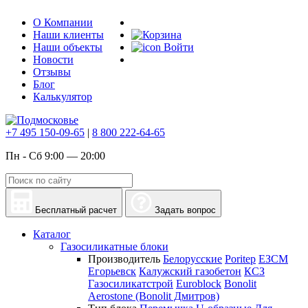
О Компании
Наши клиенты
Наши объекты
Войти
Новости
Отзывы
Блог
Калькулятор
+7 495 150-09-65
|
8 800 222-64-65
Пн - Сб 9:00 — 20:00
Бесплатный расчет
Задать вопрос
Каталог
Газосиликатные блоки
Производитель
Белорусские
Poritep
ЕЗСМ
Егорьевск
Калужский газобетон
КСЗ
Газосиликатстрой
Euroblock
Bonolit
Aerostone (Bonolit Дмитров)