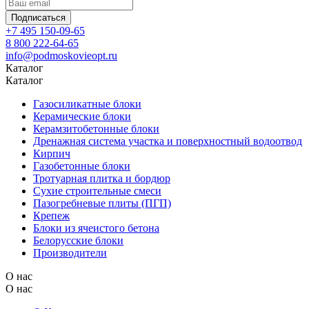
Подписаться
+7 495 150-09-65
8 800 222-64-65
info@podmoskovieopt.ru
Каталог
Каталог
Газосиликатные блоки
Керамические блоки
Керамзитобетонные блоки
Дренажная система участка и поверхностный водоотвод
Кирпич
Газобетонные блоки
Тротуарная плитка и бордюр
Сухие строительные смеси
Пазогребневые плиты (ПГП)
Крепеж
Блоки из ячеистого бетона
Белорусские блоки
Производители
О нас
О нас