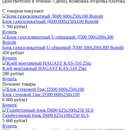
(действителен в течение 5 дней), возможна отсрочка платежа.
С товаром покупают
Блок газосиликатный Д600 600х250х100 Bonolit
5 700
руб/м3
Купить
Блок газосиликатный U-образный Д500 500х200х300 Bonolit
450
руб/шт
Купить
Клей монтажный HAGAST KAS-510 25кг
280
руб/шт
Купить
Похожие товары
Блок стеновой Грас D500 600x250x100
6 000
руб/м3
Купить
Газобетонный блок D600 625х100х250 SLS
5 660
руб/м3
Купить