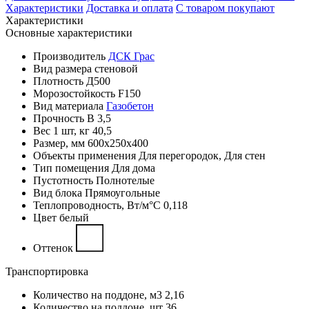
Характеристики
Доставка и оплата
С товаром покупают
Характеристики
Основные характеристики
Производитель
ДСК Грас
Вид размера
стеновой
Плотность
Д500
Морозостойкость
F150
Вид материала
Газобетон
Прочность
B 3,5
Вес 1 шт, кг
40,5
Размер, мм
600х250х400
Объекты применения
Для перегородок, Для стен
Тип помещения
Для дома
Пустотность
Полнотелые
Вид блока
Прямоугольные
Теплопроводность, Вт/м°С
0,118
Цвет
белый
Оттенок
Транспортировка
Количество на поддоне, м3
2,16
Количество на поддоне, шт
36