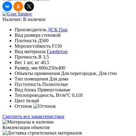
Наличие:
В наличии
Производитель
ДСК Грас
Вид размера
стеновой
Плотность
Д500
Морозостойкость
F150
Вид материала
Газобетон
Прочность
B 3,5
Вес 1 шт, кг
40,5
Размер, мм
600х250х400
Объекты применения
Для перегородок, Для стен
Тип помещения
Для дома
Пустотность
Полнотелые
Вид блока
Прямоугольные
Теплопроводность, Вт/м°С
0,118
Цвет
белый
Оттенок
Смотреть все характеристики
Комлектация объектов