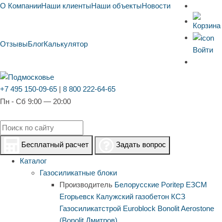
О Компании
Наши клиенты
Наши объекты
Новости
Отзывы
Блог
Калькулятор
Войти
+7 495 150-09-65
|
8 800 222-64-65
Пн - Сб 9:00 — 20:00
Бесплатный расчет
Задать вопрос
Каталог
Газосиликатные блоки
Производитель
Белорусские
Poritep
ЕЗСМ
Егорьевск
Калужский газобетон
КСЗ
Газосиликатстрой
Euroblock
Bonolit
Aerostone
(Bonolit Дмитров)