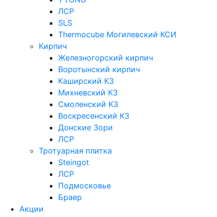
ЛСР
SLS
Thermocube
Могилевский КСИ
Кирпич
Железногорский кирпич
Воротынский кирпич
Каширский КЗ
Михневский КЗ
Смоленский КЗ
Воскресенский КЗ
Донские Зори
ЛСР
Тротуарная плитка
Steingot
ЛСР
Подмосковье
Браер
Акции