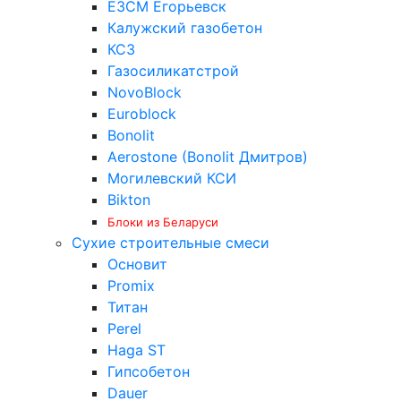
ЕЗСМ Егорьевск
Калужский газобетон
КСЗ
Газосиликатстрой
NovoBlock
Euroblock
Bonolit
Aerostone (Bonolit Дмитров)
Могилевский КСИ
Bikton
Блоки из Беларуси
Сухие строительные смеси
Основит
Promix
Титан
Perel
Haga ST
Гипсобетон
Dauer