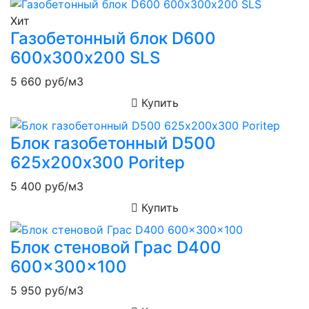
Хит
Газобетонный блок D600
600х300х200 SLS
5 660
руб/м3
Купить
Блок газобетонный D500
625х200х300 Poritep
5 400
руб/м3
Купить
Блок стеновой Грас D400
600x300x100
5 950
руб/м3