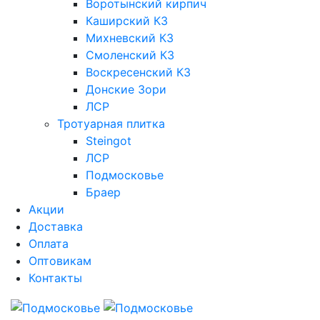
Воротынский кирпич
Каширский КЗ
Михневский КЗ
Смоленский КЗ
Воскресенский КЗ
Донские Зори
ЛСР
Тротуарная плитка
Steingot
ЛСР
Подмосковье
Браер
Акции
Доставка
Оплата
Оптовикам
Контакты