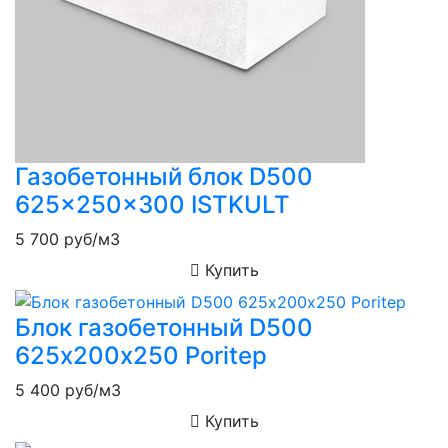
Газобетонный блок D500
625x250x300 ISTKULT
5 700
руб/м3
Купить
Блок газобетонный D500
625х200х250 Poritep
5 400
руб/м3
Купить