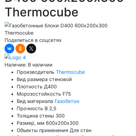
Thermocube
Поделиться в соцсетях
Наличие:
В наличии
Производитель
Thermocube
Вид размера
стеновой
Плотность
Д400
Морозостойкость
F75
Вид материала
Газобетон
Прочность
B 2,5
Толщина стены
300
Размер, мм
600х200х300
Объекты применения
Для стен