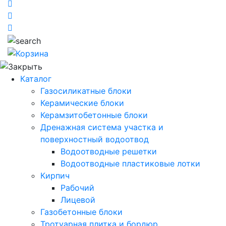
Каталог
Газосиликатные блоки
Керамические блоки
Керамзитобетонные блоки
Дренажная система участка и
поверхностный водоотвод
Водоотводные решетки
Водоотводные пластиковые лотки
Кирпич
Рабочий
Лицевой
Газобетонные блоки
Тротуарная плитка и бордюр