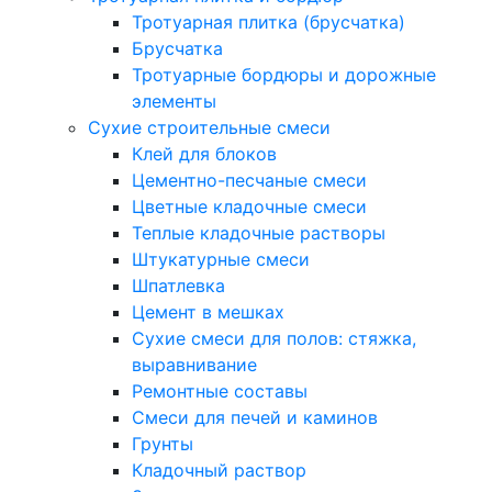
Тротуарная плитка (брусчатка)
Брусчатка
Тротуарные бордюры и дорожные
элементы
Сухие строительные смеси
Клей для блоков
Цементно-песчаные смеси
Цветные кладочные смеси
Теплые кладочные растворы
Штукатурные смеси
Шпатлевка
Цемент в мешках
Сухие смеси для полов: стяжка,
выравнивание
Ремонтные составы
Смеси для печей и каминов
Грунты
Кладочный раствор