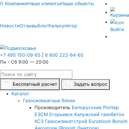
О Компании
Наши клиенты
Наши объекты
Новости
Отзывы
Блог
Калькулятор
Войти
+7 495 150-09-65
|
8 800 222-64-65
Пн - Сб 9:00 — 20:00
Бесплатный расчет
Задать вопрос
Каталог
Газосиликатные блоки
Производитель
Белорусские
Poritep
ЕЗСМ Егорьевск
Калужский газобетон
КСЗ
Газосиликатстрой
Euroblock
Bonolit
Aerostone (Bonolit Дмитров)