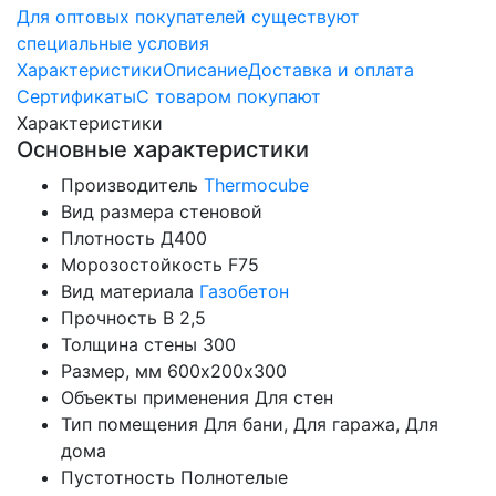
Для оптовых покупателей существуют
специальные условия
Характеристики
Описание
Доставка и оплата
Сертификаты
С товаром покупают
Характеристики
Основные характеристики
Производитель
Thermocube
Вид размера
стеновой
Плотность
Д400
Морозостойкость
F75
Вид материала
Газобетон
Прочность
B 2,5
Толщина стены
300
Размер, мм
600х200х300
Объекты применения
Для стен
Тип помещения
Для бани, Для гаража, Для
дома
Пустотность
Полнотелые