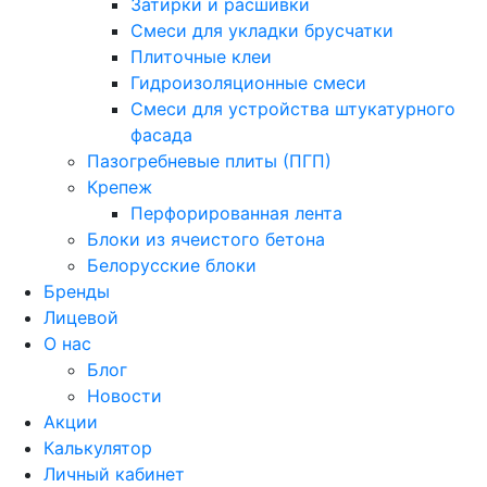
Затирки и расшивки
Смеси для укладки брусчатки
Плиточные клеи
Гидроизоляционные смеси
Смеси для устройства штукатурного
фасада
Пазогребневые плиты (ПГП)
Крепеж
Перфорированная лента
Блоки из ячеистого бетона
Белорусские блоки
Бренды
Лицевой
О нас
Блог
Новости
Акции
Калькулятор
Личный кабинет