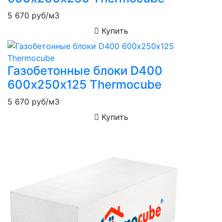
5 670
руб/м3
Купить
Газобетонные блоки D400
600х250х125 Thermocube
5 670
руб/м3
Купить