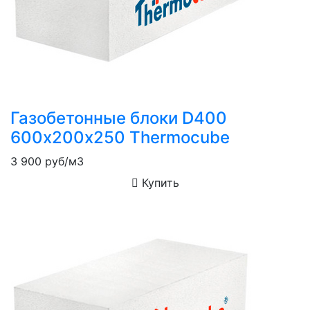
Газобетонные блоки D400
600х200х250 Thermocube
3 900
руб/м3
Купить