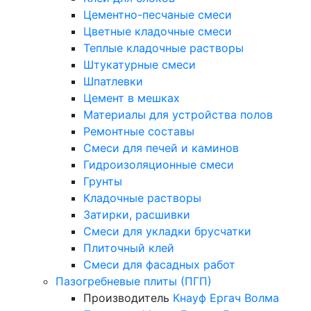
Цементно-песчаные смеси
Цветные кладочные смеси
Теплые кладочные растворы
Штукатурные смеси
Шпатлевки
Цемент в мешках
Материалы для устройства полов
Ремонтные составы
Смеси для печей и каминов
Гидроизоляционные смеси
Грунты
Кладочные растворы
Затирки, расшивки
Смеси для укладки брусчатки
Плиточный клей
Смеси для фасадных работ
Пазогребневые плиты (ПГП)
Производитель
Кнауф
Ергач
Волма