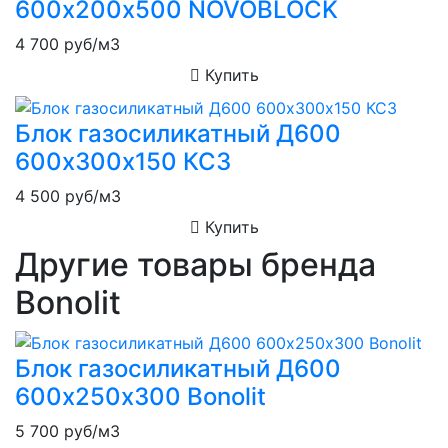
600х200х500 NOVOBLOCK
4 700
руб/м3
Купить
Блок газосиликатный Д600
600х300х150 КСЗ
4 500
руб/м3
Купить
Другие товары бренда
Bonolit
Блок газосиликатный Д600
600х250х300 Bonolit
5 700
руб/м3