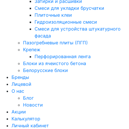
Затирки и расшивки
Смеси для укладки брусчатки
Плиточные клеи
Гидроизоляционные смеси
Смеси для устройства штукатурного
фасада
Пазогребневые плиты (ПГП)
Крепеж
Перфорированная лента
Блоки из ячеистого бетона
Белорусские блоки
Бренды
Лицевой
О нас
Блог
Новости
Акции
Калькулятор
Личный кабинет