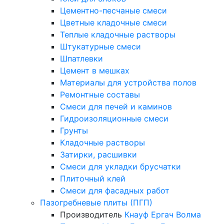
Цементно-песчаные смеси
Цветные кладочные смеси
Теплые кладочные растворы
Штукатурные смеси
Шпатлевки
Цемент в мешках
Материалы для устройства полов
Ремонтные составы
Смеси для печей и каминов
Гидроизоляционные смеси
Грунты
Кладочные растворы
Затирки, расшивки
Смеси для укладки брусчатки
Плиточный клей
Смеси для фасадных работ
Пазогребневые плиты (ПГП)
Производитель
Кнауф
Ергач
Волма