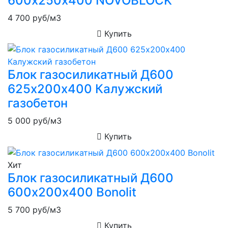
600х250х400 NOVOBLOCK
4 700
руб/м3
Купить
Блок газосиликатный Д600
625х200х400 Калужский
газобетон
5 000
руб/м3
Купить
Хит
Блок газосиликатный Д600
600х200х400 Bonolit
5 700
руб/м3
Купить