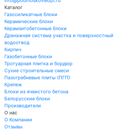
info@podmoskovieopt.ru
Каталог
Газосиликатные блоки
Керамические блоки
Керамзитобетонные блоки
Дренажная система участка и поверхностный
водоотвод
Кирпич
Газобетонные блоки
Тротуарная плитка и бордюр
Сухие строительные смеси
Пазогребневые плиты (ПГП)
Крепеж
Блоки из ячеистого бетона
Белорусские блоки
Производители
О нас
О Компании
Отзывы