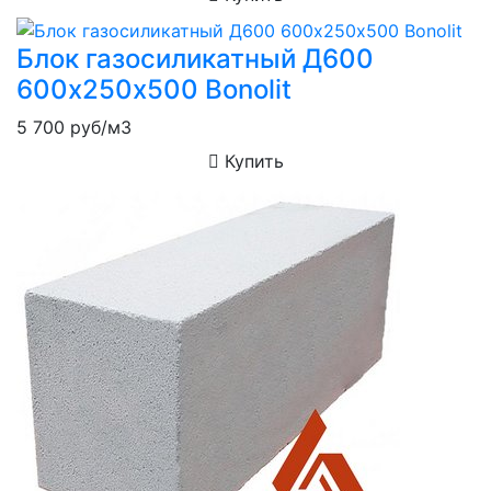
Блок газосиликатный Д600
600х250х500 Bonolit
5 700
руб/м3
Купить