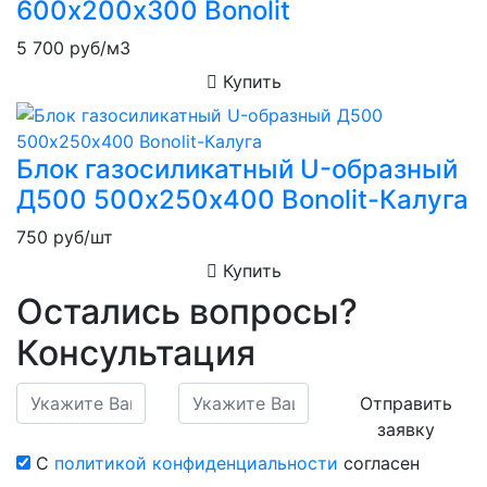
600х200х300 Bonolit
5 700
руб/м3
Купить
Блок газосиликатный U-образный
Д500 500х250х400 Bonolit-Калуга
750
руб/шт
Купить
Остались вопросы?
Консультация
Отправить
заявку
С
политикой конфиденциальности
согласен