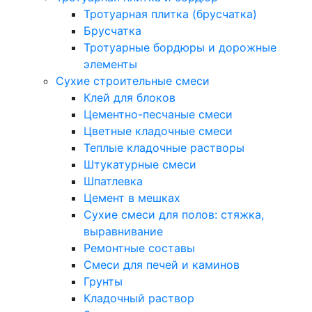
Тротуарная плитка (брусчатка)
Брусчатка
Тротуарные бордюры и дорожные
элементы
Сухие строительные смеси
Клей для блоков
Цементно-песчаные смеси
Цветные кладочные смеси
Теплые кладочные растворы
Штукатурные смеси
Шпатлевка
Цемент в мешках
Сухие смеси для полов: стяжка,
выравнивание
Ремонтные составы
Смеси для печей и каминов
Грунты
Кладочный раствор