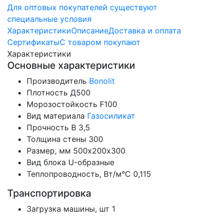
Для оптовых покупателей существуют
специальные условия
Характеристики
Описание
Доставка и оплата
Сертификаты
С товаром покупают
Характеристики
Основные характеристики
Производитель
Bonolit
Плотность
Д500
Морозостойкость
F100
Вид материала
Газосиликат
Прочность
B 3,5
Толщина стены
300
Размер, мм
500х200х300
Вид блока
U-образные
Теплопроводность, Вт/м°С
0,115
Транспортировка
Загрузка машины, шт
1