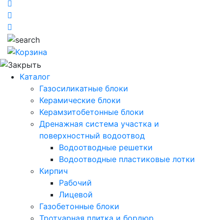
Каталог
Газосиликатные блоки
Керамические блоки
Керамзитобетонные блоки
Дренажная система участка и
поверхностный водоотвод
Водоотводные решетки
Водоотводные пластиковые лотки
Кирпич
Рабочий
Лицевой
Газобетонные блоки
Тротуарная плитка и бордюр