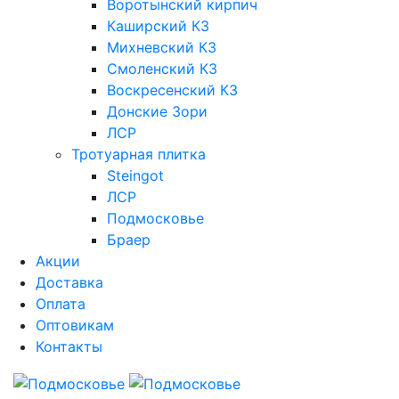
Воротынский кирпич
Каширский КЗ
Михневский КЗ
Смоленский КЗ
Воскресенский КЗ
Донские Зори
ЛСР
Тротуарная плитка
Steingot
ЛСР
Подмосковье
Браер
Акции
Доставка
Оплата
Оптовикам
Контакты