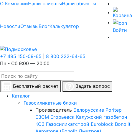
О Компании
Наши клиенты
Наши объекты
Новости
Отзывы
Блог
Калькулятор
Войти
+7 495 150-09-65
|
8 800 222-64-65
Пн - Сб 9:00 — 20:00
Бесплатный расчет
Задать вопрос
Каталог
Газосиликатные блоки
Производитель
Белорусские
Poritep
ЕЗСМ Егорьевск
Калужский газобетон
КСЗ
Газосиликатстрой
Euroblock
Bonolit
Aerostone (Bonolit Дмитров)