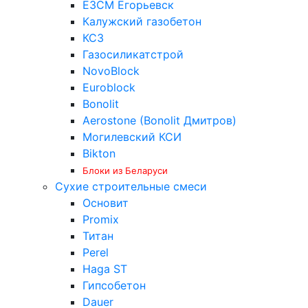
ЕЗСМ Егорьевск
Калужский газобетон
КСЗ
Газосиликатстрой
NovoBlock
Euroblock
Bonolit
Aerostone (Bonolit Дмитров)
Могилевский КСИ
Bikton
Блоки из Беларуси
Сухие строительные смеси
Основит
Promix
Титан
Perel
Haga ST
Гипсобетон
Dauer