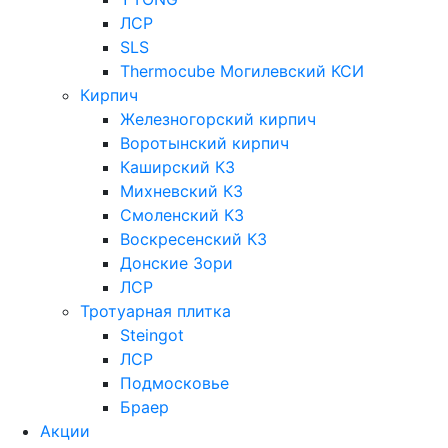
ЛСР
SLS
Thermocube
Могилевский КСИ
Кирпич
Железногорский кирпич
Воротынский кирпич
Каширский КЗ
Михневский КЗ
Смоленский КЗ
Воскресенский КЗ
Донские Зори
ЛСР
Тротуарная плитка
Steingot
ЛСР
Подмосковье
Браер
Акции