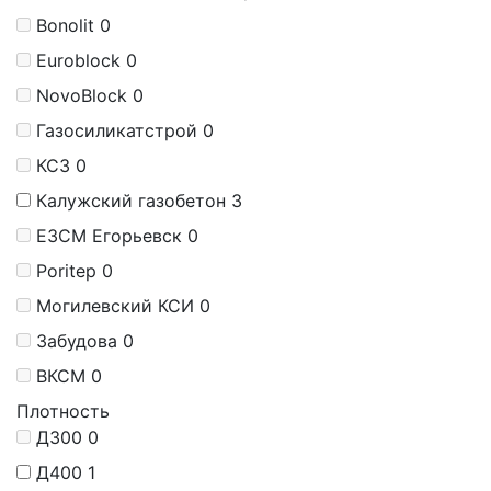
Bonolit
0
Euroblock
0
NovoBlock
0
Газосиликатстрой
0
КСЗ
0
Калужский газобетон
3
ЕЗСМ Егорьевск
0
Poritep
0
Могилевский КСИ
0
Забудова
0
ВКСМ
0
Плотность
Д300
0
Д400
1