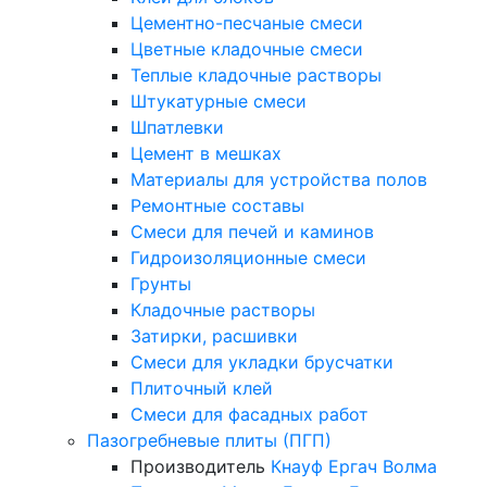
Цементно-песчаные смеси
Цветные кладочные смеси
Теплые кладочные растворы
Штукатурные смеси
Шпатлевки
Цемент в мешках
Материалы для устройства полов
Ремонтные составы
Смеси для печей и каминов
Гидроизоляционные смеси
Грунты
Кладочные растворы
Затирки, расшивки
Смеси для укладки брусчатки
Плиточный клей
Смеси для фасадных работ
Пазогребневые плиты (ПГП)
Производитель
Кнауф
Ергач
Волма