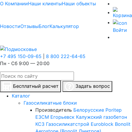
О Компании
Наши клиенты
Наши объекты
Новости
Отзывы
Блог
Калькулятор
Войти
+7 495 150-09-65
|
8 800 222-64-65
Пн - Сб 9:00 — 20:00
Бесплатный расчет
Задать вопрос
Каталог
Газосиликатные блоки
Производитель
Белорусские
Poritep
ЕЗСМ Егорьевск
Калужский газобетон
КСЗ
Газосиликатстрой
Euroblock
Bonolit
Aerostone (Bonolit Дмитров)