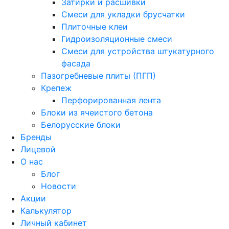
Затирки и расшивки
Смеси для укладки брусчатки
Плиточные клеи
Гидроизоляционные смеси
Смеси для устройства штукатурного
фасада
Пазогребневые плиты (ПГП)
Крепеж
Перфорированная лента
Блоки из ячеистого бетона
Белорусские блоки
Бренды
Лицевой
О нас
Блог
Новости
Акции
Калькулятор
Личный кабинет