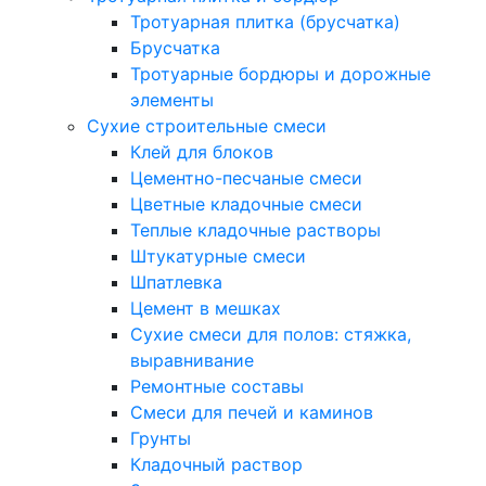
Тротуарная плитка (брусчатка)
Брусчатка
Тротуарные бордюры и дорожные
элементы
Сухие строительные смеси
Клей для блоков
Цементно-песчаные смеси
Цветные кладочные смеси
Теплые кладочные растворы
Штукатурные смеси
Шпатлевка
Цемент в мешках
Сухие смеси для полов: стяжка,
выравнивание
Ремонтные составы
Смеси для печей и каминов
Грунты
Кладочный раствор