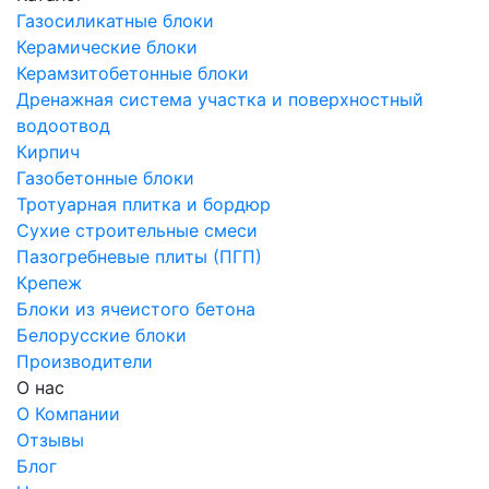
Газосиликатные блоки
Керамические блоки
Керамзитобетонные блоки
Дренажная система участка и поверхностный
водоотвод
Кирпич
Газобетонные блоки
Тротуарная плитка и бордюр
Сухие строительные смеси
Пазогребневые плиты (ПГП)
Крепеж
Блоки из ячеистого бетона
Белорусские блоки
Производители
О нас
О Компании
Отзывы
Блог