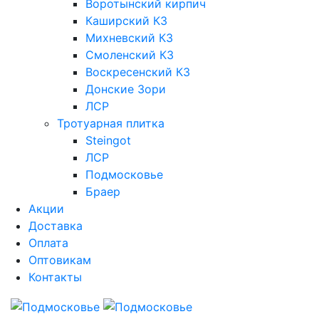
Воротынский кирпич
Каширский КЗ
Михневский КЗ
Смоленский КЗ
Воскресенский КЗ
Донские Зори
ЛСР
Тротуарная плитка
Steingot
ЛСР
Подмосковье
Браер
Акции
Доставка
Оплата
Оптовикам
Контакты