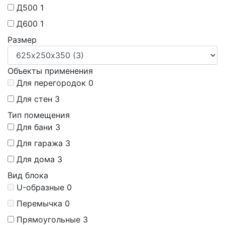
Д500
1
Д600
1
Размер
Объекты применения
Для перегородок
0
Для стен
3
Тип помещения
Для бани
3
Для гаража
3
Для дома
3
Вид блока
U-образные
0
Перемычка
0
Прямоугольные
3