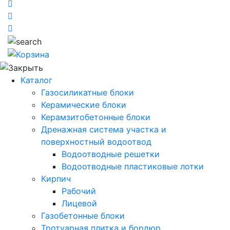
Каталог
Газосиликатные блоки
Керамические блоки
Керамзитобетонные блоки
Дренажная система участка и
поверхностный водоотвод
Водоотводные решетки
Водоотводные пластиковые лотки
Кирпич
Рабочий
Лицевой
Газобетонные блоки
Тротуарная плитка и бордюр