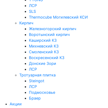
ЛСР
SLS
Thermocube
Могилевский КСИ
Кирпич
Железногорский кирпич
Воротынский кирпич
Каширский КЗ
Михневский КЗ
Смоленский КЗ
Воскресенский КЗ
Донские Зори
ЛСР
Тротуарная плитка
Steingot
ЛСР
Подмосковье
Браер
Акции