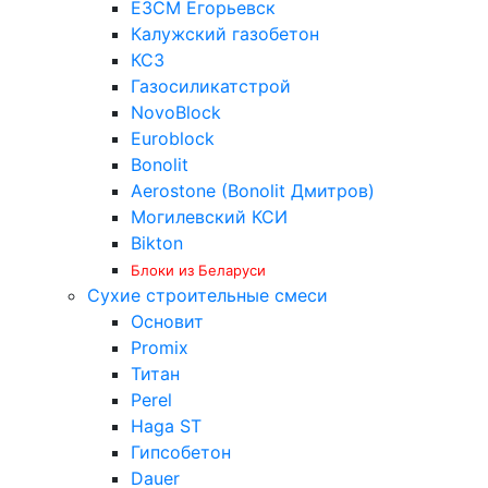
ЕЗСМ Егорьевск
Калужский газобетон
КСЗ
Газосиликатстрой
NovoBlock
Euroblock
Bonolit
Aerostone (Bonolit Дмитров)
Могилевский КСИ
Bikton
Блоки из Беларуси
Сухие строительные смеси
Основит
Promix
Титан
Perel
Haga ST
Гипсобетон
Dauer