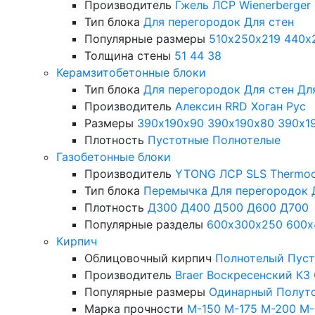
Производитель
Гжель
ЛСР
Wienerberger
Тип блока
Для перегородок
Для стен
Популярные размеры
510х250х219
440х
Толщина стены
51
44
38
Керамзитобетонные блоки
Тип блока
Для перегородок
Для стен
Дл
Производитель
Алексин
RRD
Хоган Рус
Размеры
390х190х90
390х190х80
390х1
Плотность
Пустотные
Полнотелые
Газобетонные блоки
Производитель
YTONG
ЛСР
SLS
Thermo
Тип блока
Перемычка
Для перегородок
Плотность
Д300
Д400
Д500
Д600
Д700
Популярные разделы
600х300х250
600х
Кирпич
Облицовочный кирпич
Полнотелый
Пус
Производитель
Braer
Воскресенский КЗ
Популярные размеры
Одинарный
Полут
Марка прочности
М-150
М-175
М-200
М-