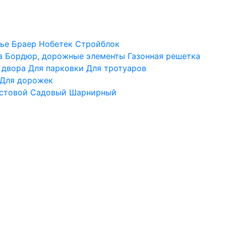
ье
Браер
Нобетек
Стройблок
а
Бордюр, дорожные элементы
Газонная решетка
 двора
Для парковки
Для тротуаров
Для дорожек
стовой
Садовый
Шарнирный