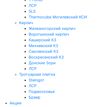
ЛСР
SLS
Thermocube
Могилевский КСИ
Кирпич
Железногорский кирпич
Воротынский кирпич
Каширский КЗ
Михневский КЗ
Смоленский КЗ
Воскресенский КЗ
Донские Зори
ЛСР
Тротуарная плитка
Steingot
ЛСР
Подмосковье
Браер
Акции