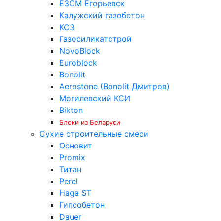
ЕЗСМ Егорьевск
Калужский газобетон
КСЗ
Газосиликатстрой
NovoBlock
Euroblock
Bonolit
Aerostone (Bonolit Дмитров)
Могилевский КСИ
Bikton
Блоки из Беларуси
Сухие строительные смеси
Основит
Promix
Титан
Perel
Haga ST
Гипсобетон
Dauer