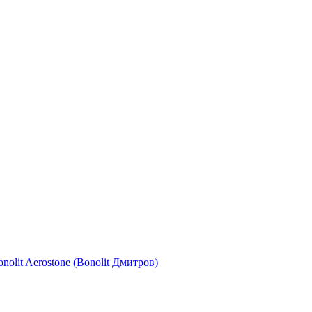
nolit
Aerostone (Bonolit Дмитров)