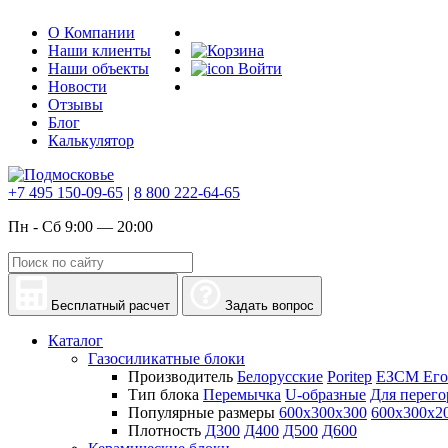
О Компании
Наши клиенты
Наши объекты
Войти
Новости
Отзывы
Блог
Калькулятор
+7 495 150-09-65
|
8 800 222-64-65
Пн - Сб 9:00 — 20:00
Бесплатный расчет
Задать вопрос
Каталог
Газосиликатные блоки
Производитель
Белорусские
Poritep
ЕЗСМ Его
Тип блока
Перемычка
U-образные
Для перего
Популярные размеры
600х300х300
600х300х2
Плотность
Д300
Д400
Д500
Д600