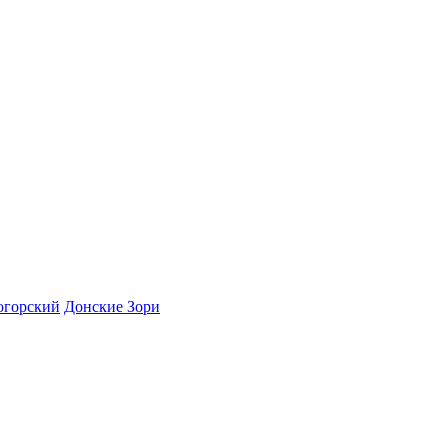
огорский
Донские Зори