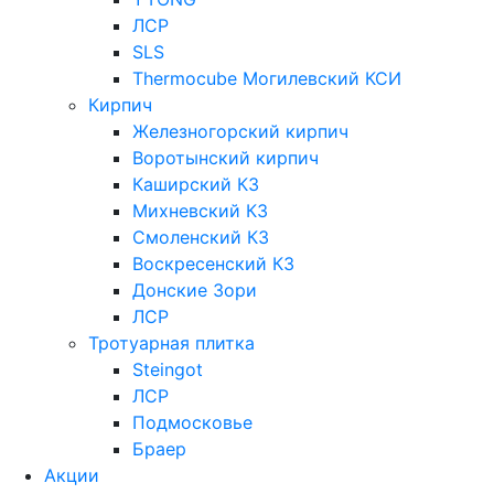
ЛСР
SLS
Thermocube
Могилевский КСИ
Кирпич
Железногорский кирпич
Воротынский кирпич
Каширский КЗ
Михневский КЗ
Смоленский КЗ
Воскресенский КЗ
Донские Зори
ЛСР
Тротуарная плитка
Steingot
ЛСР
Подмосковье
Браер
Акции