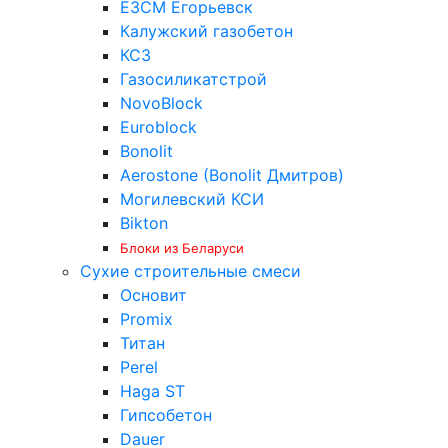
ЕЗСМ Егорьевск
Калужский газобетон
КСЗ
Газосиликатстрой
NovoBlock
Euroblock
Bonolit
Aerostone (Bonolit Дмитров)
Могилевский КСИ
Bikton
Блоки из Беларуси
Сухие строительные смеси
Основит
Promix
Титан
Perel
Haga ST
Гипсобетон
Dauer