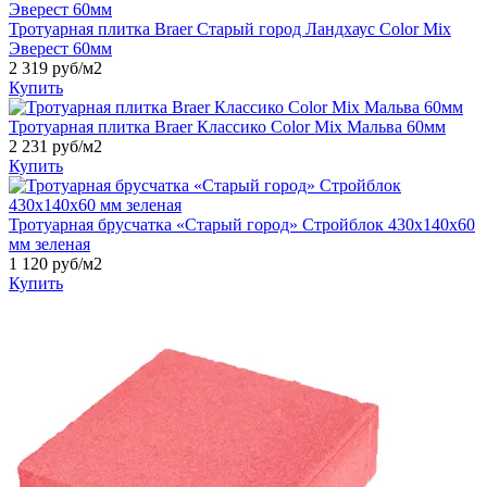
Тротуарная плитка Braer Старый город Ландхаус Color Mix
Эверест 60мм
2 319
руб/м2
Купить
Тротуарная плитка Braer Классико Color Mix Мальва 60мм
2 231
руб/м2
Купить
Тротуарная брусчатка «Старый город» Стройблок 430x140x60
мм зеленая
1 120
руб/м2
Купить