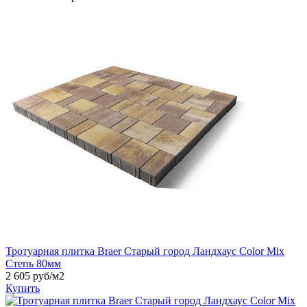
Тротуарная плитка Braer Старый город Ландхаус Color Mix
Степь 80мм
2 605
руб/м2
Купить