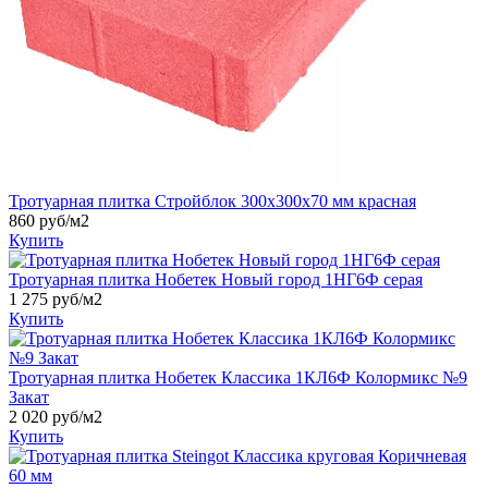
Тротуарная плитка Стройблок 300х300х70 мм красная
860
руб/м2
Купить
Тротуарная плитка Нобетек Новый город 1НГ6Ф серая
1 275
руб/м2
Купить
Тротуарная плитка Нобетек Классика 1КЛ6Ф Колормикс №9
Закат
2 020
руб/м2
Купить