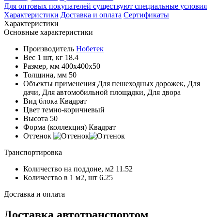
Для оптовых покупателей существуют специальные условия
Характеристики
Доставка и оплата
Сертификаты
Характеристики
Основные характеристики
Производитель
Нобетек
Вес 1 шт, кг
18.4
Размер, мм
400x400x50
Толщина, мм
50
Объекты применения
Для пешеходных дорожек, Для
дачи, Для автомобильной площадки, Для двора
Вид блока
Квадрат
Цвет
темно-коричневый
Высота
50
Форма (коллекция)
Квадрат
Оттенок
Транспортировка
Количество на поддоне, м2
11.52
Количество в 1 м2, шт
6.25
Доставка и оплата
Доставка автотранспортом