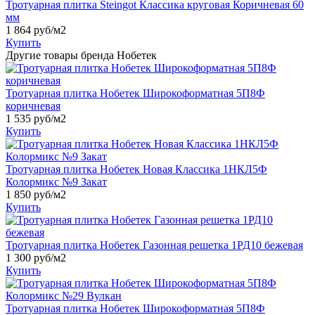
Тротуарная плитка Steingot Классика круговая Коричневая 60
мм
1 864
руб/м2
Купить
Другие товары бренда Нобетек
Тротуарная плитка Нобетек Широкоформатная 5П8Ф
коричневая
1 535
руб/м2
Купить
Тротуарная плитка Нобетек Новая Классика 1НКЛ5Ф
Колормикс №9 Закат
1 850
руб/м2
Купить
Тротуарная плитка Нобетек Газонная решетка 1РД10 бежевая
1 300
руб/м2
Купить
Тротуарная плитка Нобетек Широкоформатная 5П8Ф