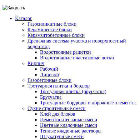
Каталог
Газосиликатные блоки
Керамические блоки
Керамзитобетонные блоки
Дренажная система участка и поверхностный
водоотвод
Водоотводные решетки
Водоотводные пластиковые лотки
Кирпич
Рабочий
Лицевой
Газобетонные блоки
Тротуарная плитка и бордюр
Тротуарная плитка (брусчатка)
Брусчатка
Тротуарные бордюры и дорожные элементы
Сухие строительные смеси
Клей для блоков
Цементно-песчаные смеси
Цветные кладочные смеси
Теплые кладочные растворы
Штукатурные смеси