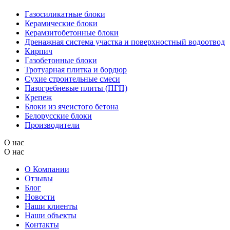
Газосиликатные блоки
Керамические блоки
Керамзитобетонные блоки
Дренажная система участка и поверхностный водоотвод
Кирпич
Газобетонные блоки
Тротуарная плитка и бордюр
Сухие строительные смеси
Пазогребневые плиты (ПГП)
Крепеж
Блоки из ячеистого бетона
Белорусские блоки
Производители
О нас
О нас
О Компании
Отзывы
Блог
Новости
Наши клиенты
Наши объекты
Контакты