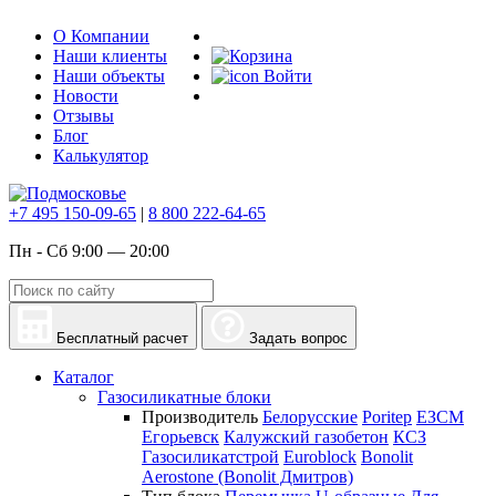
О Компании
Наши клиенты
Наши объекты
Войти
Новости
Отзывы
Блог
Калькулятор
+7 495 150-09-65
|
8 800 222-64-65
Пн - Сб 9:00 — 20:00
Бесплатный расчет
Задать вопрос
Каталог
Газосиликатные блоки
Производитель
Белорусские
Poritep
ЕЗСМ
Егорьевск
Калужский газобетон
КСЗ
Газосиликатстрой
Euroblock
Bonolit
Aerostone (Bonolit Дмитров)