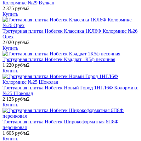
Колормикс №29 Вулкан
2 375
руб/м2
Купить
Тротуарная плитка Нобетек Классика 1КЛ6Ф Колормикс №26
Орех
2 020
руб/м2
Купить
Тротуарная плитка Нобетек Квадрат 1К5ф песочная
1 220
руб/м2
Купить
Тротуарная плитка Нобетек Новый Город 1НГЛ6Ф Колормикс
№25 Шоколад
2 125
руб/м2
Купить
Тротуарная плитка Нобетек Широкоформатная 6П8Ф
персиковая
1 605
руб/м2
Купить