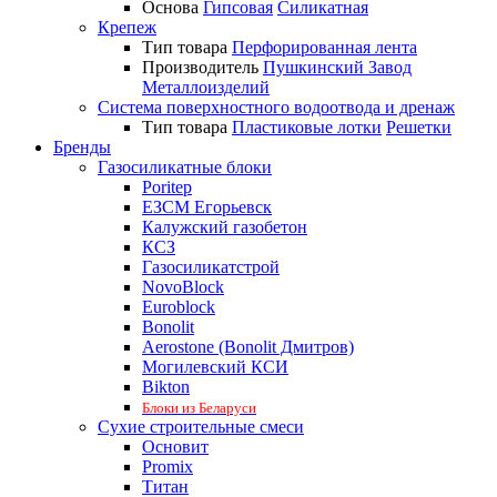
Основа
Гипсовая
Силикатная
Крепеж
Тип товара
Перфорированная лента
Производитель
Пушкинский Завод
Металлоизделий
Система поверхностного водоотвода и дренаж
Тип товара
Пластиковые лотки
Решетки
Бренды
Газосиликатные блоки
Poritep
ЕЗСМ Егорьевск
Калужский газобетон
КСЗ
Газосиликатстрой
NovoBlock
Euroblock
Bonolit
Aerostone (Bonolit Дмитров)
Могилевский КСИ
Bikton
Блоки из Беларуси
Сухие строительные смеси
Основит
Promix
Титан