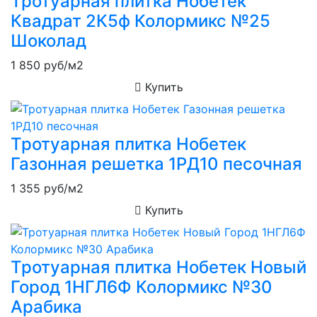
Тротуарная плитка Нобетек
Квадрат 2К5ф Колормикс №25
Шоколад
1 850
руб/м2
Купить
Тротуарная плитка Нобетек
Газонная решетка 1РД10 песочная
1 355
руб/м2
Купить
Тротуарная плитка Нобетек Новый
Город 1НГЛ6Ф Колормикс №30
Арабика