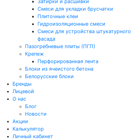
Затирки и расшивки
Смеси для укладки брусчатки
Плиточные клеи
Гидроизоляционные смеси
Смеси для устройства штукатурного
фасада
Пазогребневые плиты (ПГП)
Крепеж
Перфорированная лента
Блоки из ячеистого бетона
Белорусские блоки
Бренды
Лицевой
О нас
Блог
Новости
Акции
Калькулятор
Личный кабинет