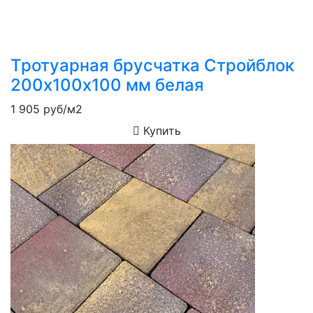
Тротуарная брусчатка Стройблок
200х100х100 мм белая
1 905
руб/м2
Купить