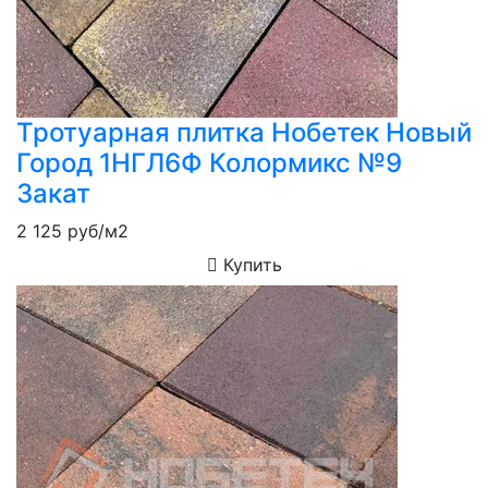
Тротуарная плитка Нобетек Новый
Город 1НГЛ6Ф Колормикс №9
Закат
2 125
руб/м2
Купить