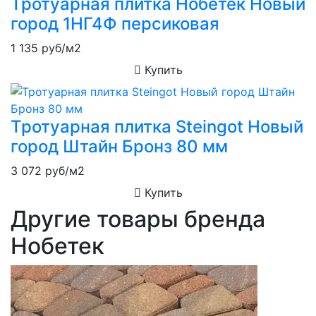
Тротуарная плитка Нобетек Новый
город 1НГ4Ф персиковая
1 135
руб/м2
Купить
Тротуарная плитка Steingot Новый
город Штайн Бронз 80 мм
3 072
руб/м2
Купить
Другие товары бренда
Нобетек