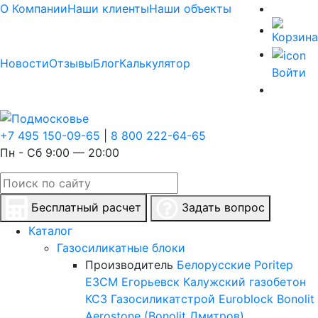
О Компании
Наши клиенты
Наши объекты
Новости
Отзывы
Блог
Калькулятор
Войти
+7 495 150-09-65
|
8 800 222-64-65
Пн - Сб 9:00 — 20:00
Бесплатный расчет
Задать вопрос
Каталог
Газосиликатные блоки
Производитель
Белорусские
Poritep
ЕЗСМ Егорьевск
Калужский газобетон
КСЗ
Газосиликатстрой
Euroblock
Bonolit
Aerostone (Bonolit Дмитров)