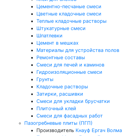
Цементно-песчаные смеси
Цветные кладочные смеси
Теплые кладочные растворы
Штукатурные смеси
Шпатлевки
Цемент в мешках
Материалы для устройства полов
Ремонтные составы
Смеси для печей и каминов
Гидроизоляционные смеси
Грунты
Кладочные растворы
Затирки, расшивки
Смеси для укладки брусчатки
Плиточный клей
Смеси для фасадных работ
Пазогребневые плиты (ПГП)
Производитель
Кнауф
Ергач
Волма