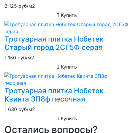
2 125
руб/м2
Купить
Тротуарная плитка Нобетек
Старый город 2СГ5Ф серая
1 150
руб/м2
Купить
Тротуарная плитка Нобетек
Квинта 3П8ф песочная
1 630
руб/м2
Купить
Остались вопросы?