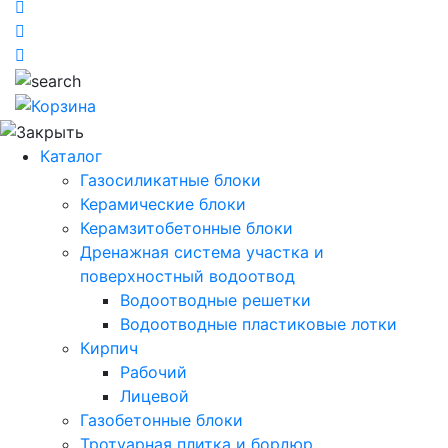
Каталог
Газосиликатные блоки
Керамические блоки
Керамзитобетонные блоки
Дренажная система участка и
поверхностный водоотвод
Водоотводные решетки
Водоотводные пластиковые лотки
Кирпич
Рабочий
Лицевой
Газобетонные блоки
Тротуарная плитка и бордюр