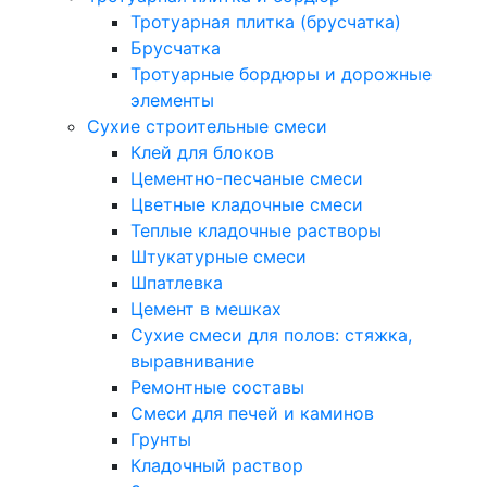
Тротуарная плитка (брусчатка)
Брусчатка
Тротуарные бордюры и дорожные
элементы
Сухие строительные смеси
Клей для блоков
Цементно-песчаные смеси
Цветные кладочные смеси
Теплые кладочные растворы
Штукатурные смеси
Шпатлевка
Цемент в мешках
Сухие смеси для полов: стяжка,
выравнивание
Ремонтные составы
Смеси для печей и каминов
Грунты
Кладочный раствор