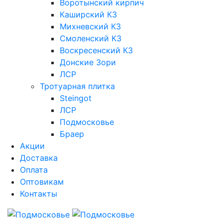
Воротынский кирпич
Каширский КЗ
Михневский КЗ
Смоленский КЗ
Воскресенский КЗ
Донские Зори
ЛСР
Тротуарная плитка
Steingot
ЛСР
Подмосковье
Браер
Акции
Доставка
Оплата
Оптовикам
Контакты