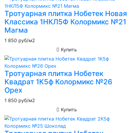
Тротуарная плитка Нобетек Новая
Классика 1НКЛ5Ф Колормикс №21
Магма
1 850
руб/м2
Купить
Тротуарная плитка Нобетек
Квадрат 1К5ф Колормикс №26
Орех
1 850
руб/м2
Купить