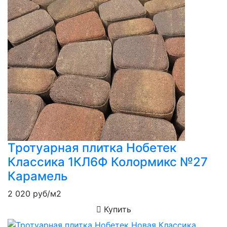
Тротуарная плитка Нобетек
Классика 1КЛ6Ф Колормикс №27
Карамель
2 020
руб/м2
Купить