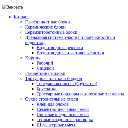
Каталог
Газосиликатные блоки
Керамические блоки
Керамзитобетонные блоки
Дренажная система участка и поверхностный
водоотвод
Водоотводные решетки
Водоотводные пластиковые лотки
Кирпич
Рабочий
Лицевой
Газобетонные блоки
Тротуарная плитка и бордюр
Тротуарная плитка (брусчатка)
Брусчатка
Тротуарные бордюры и дорожные элементы
Сухие строительные смеси
Клей для блоков
Цементно-песчаные смеси
Цветные кладочные смеси
Теплые кладочные растворы
Штукатурные смеси