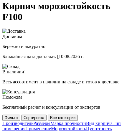
Кирпич морозостойкость
F100
Доставим
Бережно и аккуратно
Ближайшая дата доставки:
[10.08.2026 г.
В наличии!
Весь ассортимент в наличии на складе и готов к доставке
Поможем
Бесплатный расчет и консультации от экспертов
Фильтр
Сортировка
Все категории
Производитель
Размеры
Марка прочности
Вид кирпича
Тип
помещения
Применение
Морозостойкость
Пустотность