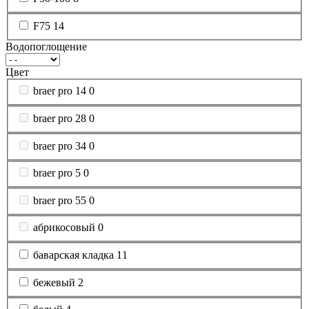
F75
14
Водопоглощение
Цвет
braer pro 14
0
braer pro 28
0
braer pro 34
0
braer pro 5
0
braer pro 55
0
абрикосовый
0
баварская кладка
11
бежевый
2