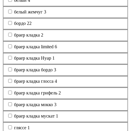
белый
4
белый жемчуг
3
бордо
22
браер кладка
2
браер кладка limited
6
браер кладка Нуар
1
браер кладка бордо
3
браер кладка глосса
4
браер кладка грифель
2
браер кладка мокко
3
браер кладка мускат
1
гляссе
1