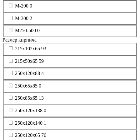
М-200
0
М-300
2
М250-500
0
Размер кирпича
215х102х65
93
215х50х65
59
250x120x88
4
250x65x85
0
250x85x65
13
250х120х138
0
250х120х140
1
250х120х65
76