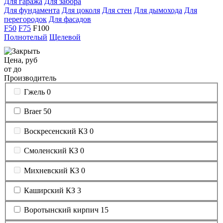
Для гаража
Для забора
Для фундамента
Для цоколя
Для стен
Для дымохода
Для
перегородок
Для фасадов
F50
F75
F100
Полнотелый
Щелевой
Цена, руб
от
до
Производитель
Гжель
0
Braer
50
Воскресенский КЗ
0
Смоленский КЗ
0
Михневский КЗ
0
Каширский КЗ
3
Воротынский кирпич
15