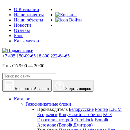
О Компании
Наши клиенты
Наши объекты
Войти
Новости
Отзывы
Блог
Калькулятор
+7 495 150-09-65
|
8 800 222-64-65
Пн - Сб 9:00 — 20:00
Бесплатный расчет
Задать вопрос
Каталог
Газосиликатные блоки
Производитель
Белорусские
Poritep
ЕЗСМ
Егорьевск
Калужский газобетон
КСЗ
Газосиликатстрой
Euroblock
Bonolit
Aerostone (Bonolit Дмитров)