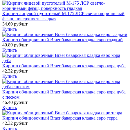
Кирпич лицевой пустотелый М-175 ЛСР светло-коричневый
флэш, поверхность гладкая
34.69 руб/шт
Купить
Кирпич облицовочный Braer баварская кладка евро гладкий
40.89 руб/шт
Купить
Кирпич облицовочный Braer баварская кладка евро кора дуба
42.32 руб/шт
Купить
Кирпич облицовочный Braer баварская кладка евро кора дуба
с песком
46.40 руб/шт
Купить
Кирпич облицовочный Braer баварская кладка евро терра
42.32 руб/шт
Купить