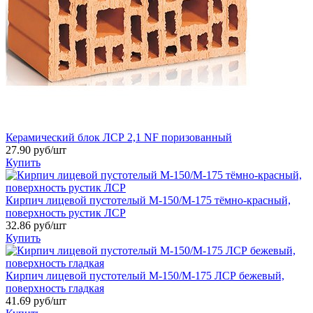
Керамический блок ЛСР 2,1 NF поризованный
27.90 руб/шт
Купить
Кирпич лицевой пустотелый М-150/M-175 тёмно-красный,
поверхность рустик ЛСР
32.86 руб/шт
Купить
Кирпич лицевой пустотелый М-150/М-175 ЛСР бежевый,
поверхность гладкая
41.69 руб/шт