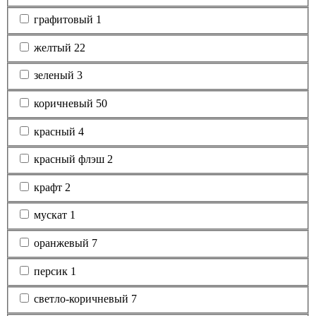
графитовый
1
желтый
22
зеленый
3
коричневый
50
красный
4
красный флэш
2
крафт
2
мускат
1
оранжевый
7
персик
1
светло-коричневый
7