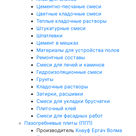
Цементно-песчаные смеси
Цветные кладочные смеси
Теплые кладочные растворы
Штукатурные смеси
Шпатлевки
Цемент в мешках
Материалы для устройства полов
Ремонтные составы
Смеси для печей и каминов
Гидроизоляционные смеси
Грунты
Кладочные растворы
Затирки, расшивки
Смеси для укладки брусчатки
Плиточный клей
Смеси для фасадных работ
Пазогребневые плиты (ПГП)
Производитель
Кнауф
Ергач
Волма