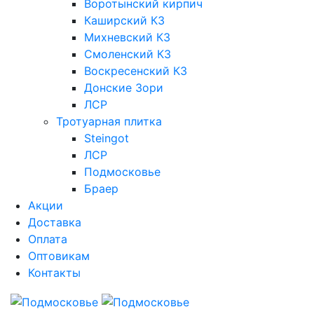
Воротынский кирпич
Каширский КЗ
Михневский КЗ
Смоленский КЗ
Воскресенский КЗ
Донские Зори
ЛСР
Тротуарная плитка
Steingot
ЛСР
Подмосковье
Браер
Акции
Доставка
Оплата
Оптовикам
Контакты