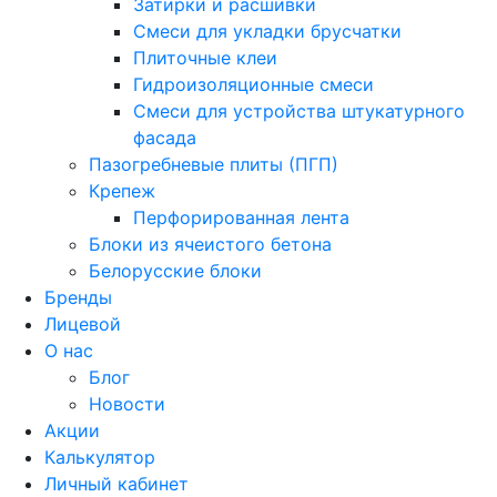
Затирки и расшивки
Смеси для укладки брусчатки
Плиточные клеи
Гидроизоляционные смеси
Смеси для устройства штукатурного
фасада
Пазогребневые плиты (ПГП)
Крепеж
Перфорированная лента
Блоки из ячеистого бетона
Белорусские блоки
Бренды
Лицевой
О нас
Блог
Новости
Акции
Калькулятор
Личный кабинет