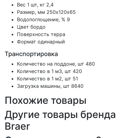
Вес 1 шт, кг
2,4
Размер, мм
250х120х65
Водопоглощение, %
9
Цвет
бордо
Поверхность
терра
Формат
одинарный
Транспортировка
Количество на поддоне, шт
480
Количество в 1 м3, шт
420
Количество в 1 м2, шт
51
Загрузка машины, шт
8640
Похожие товары
Другие товары бренда
Braer