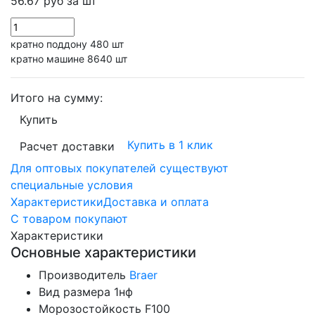
56.67 руб
за шт
кратно поддону 480 шт
кратно машине 8640 шт
Итого на сумму:
Купить
Купить в 1 клик
Расчет доставки
Для оптовых покупателей существуют
специальные условия
Характеристики
Доставка и оплата
С товаром покупают
Характеристики
Основные характеристики
Производитель
Braer
Вид размера
1нф
Морозостойкость
F100