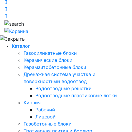
Каталог
Газосиликатные блоки
Керамические блоки
Керамзитобетонные блоки
Дренажная система участка и
поверхностный водоотвод
Водоотводные решетки
Водоотводные пластиковые лотки
Кирпич
Рабочий
Лицевой
Газобетонные блоки
Тротуарная плитка и бордюр