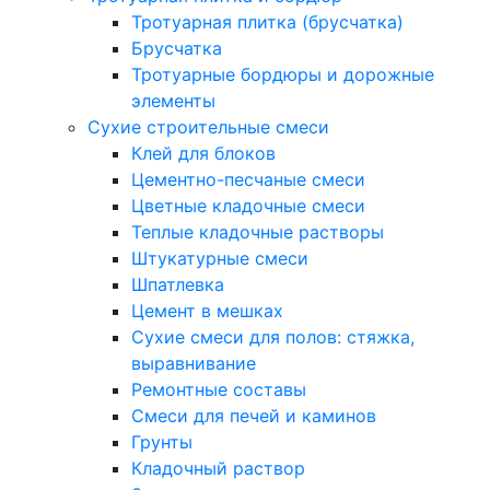
Тротуарная плитка (брусчатка)
Брусчатка
Тротуарные бордюры и дорожные
элементы
Сухие строительные смеси
Клей для блоков
Цементно-песчаные смеси
Цветные кладочные смеси
Теплые кладочные растворы
Штукатурные смеси
Шпатлевка
Цемент в мешках
Сухие смеси для полов: стяжка,
выравнивание
Ремонтные составы
Смеси для печей и каминов
Грунты
Кладочный раствор