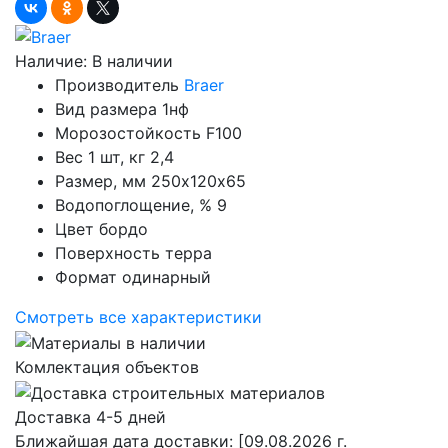
Наличие:
В наличии
Производитель
Braer
Вид размера
1нф
Морозостойкость
F100
Вес 1 шт, кг
2,4
Размер, мм
250х120х65
Водопоглощение, %
9
Цвет
бордо
Поверхность
терра
Формат
одинарный
Смотреть все характеристики
Комлектация объектов
Доставка 4-5 дней
Ближайшая дата доставки:
[09.08.2026 г.