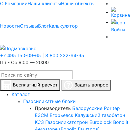
О Компании
Наши клиенты
Наши объекты
Новости
Отзывы
Блог
Калькулятор
Войти
+7 495 150-09-65
|
8 800 222-64-65
Пн - Сб 9:00 — 20:00
Бесплатный расчет
Задать вопрос
Каталог
Газосиликатные блоки
Производитель
Белорусские
Poritep
ЕЗСМ Егорьевск
Калужский газобетон
КСЗ
Газосиликатстрой
Euroblock
Bonolit
Aerostone (Bonolit Дмитров)