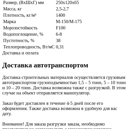
Размер, (ВхШхГ) мм
250x120x65
Масса, кг
2,5-2,7
Плотность, кг/м³
1400
Марка
М-150/M-175
Морозостойкость
F100
Водопоглощение, %
6-8
Пустотность, %
38
Теплопроводность, Вт/мС
0,31
Доставка и оплата
Доставка автотранспортом
Доставка строительных материалов осуществляется грузовым
автотранспортом грузоподъемностью 1,5 – 5 тонн, 5 – 10 тонн
и 10 – 20 тонн. Доставка возможна также с разгрузкой. В этом
случае на объект отправляется манипулятор.
Заказ будет доставлен в течение 4-5 дней после его
оформления. Также доставка возможна в удобную для вас
дату.
Внимание! Для заказа разгрузки заказа, необходимо