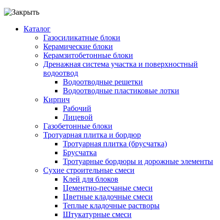
Каталог
Газосиликатные блоки
Керамические блоки
Керамзитобетонные блоки
Дренажная система участка и поверхностный
водоотвод
Водоотводные решетки
Водоотводные пластиковые лотки
Кирпич
Рабочий
Лицевой
Газобетонные блоки
Тротуарная плитка и бордюр
Тротуарная плитка (брусчатка)
Брусчатка
Тротуарные бордюры и дорожные элементы
Сухие строительные смеси
Клей для блоков
Цементно-песчаные смеси
Цветные кладочные смеси
Теплые кладочные растворы
Штукатурные смеси