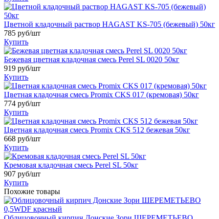
Цветной кладочный раствор HAGAST KS-705 (бежевый) 50кг
785
руб/шт
Купить
Бежевая цветная кладочная смесь Perel SL 0020 50кг
919
руб/шт
Купить
Цветная кладочная смесь Promix CKS 017 (кремовая) 50кг
774
руб/шт
Купить
Цветная кладочная смесь Promix CKS 512 бежевая 50кг
668
руб/шт
Купить
Кремовая кладочная смесь Perel SL 50кг
907
руб/шт
Купить
Похожие товары
Облицовочный кирпич Донские Зори ШЕРЕМЕТЬЕВО