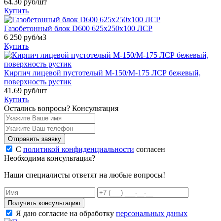
64.30
руб/шт
Купить
Газобетонный блок D600 625х250х100 ЛСР
6 250
руб/м3
Купить
Кирпич лицевой пустотелый М-150/М-175 ЛСР бежевый,
поверхность рустик
41.69
руб/шт
Купить
Остались вопросы?
Консультация
Отправить заявку
С
политикой конфиденциальности
согласен
Необходима консультация?
Наши специалисты ответят на любые вопросы!
Получить консультацию
Я даю согласие на обработку
персональных даных