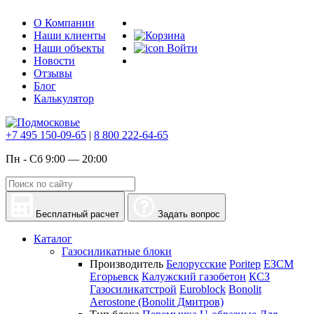
О Компании
Наши клиенты
Наши объекты
Войти
Новости
Отзывы
Блог
Калькулятор
+7 495 150-09-65
|
8 800 222-64-65
Пн - Сб 9:00 — 20:00
Бесплатный расчет
Задать вопрос
Каталог
Газосиликатные блоки
Производитель
Белорусские
Poritep
ЕЗСМ
Егорьевск
Калужский газобетон
КСЗ
Газосиликатстрой
Euroblock
Bonolit
Aerostone (Bonolit Дмитров)