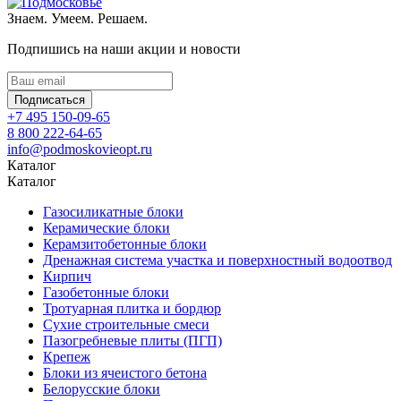
Знаем. Умеем. Решаем.
Подпишись на наши акции и новости
Подписаться
+7 495 150-09-65
8 800 222-64-65
info@podmoskovieopt.ru
Каталог
Каталог
Газосиликатные блоки
Керамические блоки
Керамзитобетонные блоки
Дренажная система участка и поверхностный водоотвод
Кирпич
Газобетонные блоки
Тротуарная плитка и бордюр
Сухие строительные смеси
Пазогребневые плиты (ПГП)
Крепеж
Блоки из ячеистого бетона
Белорусские блоки