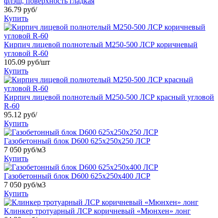
флэш, поверхность гладкая
36.79
руб/
Купить
Кирпич лицевой полнотелый М250-500 ЛСР коричневый
угловой R-60
105.09
руб/шт
Купить
Кирпич лицевой полнотелый М250-500 ЛСР красный угловой
R-60
95.12
руб/
Купить
Газобетонный блок D600 625х250х250 ЛСР
7 050
руб/м3
Купить
Газобетонный блок D600 625х250х400 ЛСР
7 050
руб/м3
Купить
Клинкер тротуарный ЛСР коричневый «Мюнхен» лонг