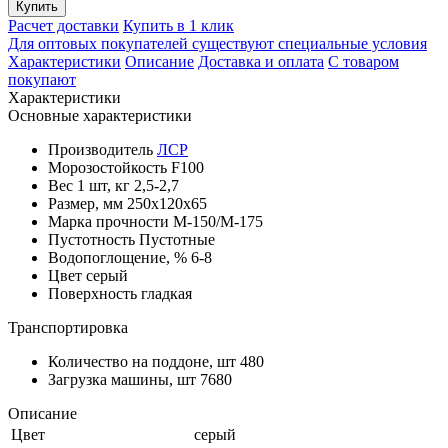
Купить
Расчет доставки
Купить в 1 клик
Для оптовых покупателей существуют специальные условия
Характеристики
Описание
Доставка и оплата
С товаром
покупают
Характеристики
Основные характеристики
Производитель
ЛСР
Морозостойкость
F100
Вес 1 шт, кг
2,5-2,7
Размер, мм
250х120х65
Марка прочности
М-150/M-175
Пустотность
Пустотные
Водопоглощение, %
6-8
Цвет
серый
Поверхность
гладкая
Транспортировка
Количество на поддоне, шт
480
Загрузка машины, шт
7680
Описание
Цвет
серый