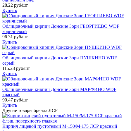
28.22
руб/шт
Купить
Облицовочный кирпич Донские Зори ГЕОРГИЕВО WDF
коричневый
96.31
руб/шт
Купить
Облицовочный кирпич Донские Зори ПУШКИНО WDF
серый
115.23
руб/шт
Купить
Облицовочный кирпич Донские Зори МАРФИНО WDF
красный
90.47
руб/шт
Купить
Другие товары бренда ЛСР
Кирпич лицевой пустотелый М-150/М-175 ЛСР красный