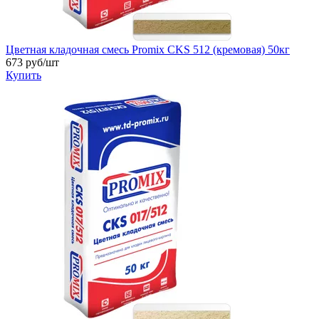
Цветная кладочная смесь Promix CKS 512 (кремовая) 50кг
673
руб/шт
Купить