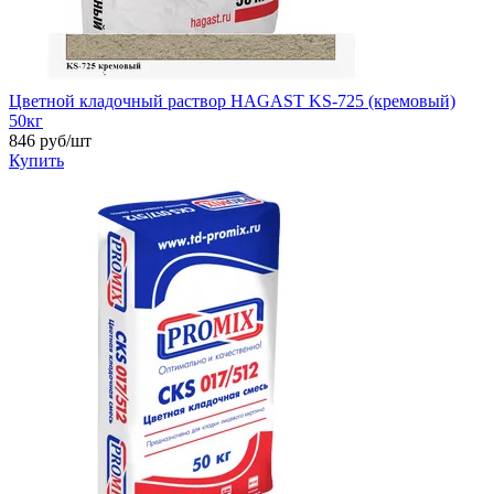
Цветной кладочный раствор HAGAST KS-725 (кремовый)
50кг
846
руб/шт
Купить