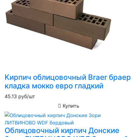
Кирпич облицовочный Braer браер
кладка мокко евро гладкий
45.13
руб/шт
Купить
Облицовочный кирпич Донские