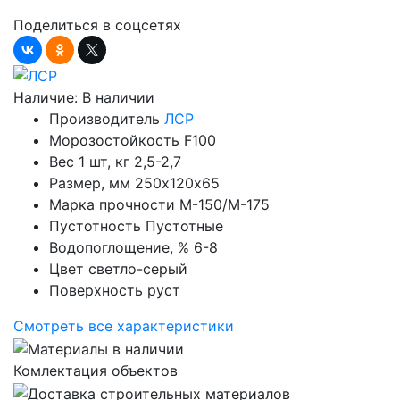
Поделиться в соцсетях
Наличие:
В наличии
Производитель
ЛСР
Морозостойкость
F100
Вес 1 шт, кг
2,5-2,7
Размер, мм
250х120х65
Марка прочности
М-150/M-175
Пустотность
Пустотные
Водопоглощение, %
6-8
Цвет
светло-серый
Поверхность
руст
Смотреть все характеристики
Комлектация объектов