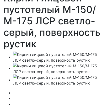
пустотелый М-150/
М-175 ЛСР светло-
серый, поверхность
рустик