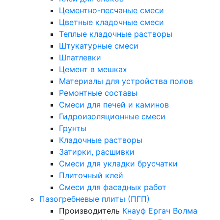
Цементно-песчаные смеси
Цветные кладочные смеси
Теплые кладочные растворы
Штукатурные смеси
Шпатлевки
Цемент в мешках
Материалы для устройства полов
Ремонтные составы
Смеси для печей и каминов
Гидроизоляционные смеси
Грунты
Кладочные растворы
Затирки, расшивки
Смеси для укладки брусчатки
Плиточный клей
Смеси для фасадных работ
Пазогребневые плиты (ПГП)
Производитель
Кнауф
Ергач
Волма