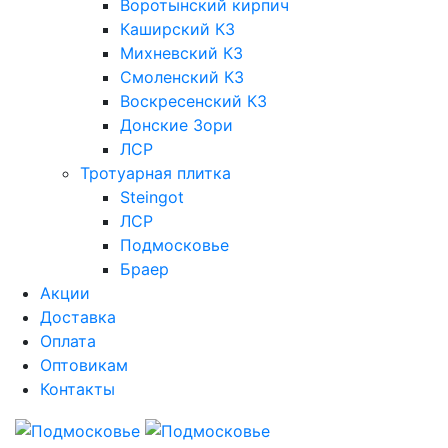
Воротынский кирпич
Каширский КЗ
Михневский КЗ
Смоленский КЗ
Воскресенский КЗ
Донские Зори
ЛСР
Тротуарная плитка
Steingot
ЛСР
Подмосковье
Браер
Акции
Доставка
Оплата
Оптовикам
Контакты