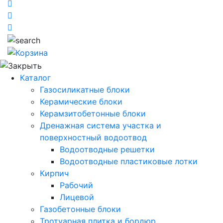
Каталог
Газосиликатные блоки
Керамические блоки
Керамзитобетонные блоки
Дренажная система участка и
поверхностный водоотвод
Водоотводные решетки
Водоотводные пластиковые лотки
Кирпич
Рабочий
Лицевой
Газобетонные блоки
Тротуарная плитка и бордюр