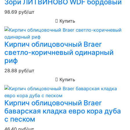
Зори ЛИТВИНОВО WDF бордовый
98.69
руб/шт
Купить
Кирпич облицовочный Braer
светло-коричневый одинарный
риф
28.88
руб/шт
Купить
Кирпич облицовочный Braer
баварская кладка евро кора дуба
с песком
46.40
руб/шт