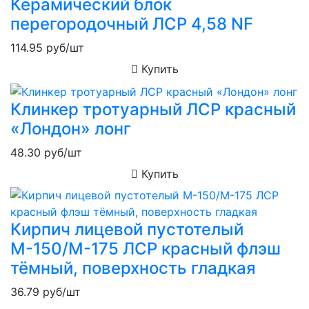
Керамический блок
перегородочный ЛСР 4,58 NF
114.95
руб/шт
Купить
Клинкер тротуарный ЛСР красный
«Лондон» лонг
48.30
руб/шт
Купить
Кирпич лицевой пустотелый
М-150/М-175 ЛСР красный флэш
тёмный, поверхность гладкая
36.79
руб/шт