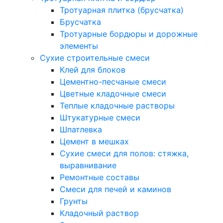
Тротуарная плитка (брусчатка)
Брусчатка
Тротуарные бордюры и дорожные
элементы
Сухие строительные смеси
Клей для блоков
Цементно-песчаные смеси
Цветные кладочные смеси
Теплые кладочные растворы
Штукатурные смеси
Шпатлевка
Цемент в мешках
Сухие смеси для полов: стяжка,
выравнивание
Ремонтные составы
Смеси для печей и каминов
Грунты
Кладочный раствор