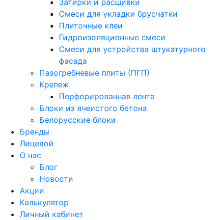
Затирки и расшивки
Смеси для укладки брусчатки
Плиточные клеи
Гидроизоляционные смеси
Смеси для устройства штукатурного
фасада
Пазогребневые плиты (ПГП)
Крепеж
Перфорированная лента
Блоки из ячеистого бетона
Белорусские блоки
Бренды
Лицевой
О нас
Блог
Новости
Акции
Калькулятор
Личный кабинет