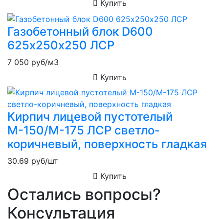
Купить
Газобетонный блок D600
625х250х250 ЛСР
7 050
руб/м3
Купить
Кирпич лицевой пустотелый
М-150/М-175 ЛСР светло-
коричневый, поверхность гладкая
30.69
руб/шт
Купить
Остались вопросы?
Консультация