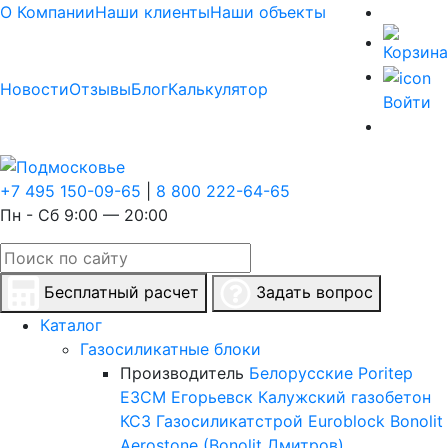
О Компании
Наши клиенты
Наши объекты
Новости
Отзывы
Блог
Калькулятор
Войти
+7 495 150-09-65
|
8 800 222-64-65
Пн - Сб 9:00 — 20:00
Бесплатный расчет
Задать вопрос
Каталог
Газосиликатные блоки
Производитель
Белорусские
Poritep
ЕЗСМ Егорьевск
Калужский газобетон
КСЗ
Газосиликатстрой
Euroblock
Bonolit
Aerostone (Bonolit Дмитров)