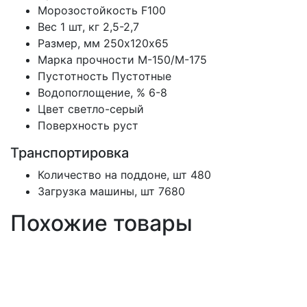
Морозостойкость
F100
Вес 1 шт, кг
2,5-2,7
Размер, мм
250х120х65
Марка прочности
М-150/M-175
Пустотность
Пустотные
Водопоглощение, %
6-8
Цвет
светло-серый
Поверхность
руст
Транспортировка
Количество на поддоне, шт
480
Загрузка машины, шт
7680
Похожие товары