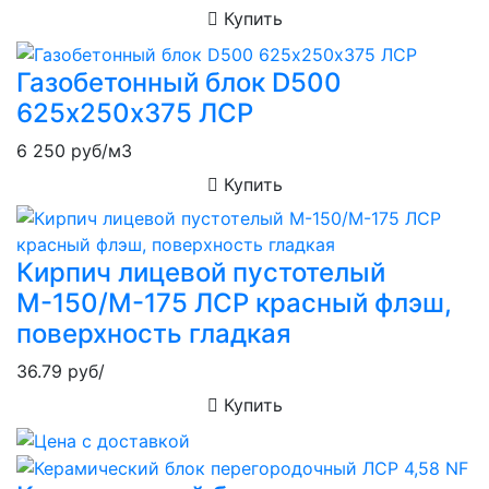
Купить
Газобетонный блок D500
625х250х375 ЛСР
6 250
руб/м3
Купить
Кирпич лицевой пустотелый
М-150/М-175 ЛСР красный флэш,
поверхность гладкая
36.79
руб/
Купить